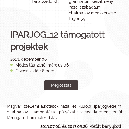
Tanácsadó Kft.
granulátum készítmény
hazai szabadalmi
oltalmának megszerzése -
P1300591
IPARJOG_12 támogatott
projektek
2013. december 06.
Módosítás: 2018. március 06.
Olvasási idő: 18 perc
Megosztás
Magyar szellemi alkotások hazai és külföldi iparjogvédelmi
oltalmának támogatása pályázati kiírás keretén belül
támogatott projektek listája.
2013.07.06. és 2013.09.26. között benyújtott p