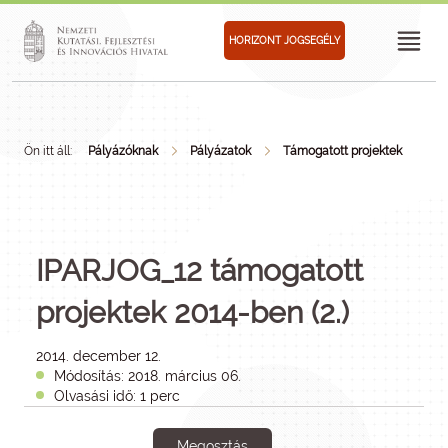
HORIZONT JOGSEGÉLY
Ön itt áll:
Pályázóknak
Pályázatok
Támogatott projektek
IPARJOG_12 támogatott
projektek 2014-ben (2.)
2014. december 12.
Módosítás: 2018. március 06.
Olvasási idő: 1 perc
Megosztás