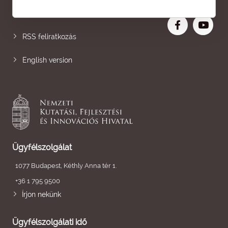
Nagyobb betű
RSS feliratkozás
English version
Ügyfélszolgálat
1077 Budapest, Kéthly Anna tér 1.
+36 1 795 9500
Írjon nekünk
Ügyfélszolgálati idő