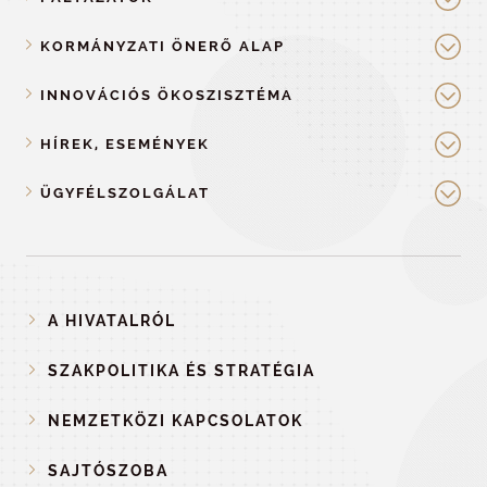
KORMÁNYZATI ÖNERŐ ALAP
INNOVÁCIÓS ÖKOSZISZTÉMA
HÍREK, ESEMÉNYEK
ÜGYFÉLSZOLGÁLAT
A HIVATALRÓL
SZAKPOLITIKA ÉS STRATÉGIA
NEMZETKÖZI KAPCSOLATOK
SAJTÓSZOBA