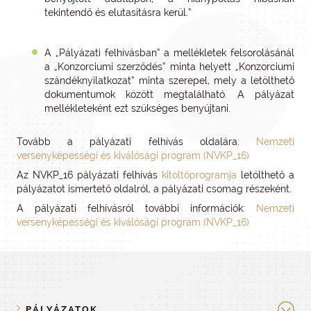
tekintendő és elutasításra kerül.”
A „Pályázati felhívásban” a mellékletek felsorolásánál
a „Konzorciumi szerződés” minta helyett „Konzorciumi
szándéknyilatkozat” minta szerepel, mely a letölthető
dokumentumok között megtalálható. A pályázat
mellékleteként ezt szükséges benyújtani.
Tovább a pályázati felhívás oldalára:
Nemzeti
versenyképességi és kiválósági program (NVKP_16)
Az NVKP_16 pályázati felhívás
kitöltőprogramja
letölthető a
pályázatot ismertető oldalról, a pályázati csomag részeként.
A pályázati felhívásról további információk:
Nemzeti
versenyképességi és kiválósági program (NVKP_16)
PÁLYÁZATOK