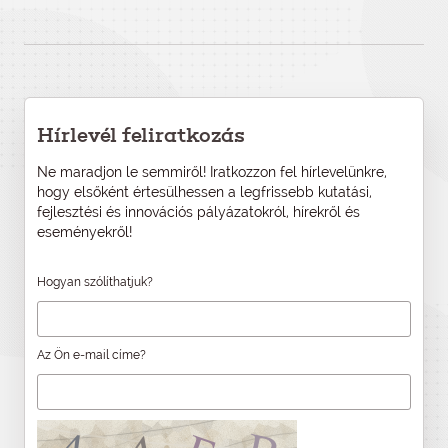
Hírlevél feliratkozás
Ne maradjon le semmiről! Iratkozzon fel hírlevelünkre,
hogy elsőként értesülhessen a legfrissebb kutatási,
fejlesztési és innovációs pályázatokról, hírekről és
eseményekről!
Hogyan szólíthatjuk?
Az Ön e-mail címe?