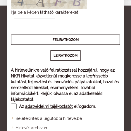
Írja be a képen látható karaktereket:
A hírlevelünkre való feliratkozással hozzájárul, hogy az
NKFI Hivatal közvetlenül megkeresse a legfrissebb
kutatási, fejlesztési és innovációs pályázatokkal, hazai és
nemzetközi hírekkel, eseményekkel. További
információkért, kérjük, olvassa el az
adatkezelési
tájékoztatót
.
Az
adatvédelmi tájékoztatót
elfogadom.
Beletekintek a legutóbbi hírlevélbe
Oldaltérkép
Hírlevél archívum