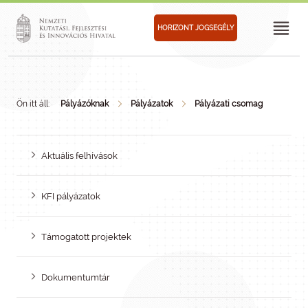
HORIZONT JOGSEGÉLY
Ön itt áll:
Pályázóknak
Pályázatok
Pályázati csomag
Aktuális felhívások
KFI pályázatok
Támogatott projektek
Dokumentumtár