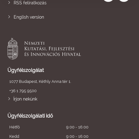
RSS feliratkozás
English version
Ügyfélszolgálat
1077 Budapest, Kéthly Anna tér 1.
+36 1 795 9500
Írjon nekünk
Ügyfélszolgálati idő
Hétfő
9:00 - 16:00
Kedd
9:00 - 16:00