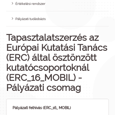
Értékelési rendszer
Pályázati tudásbázis
Tapasztalatszerzés az
Európai Kutatási Tanács
(ERC) által ösztönzött
kutatócsoportoknál
(ERC_16_MOBIL) -
Pályázati csomag
Pályázati felhívás (ERC_16_ MOBIL)