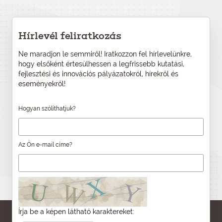
Hírlevél feliratkozás
Ne maradjon le semmiről! Iratkozzon fel hírlevelünkre,
hogy elsőként értesülhessen a legfrissebb kutatási,
fejlesztési és innovációs pályázatokról, hírekről és
eseményekről!
Hogyan szólíthatjuk?
Az Ön e-mail címe?
Írja be a képen látható karaktereket: