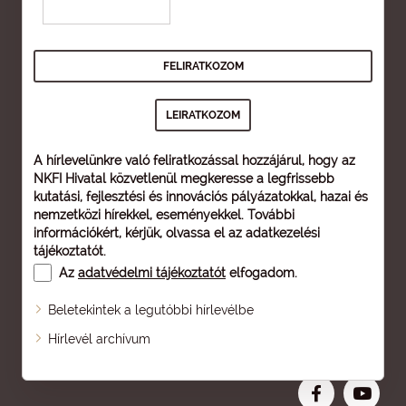
A hírlevelünkre való feliratkozással hozzájárul, hogy az
NKFI Hivatal közvetlenül megkeresse a legfrissebb
kutatási, fejlesztési és innovációs pályázatokkal, hazai és
nemzetközi hírekkel, eseményekkel. További
információkért, kérjük, olvassa el az
adatkezelési
tájékoztatót
.
Az
adatvédelmi tájékoztatót
elfogadom.
Beletekintek a legutóbbi hírlevélbe
Oldaltérkép
Hírlevél archívum
Nagyobb betű