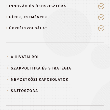
INNOVÁCIÓS ÖKOSZISZTÉMA
HÍREK, ESEMÉNYEK
ÜGYFÉLSZOLGÁLAT
A HIVATALRÓL
SZAKPOLITIKA ÉS STRATÉGIA
NEMZETKÖZI KAPCSOLATOK
SAJTÓSZOBA