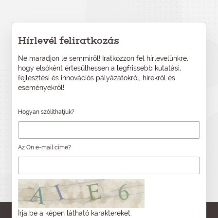
Hírlevél feliratkozás
Ne maradjon le semmiről! Iratkozzon fel hírlevelünkre,
hogy elsőként értesülhessen a legfrissebb kutatási,
fejlesztési és innovációs pályázatokról, hírekről és
eseményekről!
Hogyan szólíthatjuk?
Az Ön e-mail címe?
Írja be a képen látható karaktereket: