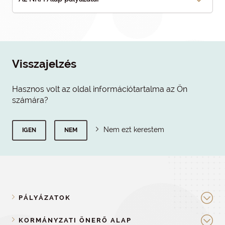
Visszajelzés
Hasznos volt az oldal információtartalma az Ön
számára?
Nem ezt kerestem
IGEN
NEM
PÁLYÁZATOK
KORMÁNYZATI ÖNERŐ ALAP