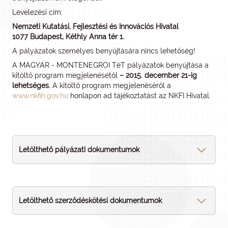
Levelezési cím:
Nemzeti Kutatási, Fejlesztési és Innovációs Hivatal
1077 Budapest, Kéthly Anna tér 1.
A pályázatok személyes benyújtására nincs lehetőség!
A MAGYAR - MONTENEGRÓI TéT pályázatok benyújtása a
kitöltő program megjelenésétől
– 2015. december 21-ig
lehetséges.
A kitöltő program megjelenéséről a
www.nkfih.gov.hu
honlapon ad tájékoztatást az NKFI Hivatal.
Letölthető pályázati dokumentumok
Letölthető szerződéskötési dokumentumok