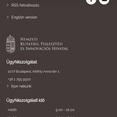
RSS feliratkozás
English version
Ügyfélszolgálat
1077 Budapest, Kéthly Anna tér 1.
+36 1 795 9500
Írjon nekünk
Ügyfélszolgálati idő
Hétfő
9:00 - 16:00