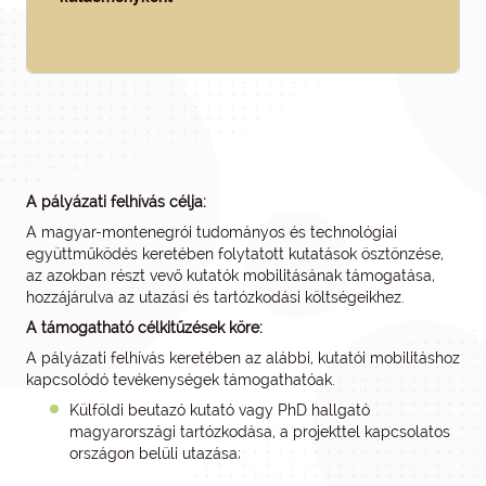
A pályázati felhívás célja:
A magyar-montenegrói tudományos és technológiai
együttműködés keretében folytatott kutatások ösztönzése,
az azokban részt vevő kutatók mobilitásának támogatása,
hozzájárulva az utazási és tartózkodási költségeikhez.
A támogatható célkitűzések köre:
A pályázati felhívás keretében az alábbi, kutatói mobilitáshoz
kapcsolódó tevékenységek támogathatóak.
Külföldi beutazó kutató vagy PhD hallgató
magyarországi tartózkodása, a projekttel kapcsolatos
országon belüli utazása;