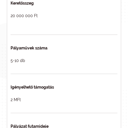
Keretösszeg
20 000 000 Ft
Pályaművek száma
5-10 db
Igényelhető támogatás
2 MFt
Pályázat futamideje