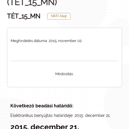
(TÉT_15_MN)
TÉT_15_MN
NKFI Alap
Meghirdetés dátuma: 2015. november 02.
Módosítás:
Következő beadási határidő:
Elektronikus benyújtás határideje: 2015. december 21.
2015. december 21.