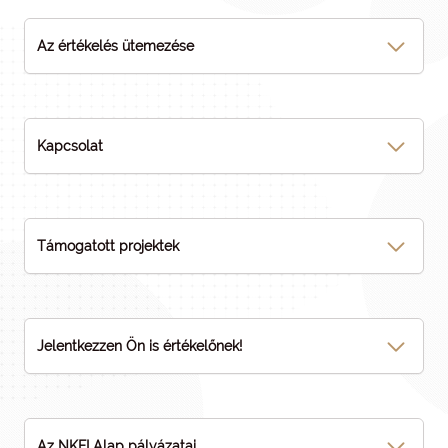
Az értékelés ütemezése
Kapcsolat
Támogatott projektek
Jelentkezzen Ön is értékelőnek!
Az NKFI Alap pályázatai