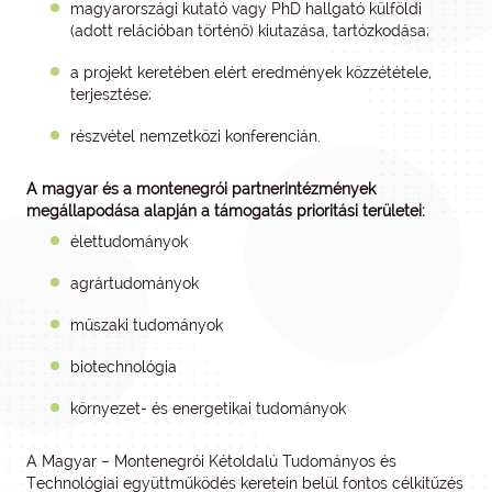
magyarországi kutató vagy PhD hallgató külföldi
(adott relációban történő) kiutazása, tartózkodása;
a projekt keretében elért eredmények közzététele,
terjesztése;
részvétel nemzetközi konferencián.
A magyar és a montenegrói partnerintézmények
megállapodása alapján a támogatás prioritási területei:
élettudományok
agrártudományok
műszaki tudományok
biotechnológia
környezet- és energetikai tudományok
A Magyar – Montenegrói Kétoldalú Tudományos és
Technológiai együttműködés keretein belül fontos célkitűzés