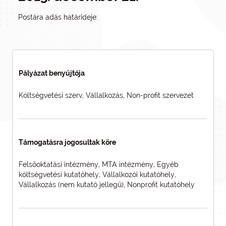
Postára adás határideje:
Pályázat benyújtója
Költségvetési szerv, Vállalkozás, Non-profit szervezet
Támogatásra jogosultak köre
Felsőoktatási intézmény, MTA intézmény, Egyéb
költségvetési kutatóhely, Vállalkozói kutatóhely,
Vállalkozás (nem kutató jellegű), Nonprofit kutatóhely