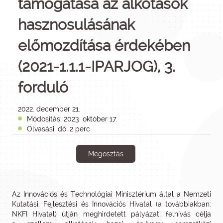
támogatása az alkotások
hasznosulásának
előmozdítása érdekében
(2021-1.1.1-IPARJOG), 3.
forduló
2022. december 21.
Módosítás: 2023. október 17.
Olvasási idő: 2 perc
Megosztás
Az Innovációs és Technológiai Minisztérium által a Nemzeti
Kutatási, Fejlesztési és Innovációs Hivatal (a továbbiakban:
NKFI Hivatal) útján meghirdetett pályázati felhívás célja