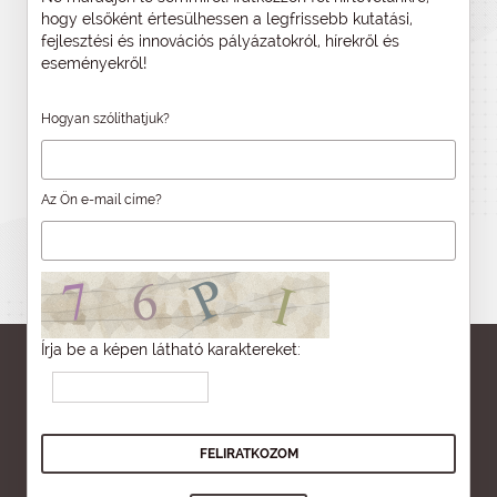
hogy elsőként értesülhessen a legfrissebb kutatási,
fejlesztési és innovációs pályázatokról, hírekről és
eseményekről!
Hogyan szólíthatjuk?
Az Ön e-mail címe?
Írja be a képen látható karaktereket: