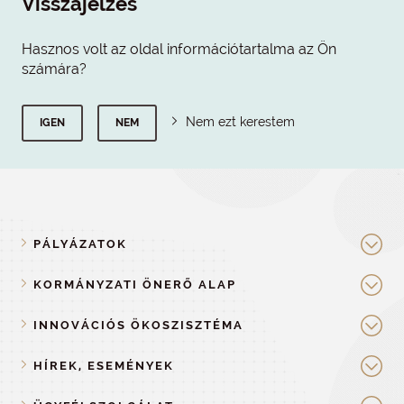
Visszajelzés
Hasznos volt az oldal információtartalma az Ön
számára?
Nem ezt kerestem
IGEN
NEM
PÁLYÁZATOK
KORMÁNYZATI ÖNERŐ ALAP
INNOVÁCIÓS ÖKOSZISZTÉMA
HÍREK, ESEMÉNYEK