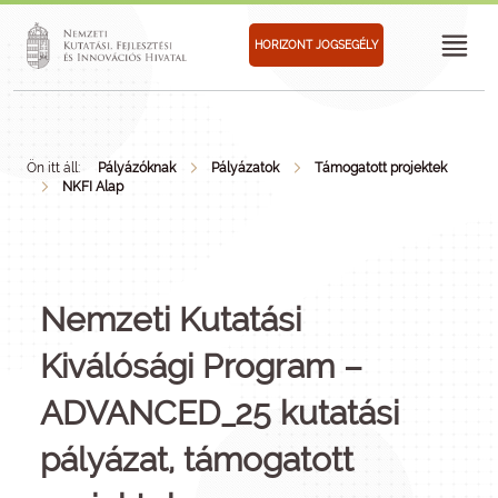
HORIZONT JOGSEGÉLY
Ön itt áll:
Pályázóknak
Pályázatok
Támogatott projektek
NKFI Alap
Nemzeti Kutatási
Kiválósági Program –
ADVANCED_25 kutatási
pályázat, támogatott