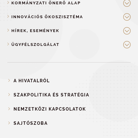
KORMÁNYZATI ÖNERŐ ALAP
INNOVÁCIÓS ÖKOSZISZTÉMA
HÍREK, ESEMÉNYEK
ÜGYFÉLSZOLGÁLAT
A HIVATALRÓL
SZAKPOLITIKA ÉS STRATÉGIA
NEMZETKÖZI KAPCSOLATOK
SAJTÓSZOBA