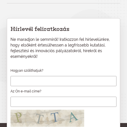
Hírlevél feliratkozás
Ne maradjon le semmiről! Iratkozzon fel hírlevelünkre,
hogy elsőként értesülhessen a legfrissebb kutatási,
fejlesztési és innovációs pályázatokról, hírekről és
eseményekről!
Hogyan szólíthatjuk?
Az Ön e-mail címe?