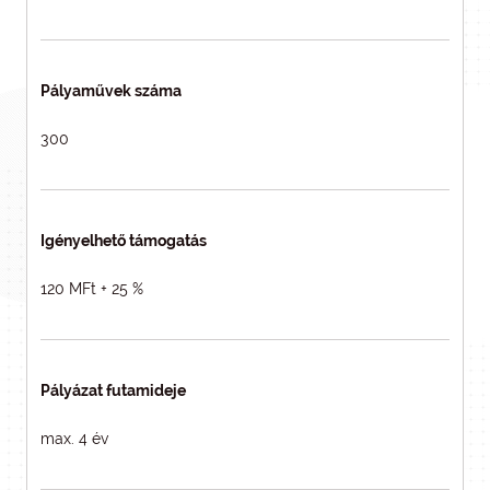
Pályaművek száma
300
Igényelhető támogatás
120 MFt + 25 %
Pályázat futamideje
max. 4 év