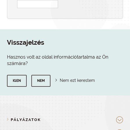
Visszajelzés
Hasznos volt az oldal információtartalma az Ön
számára?
Nem ezt kerestem
IGEN
NEM
PÁLYÁZATOK