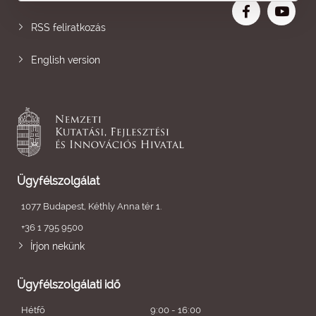
RSS feliratkozás
English version
Ügyfélszolgálat
1077 Budapest, Kéthly Anna tér 1.
+36 1 795 9500
Írjon nekünk
Ügyfélszolgálati idő
Hétfő
9:00 - 16:00