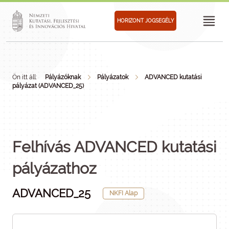
HORIZONT JOGSEGÉLY
Ön itt áll:
Pályázóknak
Pályázatok
ADVANCED kutatási
pályázat (ADVANCED_25)
Felhívás ADVANCED kutatási
pályázathoz
ADVANCED_25
NKFI Alap