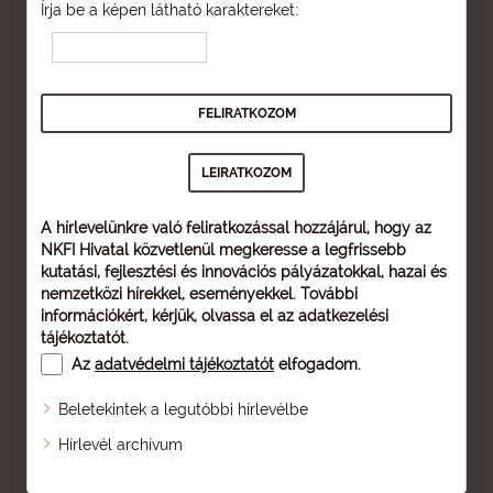
Írja be a képen látható karaktereket:
A hírlevelünkre való feliratkozással hozzájárul, hogy az
NKFI Hivatal közvetlenül megkeresse a legfrissebb
kutatási, fejlesztési és innovációs pályázatokkal, hazai és
nemzetközi hírekkel, eseményekkel. További
információkért, kérjük, olvassa el az
adatkezelési
tájékoztatót
.
Az
adatvédelmi tájékoztatót
elfogadom.
Beletekintek a legutóbbi hírlevélbe
Oldaltérkép
Hírlevél archívum
Nagyobb betű