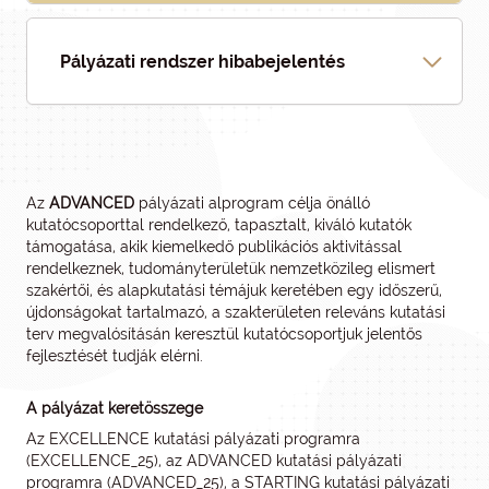
Pályázati rendszer hibabejelentés
Az
ADVANCED
pályázati alprogram célja önálló
kutatócsoporttal rendelkező, tapasztalt, kiváló kutatók
támogatása, akik kiemelkedő publikációs aktivitással
rendelkeznek, tudományterületük nemzetközileg elismert
szakértői, és alapkutatási témájuk keretében egy időszerű,
újdonságokat tartalmazó, a szakterületen releváns kutatási
terv megvalósításán keresztül kutatócsoportjuk jelentős
fejlesztését tudják elérni.
A pályázat keretösszege
Az EXCELLENCE kutatási pályázati programra
(EXCELLENCE_25), az ADVANCED kutatási pályázati
programra (ADVANCED_25), a STARTING kutatási pályázati