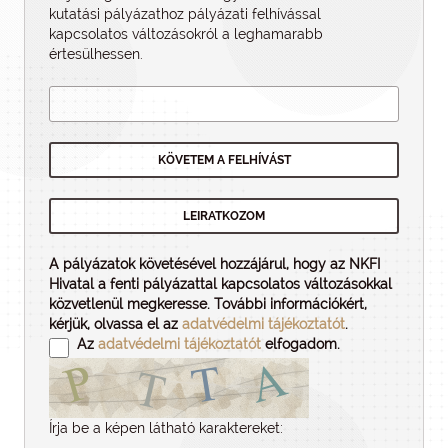
kutatási pályázathoz pályázati felhí­vással
kapcsolatos változásokról a leghamarabb
értesülhessen.
A pályázatok követésével hozzájárul, hogy az NKFI
Hivatal a fenti pályázattal kapcsolatos változásokkal
közvetlenül megkeresse. További információkért,
kérjük, olvassa el az
adatvédelmi tájékoztatót
.
Az
adatvédelmi tájékoztatót
elfogadom.
Írja be a képen látható karaktereket: