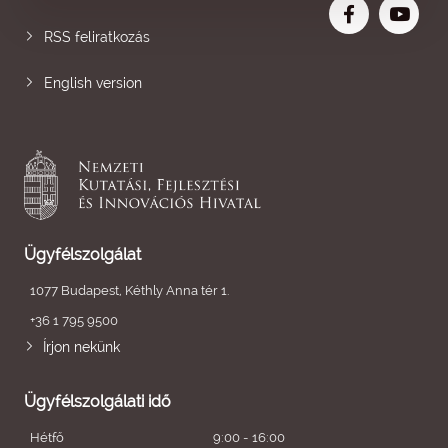
RSS feliratkozás
English version
Ügyfélszolgálat
1077 Budapest, Kéthly Anna tér 1.
+36 1 795 9500
Írjon nekünk
Ügyfélszolgálati idő
Hétfő
9:00 - 16:00