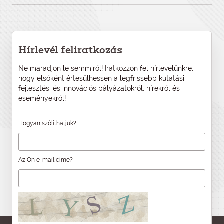
Hírlevél feliratkozás
Ne maradjon le semmiről! Iratkozzon fel hírlevelünkre,
hogy elsőként értesülhessen a legfrissebb kutatási,
fejlesztési és innovációs pályázatokról, hírekről és
eseményekről!
Hogyan szólíthatjuk?
Az Ön e-mail címe?