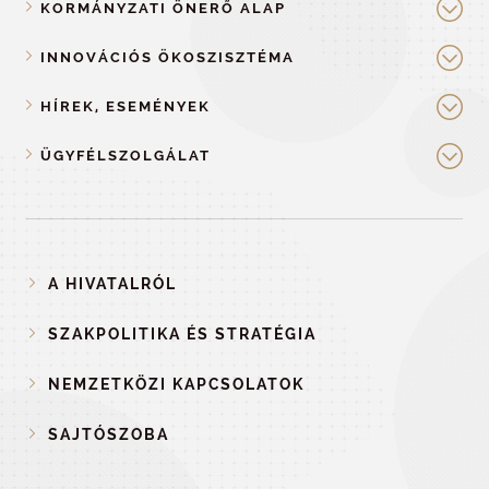
KORMÁNYZATI ÖNERŐ ALAP
INNOVÁCIÓS ÖKOSZISZTÉMA
HÍREK, ESEMÉNYEK
ÜGYFÉLSZOLGÁLAT
A HIVATALRÓL
SZAKPOLITIKA ÉS STRATÉGIA
NEMZETKÖZI KAPCSOLATOK
SAJTÓSZOBA