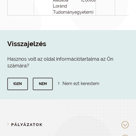
kiadása (Eötvös
Loránd
Tudományegyetem)
Visszajelzés
Hasznos volt az oldal információtartalma az Ön
számára?
Nem ezt kerestem
IGEN
NEM
PÁLYÁZATOK