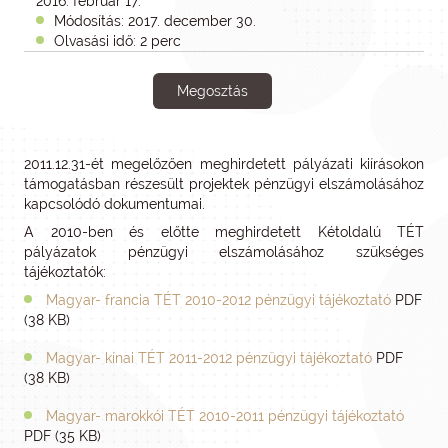
2016. február 17.
Módosítás: 2017. december 30.
Olvasási idő: 2 perc
Megosztás
2011.12.31-ét megelőzően meghirdetett pályázati kiírásokon
támogatásban részesült projektek pénzügyi elszámolásához
kapcsolódó dokumentumai.
A 2010-ben és előtte meghirdetett Kétoldalú TÉT
pályázatok pénzügyi elszámolásához szükséges
tájékoztatók:
Magyar- francia TÉT 2010-2012 pénzügyi tájékoztató
PDF
(38 KB)
Magyar- kínai TÉT 2011-2012 pénzügyi tájékoztató
PDF
(38 KB)
Magyar- marokkói TÉT 2010-2011 pénzügyi tájékoztató
PDF (35 KB)