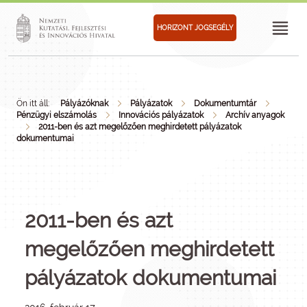
HORIZONT JOGSEGÉLY
Ön itt áll:
Pályázóknak
Pályázatok
Dokumentumtár
Pénzügyi elszámolás
Innovációs pályázatok
Archív anyagok
2011-ben és azt megelőzően meghirdetett pályázatok
dokumentumai
2011-ben és azt
megelőzően meghirdetett
pályázatok dokumentumai