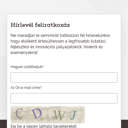
Hírlevél feliratkozás
Ne maradjon le semmiről! Iratkozzon fel hírlevelünkre,
hogy elsőként értesülhessen a legfrissebb kutatási,
fejlesztési és innovációs pályázatokról, hírekről és
eseményekről!
Hogyan szólíthatjuk?
Az Ön e-mail címe?
Írja be a képen látható karaktereket: