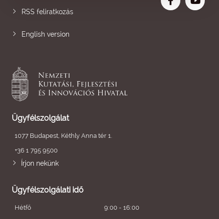
RSS feliratkozás
English version
Ügyfélszolgálat
1077 Budapest, Kéthly Anna tér 1.
+36 1 795 9500
Írjon nekünk
Ügyfélszolgálati idő
Hétfő
9:00 - 16:00