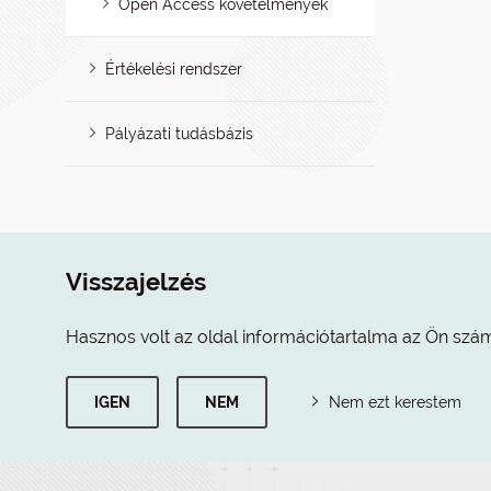
Open Access követelmények
Értékelési rendszer
Pályázati tudásbázis
Visszajelzés
Hasznos volt az oldal információtartalma az Ön szá
IGEN
NEM
Nem ezt kerestem