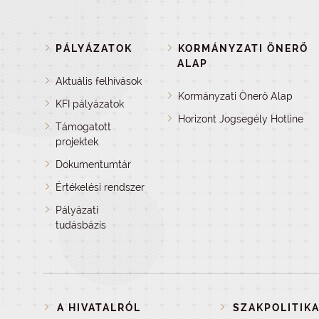
PÁLYÁZATOK
KORMÁNYZATI ÖNERŐ
ALAP
Aktuális felhívások
Kormányzati Önerő Alap
KFI pályázatok
Horizont Jogsegély Hotline
Támogatott
projektek
Dokumentumtár
Értékelési rendszer
Pályázati
tudásbázis
A HIVATALRÓL
SZAKPOLITIKA