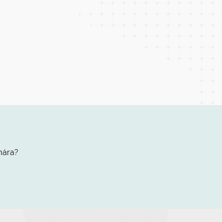
mára?