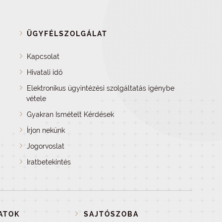
ÜGYFÉLSZOLGÁLAT
Kapcsolat
Hivatali idő
Elektronikus ügyintézési szolgáltatás igénybe
vétele
Gyakran Ismételt Kérdések
Írjon nekünk
Jogorvoslat
Iratbetekintés
ATOK
SAJTÓSZOBA