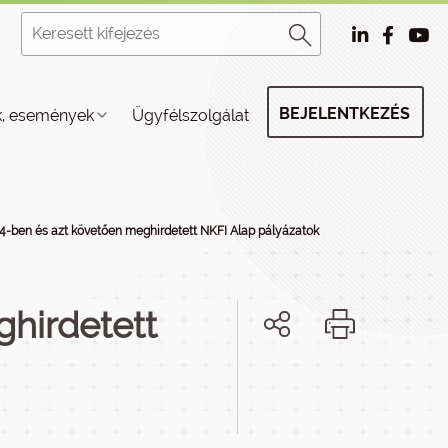
BEJELENTKEZÉS
k, események
Ügyfélszolgálat
4-ben és azt követően meghirdetett NKFI Alap pályázatok
hirdetett