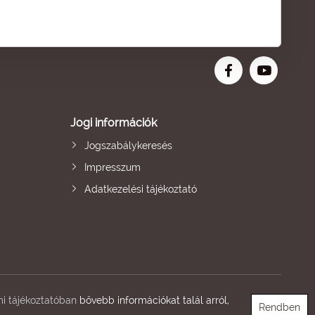
Jogi információk
Jogszabálykeresés
Impresszum
Adatkezelési tájékoztató
i tájékoztatóban
bővebb információkat talál arról,
Rendben