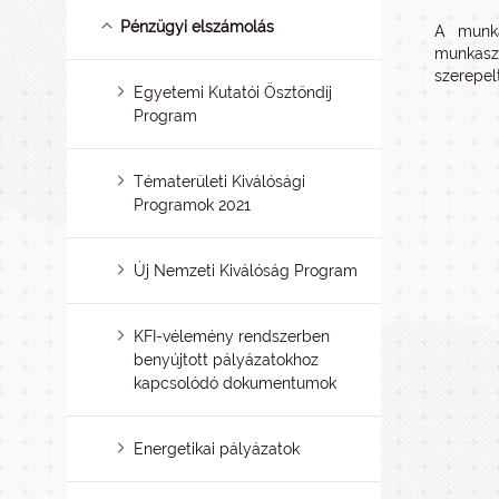
Pénzügyi elszámolás
A munka
munkasza
szerepel
Egyetemi Kutatói Ösztöndíj
Program
Tématerületi Kiválósági
Programok 2021
Új Nemzeti Kiválóság Program
KFI-vélemény rendszerben
benyújtott pályázatokhoz
kapcsolódó dokumentumok
Energetikai pályázatok