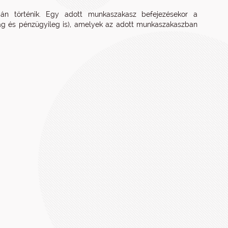
ján történik. Egy adott munkaszakasz befejezésekor a
lag és pénzügyileg is), amelyek az adott munkaszakaszban