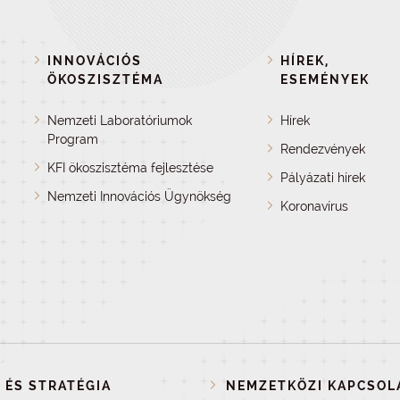
INNOVÁCIÓS
HÍREK,
ÖKOSZISZTÉMA
ESEMÉNYEK
Nemzeti Laboratóriumok
Hírek
Program
Rendezvények
KFI ökoszisztéma fejlesztése
Pályázati hírek
Nemzeti Innovációs Ügynökség
Koronavírus
 ÉS STRATÉGIA
NEMZETKÖZI KAPCSOL