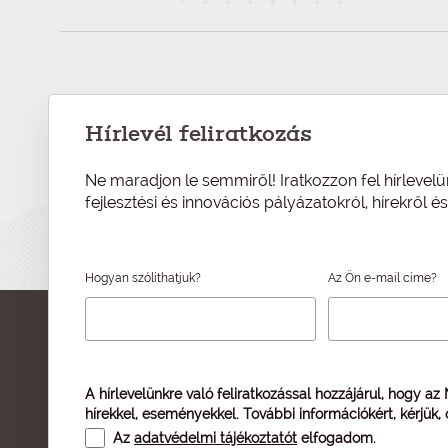
Hírlevél feliratkozás
Ne maradjon le semmiről! Iratkozzon fel hírlevelü
fejlesztési és innovációs pályázatokról, hírekről 
Hogyan szólíthatjuk?
Az Ön e-mail címe?
A hírlevelünkre való feliratkozással hozzájárul, hogy az
hírekkel, eseményekkel. További információkért, kérjük,
Az
adatvédelmi tájékoztatót
elfogadom.