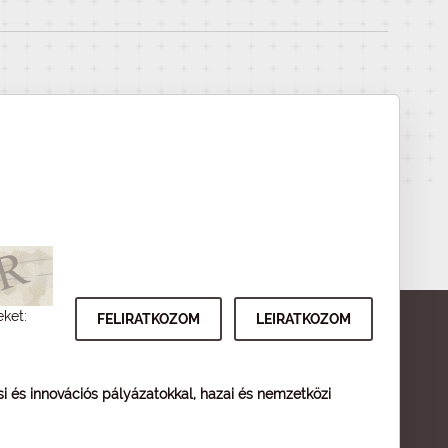
eket:
ési és innovációs pályázatokkal, hazai és nemzetközi