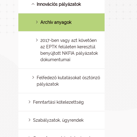
Innovációs pályázatok
Archív anyagok
2017-ben vagy azt követően
az EPTK felületen keresztül
benyújtott NKFIA pályázatok
dokumentumai
Felfedező kutatásokat ösztönző
pályázatok
Fenntartási kötelezettség
Szabályzatok, ügyrendek