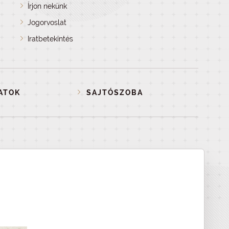
Írjon nekünk
Jogorvoslat
Iratbetekintés
ATOK
SAJTÓSZOBA