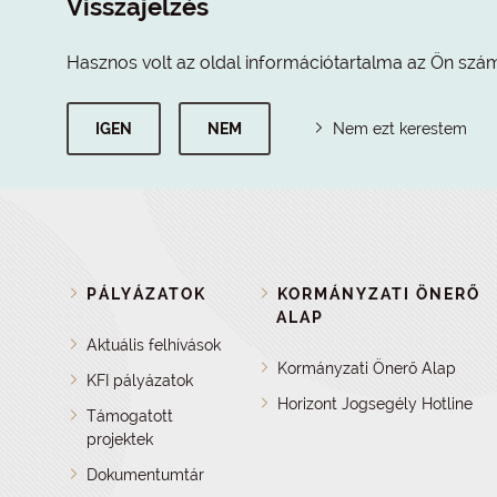
Visszajelzés
Hasznos volt az oldal információtartalma az Ön szá
IGEN
NEM
Nem ezt kerestem
PÁLYÁZATOK
KORMÁNYZATI ÖNERŐ
ALAP
Aktuális felhívások
Kormányzati Önerő Alap
KFI pályázatok
Horizont Jogsegély Hotline
Támogatott
projektek
Dokumentumtár