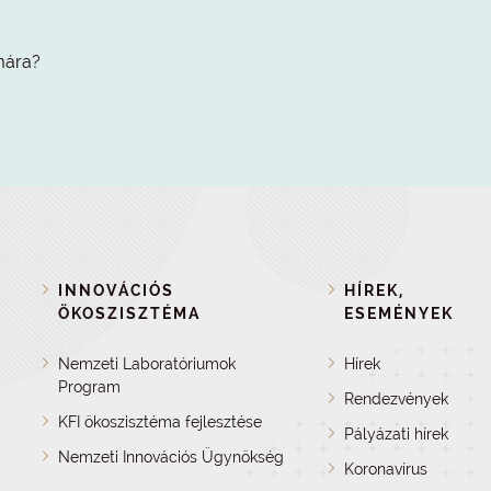
mára?
INNOVÁCIÓS
HÍREK,
ÖKOSZISZTÉMA
ESEMÉNYEK
Nemzeti Laboratóriumok
Hírek
Program
Rendezvények
KFI ökoszisztéma fejlesztése
Pályázati hírek
Nemzeti Innovációs Ügynökség
Koronavírus