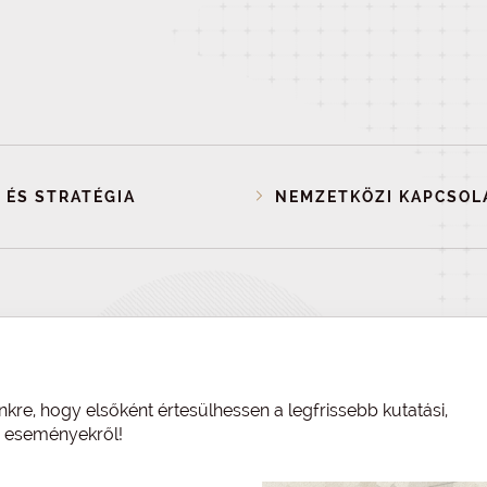
 ÉS STRATÉGIA
NEMZETKÖZI KAPCSOL
nkre, hogy elsőként értesülhessen a legfrissebb kutatási,
és eseményekről!