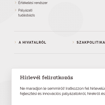
Értékelési rendszer
Pályázati
tudásbázis
A HIVATALRÓL
SZAKPOLITIKA
Hírlevél feliratkozás
Ne maradjon le semmiről! Iratkozzon fel hírlevelü
fejlesztési és innovációs pályázatokról, hírekről 