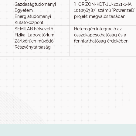
Gazdaságtudományi
"HORIZON-KDT-JU-2021-1-IA
Egyetem
101096387" számú "PowerizeD"
Energiatudományi
projekt megvalósításában
Kutatóközpont
SEMILAB Félvezető
Heterogén integráció az
Fizikai Laboratórium
összekapcsolhatóság és a
Zártkörűen működő
fenntarthatóság érdekében
Részvénytársaság