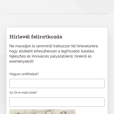
Hírlevél feliratkozás
Ne maradjon le semmiről! Iratkozzon fel hírlevelünkre,
hogy elsőként értesülhessen a legfrissebb kutatási,
fejlesztési és innovációs pályázatokról, hírekről és
eseményekről!
Hogyan szólíthatjuk?
Az Ön e-mail címe?