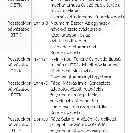
- OBTK
mechanizmusa és szerepe a terápia
rezisztenciában
(Természettudományi Kutatóközpont)
Posztdoktori
134398
Neumann Eszter: Az egyházak
pályázatok
növekvő szerepvállalása a
- BTTK
közoktatásban és az
oktatáspolitikában
(Társadalomtudományi
Kutatóközpont)
Posztdoktori
134324
Nyíri Kinga: Fehérje és peptid típusú
pályázatok
humán dUTPáz inhibitorok kutatása
- OBTK
(Budapesti Műszaki és
Gazdaságtudományi Egyetem)
Posztdoktori
134976
Pápai Mátyás Imre: Gerjesztett
pályázatok
állapotok közötti relaxációs
– ÉTTK
folyamatok manipulációja
funkcionális átmenetifém-
komplexekben (Wigner Fizikai
Kutatóközpont)
Posztdoktori
134900
Rácz Szilárd: A közép- és délkelet-
pályázatok
európai nagyvárosok fejlődési
- BTTK
folyamatai (Közgazdaság- és