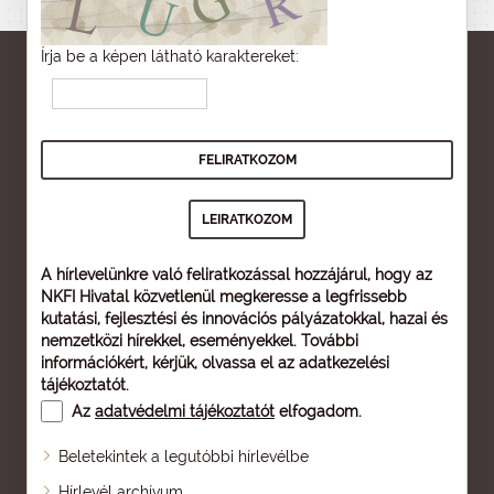
Írja be a képen látható karaktereket:
A hírlevelünkre való feliratkozással hozzájárul, hogy az
NKFI Hivatal közvetlenül megkeresse a legfrissebb
kutatási, fejlesztési és innovációs pályázatokkal, hazai és
nemzetközi hírekkel, eseményekkel. További
információkért, kérjük, olvassa el az
adatkezelési
tájékoztatót
.
Az
adatvédelmi tájékoztatót
elfogadom.
Beletekintek a legutóbbi hírlevélbe
Oldaltérkép
Hírlevél archívum