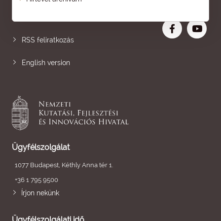
Nagyobb betű
RSS feliratkozás
English version
Ügyfélszolgálat
1077 Budapest, Kéthly Anna tér 1.
+36 1 795 9500
Írjon nekünk
Ügyfélszolgálati idő