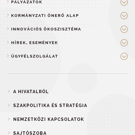
PÁLYÁZATOK
KORMÁNYZATI ÖNERŐ ALAP
INNOVÁCIÓS ÖKOSZISZTÉMA
HÍREK, ESEMÉNYEK
ÜGYFÉLSZOLGÁLAT
A HIVATALRÓL
SZAKPOLITIKA ÉS STRATÉGIA
NEMZETKÖZI KAPCSOLATOK
SAJTÓSZOBA