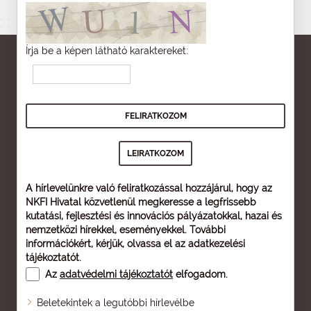
Írja be a képen látható karaktereket:
A hírlevelünkre való feliratkozással hozzájárul, hogy az
NKFI Hivatal közvetlenül megkeresse a legfrissebb
kutatási, fejlesztési és innovációs pályázatokkal, hazai és
nemzetközi hírekkel, eseményekkel. További
információkért, kérjük, olvassa el az
adatkezelési
tájékoztatót
.
Az
adatvédelmi tájékoztatót
elfogadom.
Beletekintek a legutóbbi hírlevélbe