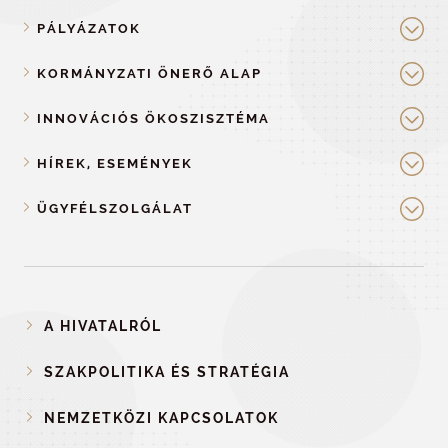
PÁLYÁZATOK
KORMÁNYZATI ÖNERŐ ALAP
INNOVÁCIÓS ÖKOSZISZTÉMA
HÍREK, ESEMÉNYEK
ÜGYFÉLSZOLGÁLAT
A HIVATALRÓL
SZAKPOLITIKA ÉS STRATÉGIA
NEMZETKÖZI KAPCSOLATOK