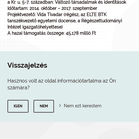
a Kr. u. 5-7. században: Változó társadalmak és identitások
Időtartam: 2014. október – 2017. szeptember
Projektvezető: Vida Tivadar (régész, az ELTE BTK
tanszékvezető egyetemi docense, a Régészettudományi
Intézet igazgatóhelyettese)
A hazai támogatás összege: 45,178 millió Ft
Visszajelzés
Hasznos volt az oldal információtartalma az Ön
számára?
Nem ezt kerestem
IGEN
NEM