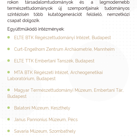
rokon társadalomtudományok és a legmodernebb
természettudományok új szempontjainak tudományos
szintézisén több kutatógenerációt felölelő, nemzetközi
csapat dolgozik.
Együttműködő intézmények:
ELTE BTK Régészettudományi Intézet, Budapest
Curt-Engelhorn Zentrum Archäometrie, Mannheim
ELTE TTK Embertani Tanszék, Budapest
MTA BTK Régészeti Intézet, Archeogenetikai
Laboratórium, Budapest
Magyar Természettudományi Múzeum, Embertani Tár,
Budapest
Balatoni Múzeum, Keszthely
Janus Pannonius Múzeum, Pécs
Savaria Múzeum, Szombathely