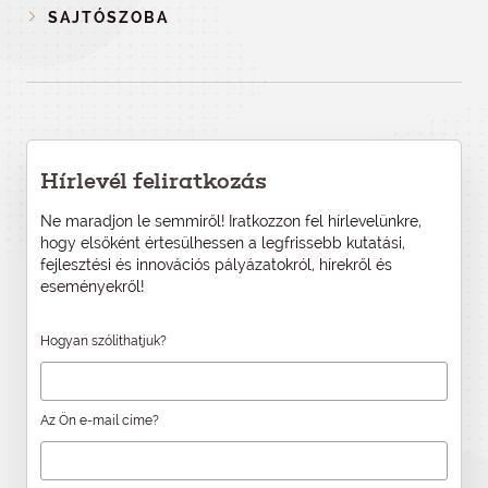
SAJTÓSZOBA
Hírlevél feliratkozás
Ne maradjon le semmiről! Iratkozzon fel hírlevelünkre,
hogy elsőként értesülhessen a legfrissebb kutatási,
fejlesztési és innovációs pályázatokról, hírekről és
eseményekről!
Hogyan szólíthatjuk?
Az Ön e-mail címe?