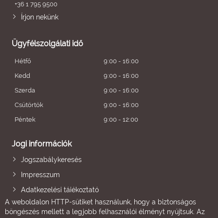
+36 1 795 9500
Írjon nekünk
Ügyfélszolgálati idő
Hétfő
9:00 - 16:00
Kedd
9:00 - 16:00
Szerda
9:00 - 16:00
Csütörtök
9:00 - 16:00
Péntek
9:00 - 12:00
Jogi információk
Jogszabálykeresés
Impresszum
Adatkezelési tájékoztató
A weboldalon HTTP-sütiket használunk, hogy a biztonságos
böngészés mellett a legjobb felhasználói élményt nyújtsuk. Az