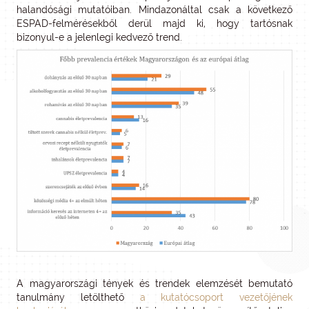
halandósági mutatóiban. Mindazonáltal csak a következő
ESPAD-felmérésekből derül majd ki, hogy tartósnak
bizonyul-e a jelenlegi kedvező trend.
A magyarországi tények és trendek elemzését bemutató
tanulmány letölthető
a kutatócsoport vezetőjének