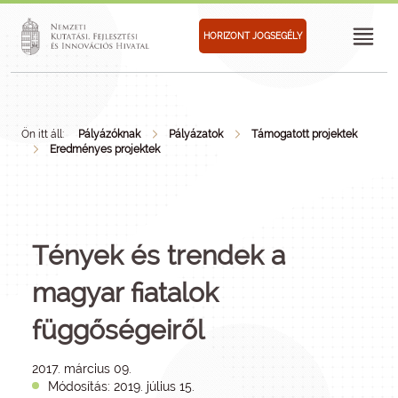
HORIZONT JOGSEGÉLY
Ön itt áll:
Pályázóknak
Pályázatok
Támogatott projektek
Eredményes projektek
Tények és trendek a
magyar fiatalok
függőségeiről
2017. március 09.
Módosítás: 2019. július 15.