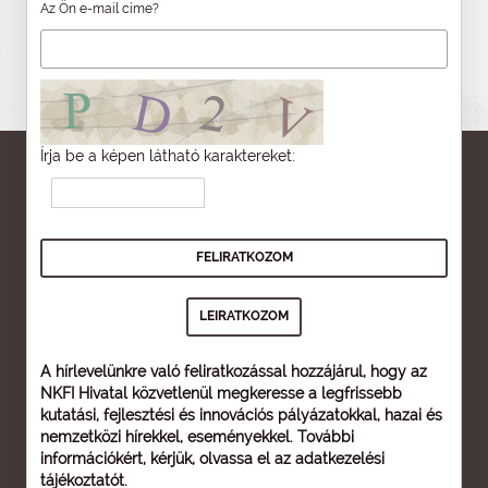
Az Ön e-mail címe?
Írja be a képen látható karaktereket:
A hírlevelünkre való feliratkozással hozzájárul, hogy az
NKFI Hivatal közvetlenül megkeresse a legfrissebb
kutatási, fejlesztési és innovációs pályázatokkal, hazai és
nemzetközi hírekkel, eseményekkel. További
információkért, kérjük, olvassa el az
adatkezelési
tájékoztatót
.