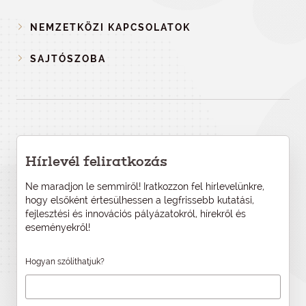
NEMZETKÖZI KAPCSOLATOK
SAJTÓSZOBA
Hírlevél feliratkozás
Ne maradjon le semmiről! Iratkozzon fel hírlevelünkre,
hogy elsőként értesülhessen a legfrissebb kutatási,
fejlesztési és innovációs pályázatokról, hírekről és
eseményekről!
Hogyan szólíthatjuk?