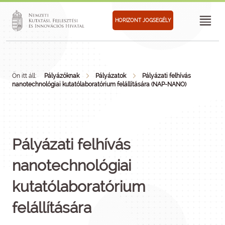
HORIZONT JOGSEGÉLY
Ön itt áll:
Pályázóknak
Pályázatok
Pályázati felhívás
nanotechnológiai kutatólaboratórium felállítására (NAP-NANO)
Pályázati felhívás
nanotechnológiai
kutatólaboratórium
felállítására