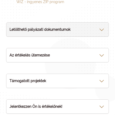
WiZ - ingyenes ZIP program
Letölthető pályázati dokumentumok
Az értékelés ütemezése
Támogatott projektek
Jelentkezzen Ön is értékelőnek!