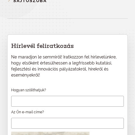
SAJTÓSZOBA
Hírlevél feliratkozás
Ne maradjon le semmiről! Iratkozzon fel hírlevelünkre,
hogy elsőként értesülhessen a legfrissebb kutatási,
fejlesztési és innovációs pályázatokról, hírekről és
eseményekről!
Hogyan szólíthatjuk?
Az Ön e-mail címe?