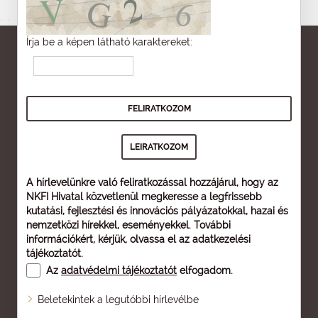
Írja be a képen látható karaktereket:
A hírlevelünkre való feliratkozással hozzájárul, hogy az
NKFI Hivatal közvetlenül megkeresse a legfrissebb
kutatási, fejlesztési és innovációs pályázatokkal, hazai és
nemzetközi hírekkel, eseményekkel. További
információkért, kérjük, olvassa el az
adatkezelési
tájékoztatót
.
Az
adatvédelmi tájékoztatót
elfogadom.
Beletekintek a legutóbbi hírlevélbe
Oldaltérkép