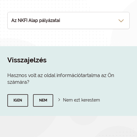
Az NKFI Alap pályázatai
Visszajelzés
Hasznos volt az oldal információtartalma az Ön
számára?
Nem ezt kerestem
IGEN
NEM