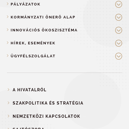
PÁLYÁZATOK
KORMÁNYZATI ÖNERŐ ALAP
INNOVÁCIÓS ÖKOSZISZTÉMA
HÍREK, ESEMÉNYEK
ÜGYFÉLSZOLGÁLAT
A HIVATALRÓL
SZAKPOLITIKA ÉS STRATÉGIA
NEMZETKÖZI KAPCSOLATOK