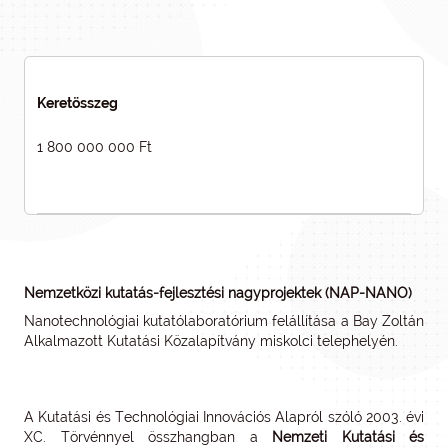
Keretösszeg
1 800 000 000 Ft
Nemzetközi kutatás-fejlesztési nagyprojektek (NAP-NANO)
Nanotechnológiai kutatólaboratórium felállítása a Bay Zoltán
Alkalmazott Kutatási Közalapítvány miskolci telephelyén.
A Kutatási és Technológiai Innovációs Alapról szóló 2003. évi
XC. Törvénnyel összhangban a
Nemzeti Kutatási és