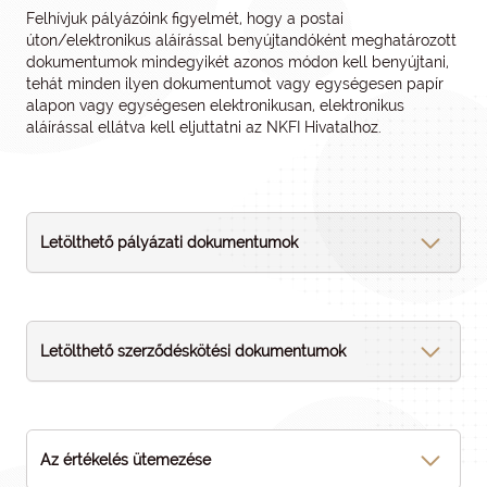
Felhívjuk pályázóink figyelmét, hogy a postai
úton/elektronikus aláírással benyújtandóként meghatározott
dokumentumok mindegyikét azonos módon kell benyújtani,
tehát minden ilyen dokumentumot vagy egységesen papír
alapon vagy egységesen elektronikusan, elektronikus
aláírással ellátva kell eljuttatni az NKFI Hivatalhoz.
Letölthető pályázati dokumentumok
Letölthető szerződéskötési dokumentumok
Az értékelés ütemezése