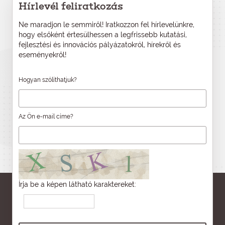
Hírlevél feliratkozás
Ne maradjon le semmiről! Iratkozzon fel hírlevelünkre,
hogy elsőként értesülhessen a legfrissebb kutatási,
fejlesztési és innovációs pályázatokról, hírekről és
eseményekről!
Hogyan szólíthatjuk?
Az Ön e-mail címe?
Írja be a képen látható karaktereket: