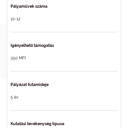
Pályaművek száma
10-12
Igényelhető támogatás
350 MFt
Pályázat futamideje
5 év
Kutatási tevékenység típusa