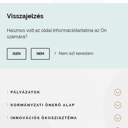
Visszajelzés
Hasznos volt az oldal információtartalma az Ön
számára?
Nem ezt kerestem
IGEN
NEM
PÁLYÁZATOK
KORMÁNYZATI ÖNERŐ ALAP
INNOVÁCIÓS ÖKOSZISZTÉMA