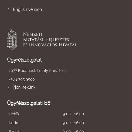
English version
Ügyfélszolgálat
1077 Budapest, Kéthly Anna tér 1.
+36 1 795 9500
Írjon nekünk
Ügyfélszolgálati idő
Hétfő
9:00 - 16:00
Kedd
9:00 - 16:00
Szerda
9:00 - 16:00