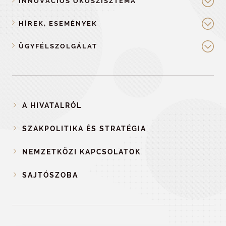
INNOVÁCIÓS ÖKOSZISZTÉMA
HÍREK, ESEMÉNYEK
ÜGYFÉLSZOLGÁLAT
A HIVATALRÓL
SZAKPOLITIKA ÉS STRATÉGIA
NEMZETKÖZI KAPCSOLATOK
SAJTÓSZOBA