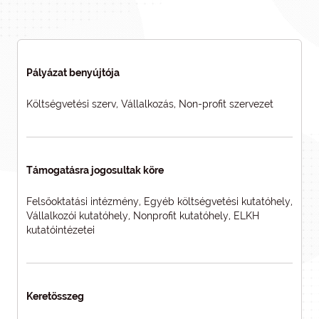
Pályázat benyújtója
Költségvetési szerv, Vállalkozás, Non-profit szervezet
Támogatásra jogosultak köre
Felsőoktatási intézmény, Egyéb költségvetési kutatóhely,
Vállalkozói kutatóhely, Nonprofit kutatóhely, ELKH
kutatóintézetei
Keretösszeg