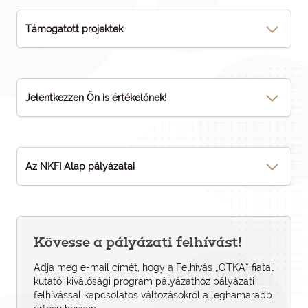
Támogatott projektek
Jelentkezzen Ön is értékelőnek!
Az NKFI Alap pályázatai
Kövesse a pályázati felhívást!
Adja meg e-mail címét, hogy a Felhívás „OTKA” fiatal
kutatói kiválósági program pályázathoz pályázati
felhí­vással kapcsolatos változásokról a leghamarabb