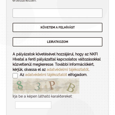
értesülhessen.
A pályázatok követésével hozzájárul, hogy az NKFI
Hivatal a fenti pályázattal kapcsolatos változásokkal
közvetlenül megkeresse. További információkért,
kérjük, olvassa el az
adatvédelmi tájékoztatót
.
Az
adatvédelmi tájékoztatót
elfogadom.
Írja be a képen látható karaktereket: