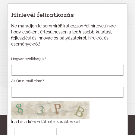
Hírlevél feliratkozás
Ne maradjon le semmiről! Iratkozzon fel hírlevelünkre,
hogy elsőként értesülhessen a legfrissebb kutatási,
fejlesztési és innovációs pályázatokról, hírekről és
eseményekről!
Hogyan szólíthatjuk?
Az Ön e-mail címe?
Írja be a képen látható karaktereket: