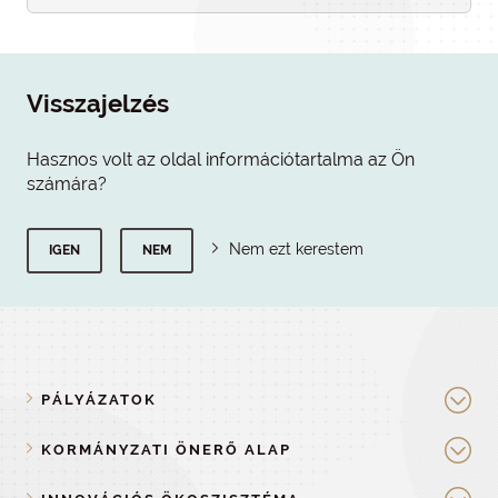
Visszajelzés
Hasznos volt az oldal információtartalma az Ön
számára?
Nem ezt kerestem
IGEN
NEM
PÁLYÁZATOK
KORMÁNYZATI ÖNERŐ ALAP