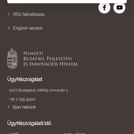
Nagyobb betű
RSS feliratkozás
English version
Ügyfélszolgálat
1077 Budapest, Kéthly Anna tér 1.
+36 1 795 9500
Írjon nekünk
Ügyfélszolgálati idő