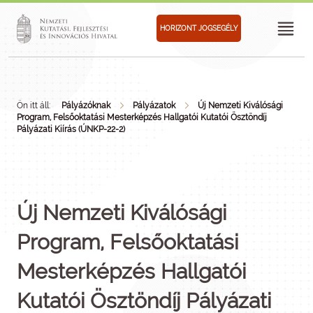
HORIZONT JOGSEGÉLY
Ön itt áll:
Pályázóknak
Pályázatok
Új Nemzeti Kiválósági
Program, Felsőoktatási Mesterképzés Hallgatói Kutatói Ösztöndíj
Pályázati Kiírás (ÚNKP-22-2)
Új Nemzeti Kiválósági
Program, Felsőoktatási
Mesterképzés Hallgatói
Kutatói Ösztöndíj Pályázati