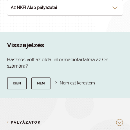
Az NKFI Alap pályázatai
Visszajelzés
Hasznos volt az oldal információtartalma az Ön
számára?
Nem ezt kerestem
IGEN
NEM
PÁLYÁZATOK