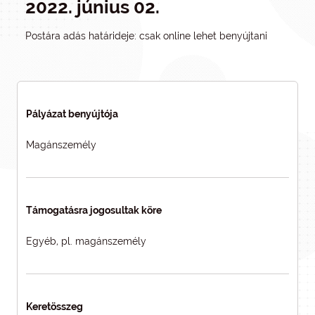
2022. június 02.
Postára adás határideje: csak online lehet benyújtani
Pályázat benyújtója
Magánszemély
Támogatásra jogosultak köre
Egyéb, pl. magánszemély
Keretösszeg