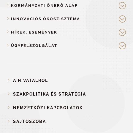
KORMÁNYZATI ÖNERŐ ALAP
INNOVÁCIÓS ÖKOSZISZTÉMA
HÍREK, ESEMÉNYEK
ÜGYFÉLSZOLGÁLAT
A HIVATALRÓL
SZAKPOLITIKA ÉS STRATÉGIA
NEMZETKÖZI KAPCSOLATOK
SAJTÓSZOBA