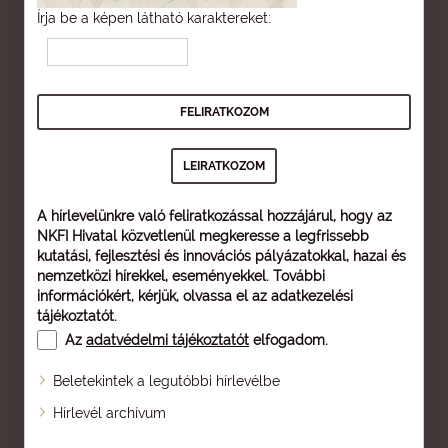
Írja be a képen látható karaktereket:
A hírlevelünkre való feliratkozással hozzájárul, hogy az
NKFI Hivatal közvetlenül megkeresse a legfrissebb
kutatási, fejlesztési és innovációs pályázatokkal, hazai és
nemzetközi hírekkel, eseményekkel. További
információkért, kérjük, olvassa el az
adatkezelési
tájékoztatót
.
Az
adatvédelmi tájékoztatót
elfogadom.
Beletekintek a legutóbbi hírlevélbe
Oldaltérkép
Hírlevél archívum