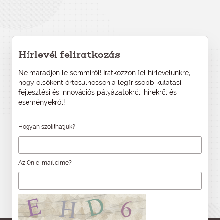
Hírlevél feliratkozás
Ne maradjon le semmiről! Iratkozzon fel hírlevelünkre,
hogy elsőként értesülhessen a legfrissebb kutatási,
fejlesztési és innovációs pályázatokról, hírekről és
eseményekről!
Hogyan szólíthatjuk?
Az Ön e-mail címe?