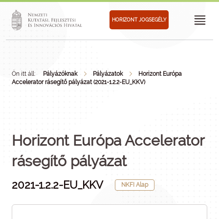
HORIZONT JOGSEGÉLY
Ön itt áll:
Pályázóknak
Pályázatok
Horizont Európa
Accelerator rásegítő pályázat (2021-1.2.2-EU_KKV)
Horizont Európa Accelerator
rásegítő pályázat
2021-1.2.2-EU_KKV
NKFI Alap