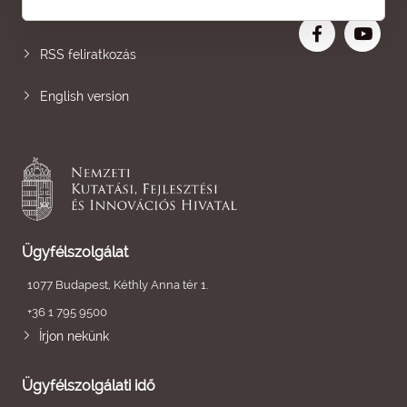
Nagyobb betű
RSS feliratkozás
English version
Ügyfélszolgálat
1077 Budapest, Kéthly Anna tér 1.
+36 1 795 9500
Írjon nekünk
Ügyfélszolgálati idő