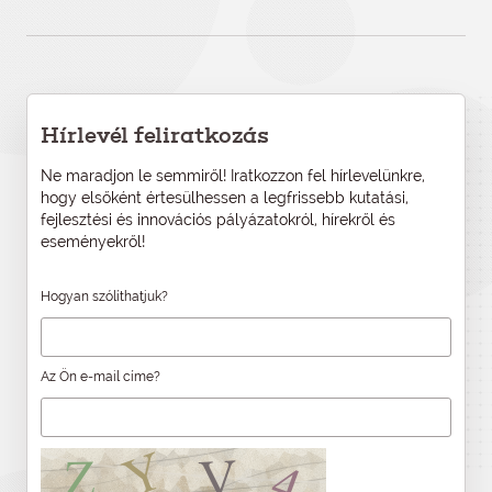
Hírlevél feliratkozás
Ne maradjon le semmiről! Iratkozzon fel hírlevelünkre,
hogy elsőként értesülhessen a legfrissebb kutatási,
fejlesztési és innovációs pályázatokról, hírekről és
eseményekről!
Hogyan szólíthatjuk?
Az Ön e-mail címe?