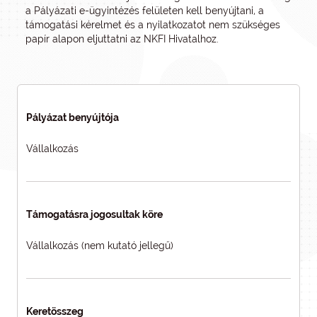
a Pályázati e-ügyintézés felületen kell benyújtani, a
támogatási kérelmet és a nyilatkozatot nem szükséges
papír alapon eljuttatni az NKFI Hivatalhoz.
Pályázat benyújtója
Vállalkozás
Támogatásra jogosultak köre
Vállalkozás (nem kutató jellegű)
Keretösszeg