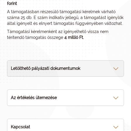
forint
A támogatásban részesülő támogatási kérelmek várható
száma 25 db. E szám indikatív jellegű, a támogatást igénylők
által igényelt és elnyert támogatás függvényében változhat.
Támogatási kérelmenként az igényelhető vissza nem
térítendő támogatás összege
4 millió Ft.
Letölthető pályázati dokumentumok
Az értékelés ütemezése
Kapcsolat