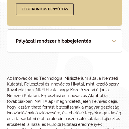
ELEKTRONIKUS BENYÚJTÁS
Pályázati rendszer hibabejelentés
Az Innovációs és Technológiai Minisztérium által a Nemzeti
Kutatási, Fejlesztési és Innovációs Hivatal, mint kezelő szerv
(továbbiakban: NKFI Hivatal vagy Kezelő szerv) útján a
Nemzeti Kutatási, Fejlesztési és Innovációs Alapból (a
továbbiakban: NKFI Alap) meghirdetett jelen Felhívás célja,
hogy kiszámítható forrást biztosítsanak a magyar gazdaság
innovációjának ösztönzésére, és lehetővé tegyék a gazdaság
és a társadalmi élet területein hasznosuló kutatás-fejlesztés
erősítését, a hazai és külföldi kutatási eredmények