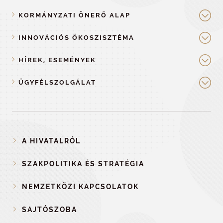
KORMÁNYZATI ÖNERŐ ALAP
INNOVÁCIÓS ÖKOSZISZTÉMA
HÍREK, ESEMÉNYEK
ÜGYFÉLSZOLGÁLAT
A HIVATALRÓL
SZAKPOLITIKA ÉS STRATÉGIA
NEMZETKÖZI KAPCSOLATOK
SAJTÓSZOBA