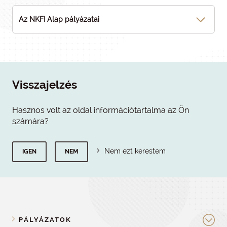
Az NKFI Alap pályázatai
Visszajelzés
Hasznos volt az oldal információtartalma az Ön
számára?
Nem ezt kerestem
IGEN
NEM
PÁLYÁZATOK