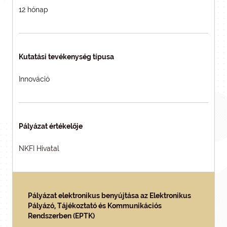
12 hónap
Kutatási tevékenység típusa
Innováció
Pályázat értékelője
NKFI Hivatal
Pályázat elektronikus benyújtása az Elektronikus
Pályázó, Tájékoztató és Kommunikációs
Rendszerben (EPTK)