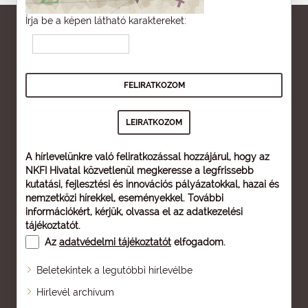
Írja be a képen látható karaktereket:
A hírlevelünkre való feliratkozással hozzájárul, hogy az
NKFI Hivatal közvetlenül megkeresse a legfrissebb
kutatási, fejlesztési és innovációs pályázatokkal, hazai és
nemzetközi hírekkel, eseményekkel. További
információkért, kérjük, olvassa el az
adatkezelési
tájékoztatót
.
Az
adatvédelmi tájékoztatót
elfogadom.
Beletekintek a legutóbbi hírlevélbe
Oldaltérkép
Hírlevél archívum