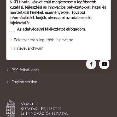
NKFI Hivatal közvetlenül megkeresse a legfrissebb
kutatási, fejlesztési és innovációs pályázatokkal, hazai és
nemzetközi hírekkel, eseményekkel. További
információkért, kérjük, olvassa el az
adatkezelési
tájékoztatót
.
Az
adatvédelmi tájékoztatót
elfogadom.
Beletekintek a legutóbbi hírlevélbe
Oldaltérkép
Hírlevél archívum
Nagyobb betű
RSS feliratkozás
English version