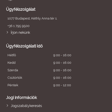
Ügyfélszolgálat
1077 Budapest, Kéthly Anna tér 1.
+36 1 795 9500
Írjon nekünk
Ügyfélszolgálati idő
Hétfő
9:00 - 16:00
Kedd
9:00 - 16:00
Szerda
9:00 - 16:00
Csütörtök
9:00 - 16:00
Péntek
9:00 - 12:00
Jogi információk
Jogszabálykeresés