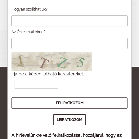
Hogyan szólíthatjuk?
Az Ön e-mail címe?
Írja be a képen látható karaktereket:
A hírlevelünkre való feliratkozással hozzájárul, hogy az