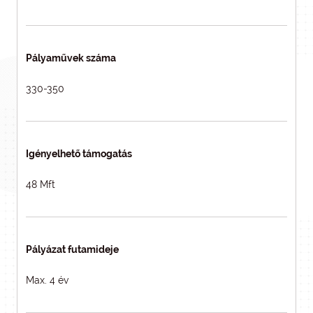
Pályaművek száma
330-350
Igényelhető támogatás
48 Mft
Pályázat futamideje
Max. 4 év