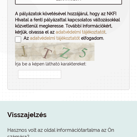
A pályázatok követésével hozzájárul, hogy az NKFI
Hivatal a fenti pályázattal kapcsolatos változásokkal
közvetlenül megkeresse. További információkért,
kérjük, olvassa el az
adatvédelmi tájékoztatót
.
Az
adatvédelmi tájékoztatót
elfogadom.
Írja be a képen látható karaktereket:
Visszajelzés
Hasznos volt az oldal információtartalma az Ön
számára?