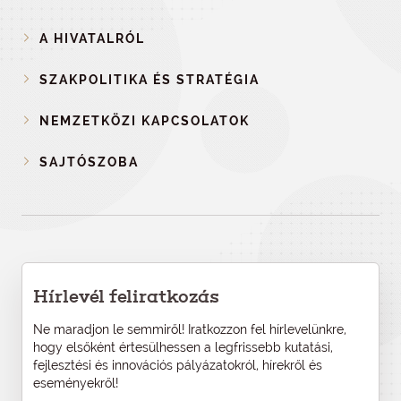
A HIVATALRÓL
SZAKPOLITIKA ÉS STRATÉGIA
NEMZETKÖZI KAPCSOLATOK
SAJTÓSZOBA
Hírlevél feliratkozás
Ne maradjon le semmiről! Iratkozzon fel hírlevelünkre,
hogy elsőként értesülhessen a legfrissebb kutatási,
fejlesztési és innovációs pályázatokról, hírekről és
eseményekről!