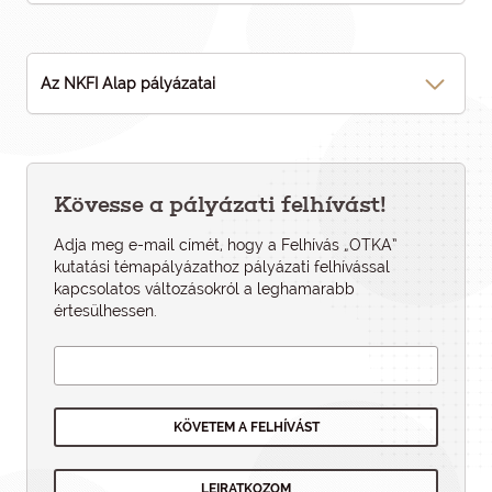
Az NKFI Alap pályázatai
Kövesse a pályázati felhívást!
Adja meg e-mail címét, hogy a Felhívás „OTKA”
kutatási témapályázathoz pályázati felhí­vással
kapcsolatos változásokról a leghamarabb
értesülhessen.