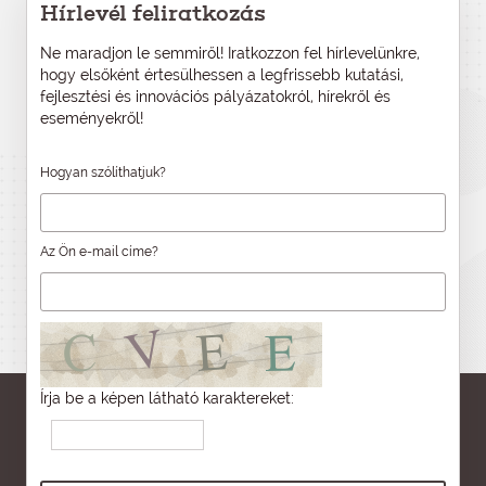
Hírlevél feliratkozás
Ne maradjon le semmiről! Iratkozzon fel hírlevelünkre,
hogy elsőként értesülhessen a legfrissebb kutatási,
fejlesztési és innovációs pályázatokról, hírekről és
eseményekről!
Hogyan szólíthatjuk?
Az Ön e-mail címe?
Írja be a képen látható karaktereket: