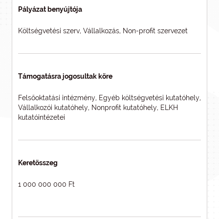
Pályázat benyújtója
Költségvetési szerv, Vállalkozás, Non-profit szervezet
Támogatásra jogosultak köre
Felsőoktatási intézmény, Egyéb költségvetési kutatóhely,
Vállalkozói kutatóhely, Nonprofit kutatóhely, ELKH
kutatóintézetei
Keretösszeg
1 000 000 000 Ft