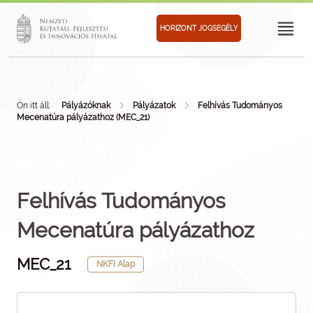
HORIZONT JOGSEGÉLY
Ön itt áll:
Pályázóknak
Pályázatok
Felhívás Tudományos
Mecenatúra pályázathoz (MEC_21)
Felhívás Tudományos
Mecenatúra pályázathoz
MEC_21
NKFI Alap