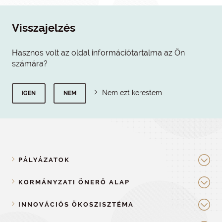
Visszajelzés
Hasznos volt az oldal információtartalma az Ön
számára?
Nem ezt kerestem
IGEN
NEM
PÁLYÁZATOK
KORMÁNYZATI ÖNERŐ ALAP
INNOVÁCIÓS ÖKOSZISZTÉMA