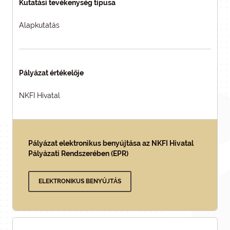
Kutatási tevékenység típusa
Alapkutatás
Pályázat értékelője
NKFI Hivatal
Pályázat elektronikus benyújtása az NKFI Hivatal
Pályázati Rendszerében (EPR)
ELEKTRONIKUS BENYÚJTÁS