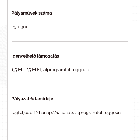
Pályaművek száma
250-300
Igényelhető támogatás
1,5 M - 25 M Ft, alprogramtól függően
Pályázat futamideje
legfeljebb 12 hónap/24 hónap, alprogramtól függően