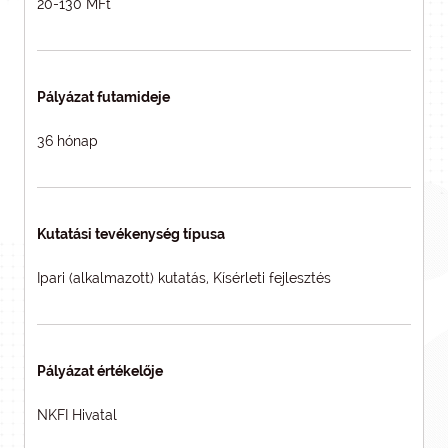
20-130 MFt
Pályázat futamideje
36 hónap
Kutatási tevékenység típusa
Ipari (alkalmazott) kutatás, Kísérleti fejlesztés
Pályázat értékelője
NKFI Hivatal