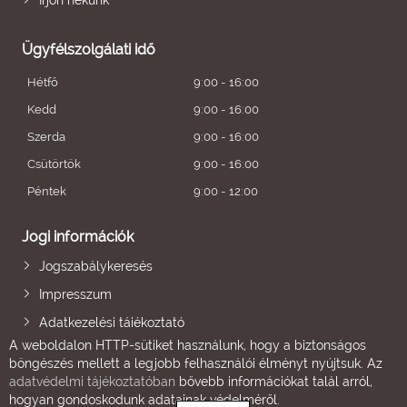
Írjon nekünk
Ügyfélszolgálati idő
Hétfő
9:00 - 16:00
Kedd
9:00 - 16:00
Szerda
9:00 - 16:00
Csütörtök
9:00 - 16:00
Péntek
9:00 - 12:00
Jogi információk
Jogszabálykeresés
Impresszum
Adatkezelési tájékoztató
A weboldalon HTTP-sütiket használunk, hogy a biztonságos
böngészés mellett a legjobb felhasználói élményt nyújtsuk. Az
adatvédelmi tájékoztatóban
bővebb információkat talál arról,
hogyan gondoskodunk adatainak védelméről.