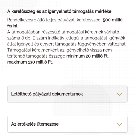
A keretösszeg és az igényelhető támogatás mértéke
Rendelkezésre álló teljes pályázati keretösszeg:
500 millió
forint
A támogatásban részesülő támogatási kérelmek várható
száma 8 db. E szám indikatív jellegű, a támogatást igénylők
által igényelt és elnyert támogatás függvényében változhat.
Támogatási kérelmenként az igényelhető vissza nem
térítendő támogatás összege
minimum 20 millió Ft,
maximum 130 millió Ft.
Letölthető pályázati dokumentumok
Az értékelés ütemezése