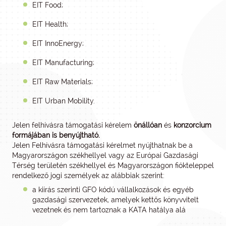
EIT Food;
EIT Health;
EIT InnoEnergy;
EIT Manufacturing;
EIT Raw Materials;
EIT Urban Mobility.
Jelen felhívásra támogatási kérelem
önállóan
és
konzorcium
formájában is benyújtható.
Jelen Felhívásra támogatási kérelmet nyújthatnak be a
Magyarországon székhellyel vagy az Európai Gazdasági
Térség területén székhellyel és Magyarországon fiókteleppel
rendelkező jogi személyek az alábbiak szerint:
a kiírás szerinti GFO kódú vállalkozások és egyéb
gazdasági szervezetek, amelyek kettős könyvvitelt
vezetnek és nem tartoznak a KATA hatálya alá