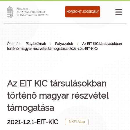
HORIZONT JOGSEGÉLY
Ön itt áll:
Pályázóknak
Pályázatok
Az EIT KIC társulásokban
történő magyar részvétel támogatása (2021-1.2.1-EIT-KIC)
Az EIT KIC társulásokban
történő magyar részvétel
támogatása
2021-1.2.1-EIT-KIC
NKFI Alap