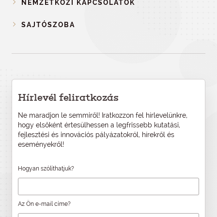
NEMZETKÖZI KAPCSOLATOK
SAJTÓSZOBA
Hírlevél feliratkozás
Ne maradjon le semmiről! Iratkozzon fel hírlevelünkre,
hogy elsőként értesülhessen a legfrissebb kutatási,
fejlesztési és innovációs pályázatokról, hírekről és
eseményekről!
Hogyan szólíthatjuk?
Az Ön e-mail címe?