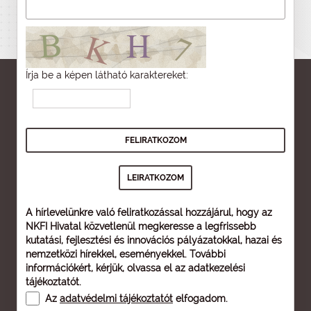
Írja be a képen látható karaktereket:
A hírlevelünkre való feliratkozással hozzájárul, hogy az
NKFI Hivatal közvetlenül megkeresse a legfrissebb
kutatási, fejlesztési és innovációs pályázatokkal, hazai és
nemzetközi hírekkel, eseményekkel. További
információkért, kérjük, olvassa el az
adatkezelési
tájékoztatót
.
Az
adatvédelmi tájékoztatót
elfogadom.