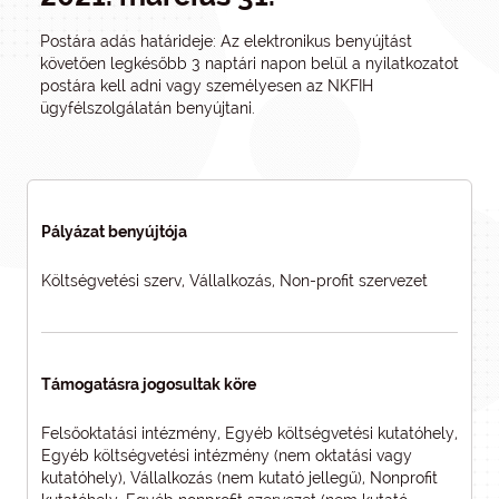
Postára adás határideje: Az elektronikus benyújtást
követően legkésőbb 3 naptári napon belül a nyilatkozatot
postára kell adni vagy személyesen az NKFIH
ügyfélszolgálatán benyújtani.
Pályázat benyújtója
Költségvetési szerv, Vállalkozás, Non-profit szervezet
Támogatásra jogosultak köre
Felsőoktatási intézmény, Egyéb költségvetési kutatóhely,
Egyéb költségvetési intézmény (nem oktatási vagy
kutatóhely), Vállalkozás (nem kutató jellegű), Nonprofit