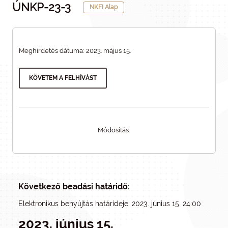
ÚNKP-23-3
NKFI Alap
Meghirdetés dátuma: 2023. május 15.
KÖVETEM A FELHÍVÁST
Módosítás:
Következő beadási határidő:
Elektronikus benyújtás határideje: 2023. június 15. 24:00
2023. június 15.