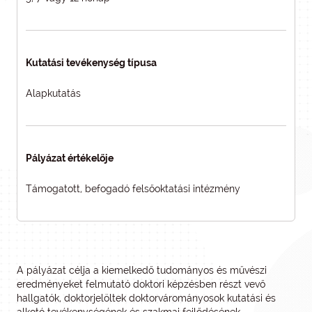
Kutatási tevékenység típusa
Alapkutatás
Pályázat értékelője
Támogatott, befogadó felsőoktatási intézmény
A pályázat célja a kiemelkedő tudományos és művészi
eredményeket felmutató doktori képzésben részt vevő
hallgatók, doktorjelöltek doktorvárományosok kutatási és