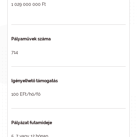
1 029 000 000 Ft
Pályaművek száma
714
Igényelhető támogatás
100 EFt/hó/fő
Pályázat futamideje
5, 7 vagy 12 hónap