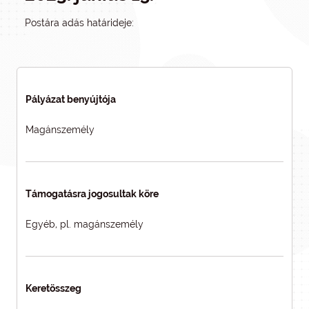
Postára adás határideje:
Pályázat benyújtója
Magánszemély
Támogatásra jogosultak köre
Egyéb, pl. magánszemély
Keretösszeg