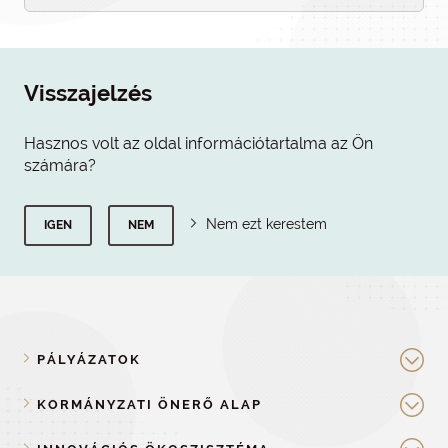
Visszajelzés
Hasznos volt az oldal információtartalma az Ön
számára?
Nem ezt kerestem
IGEN
NEM
PÁLYÁZATOK
KORMÁNYZATI ÖNERŐ ALAP