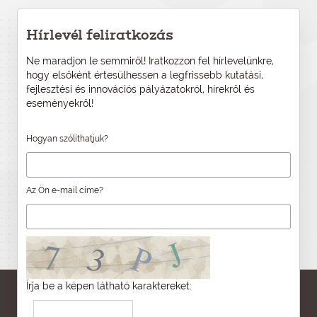
Hírlevél feliratkozás
Ne maradjon le semmiről! Iratkozzon fel hírlevelünkre,
hogy elsőként értesülhessen a legfrissebb kutatási,
fejlesztési és innovációs pályázatokról, hírekről és
eseményekről!
Hogyan szólíthatjuk?
Az Ön e-mail címe?
Írja be a képen látható karaktereket: