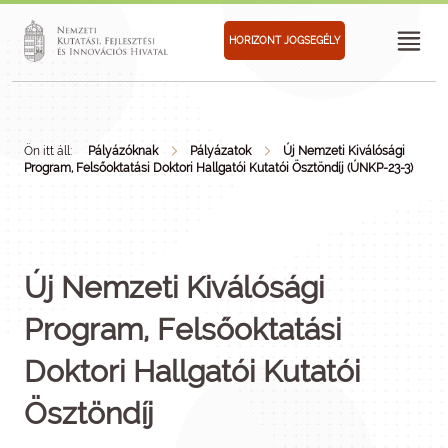
HORIZONT JOGSEGÉLY
Ön itt áll:
Pályázóknak
Pályázatok
Új Nemzeti Kiválósági
Program, Felsőoktatási Doktori Hallgatói Kutatói Ösztöndíj (ÚNKP-23-3)
Új Nemzeti Kiválósági
Program, Felsőoktatási
Doktori Hallgatói Kutatói
Ösztöndíj