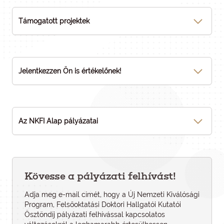
Támogatott projektek
Jelentkezzen Ön is értékelőnek!
Az NKFI Alap pályázatai
Kövesse a pályázati felhívást!
Adja meg e-mail címét, hogy a Új Nemzeti Kiválósági
Program, Felsőoktatási Doktori Hallgatói Kutatói
Ösztöndíj pályázati felhí­vással kapcsolatos