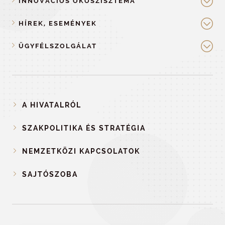
INNOVÁCIÓS ÖKOSZISZTÉMA
HÍREK, ESEMÉNYEK
ÜGYFÉLSZOLGÁLAT
A HIVATALRÓL
SZAKPOLITIKA ÉS STRATÉGIA
NEMZETKÖZI KAPCSOLATOK
SAJTÓSZOBA