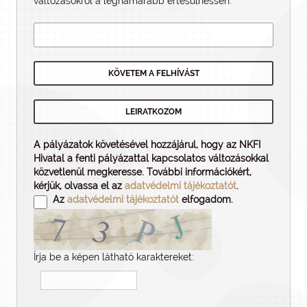
változásokról a leghamarabb értesülhessen.
A pályázatok követésével hozzájárul, hogy az NKFI
Hivatal a fenti pályázattal kapcsolatos változásokkal
közvetlenül megkeresse. További információkért,
kérjük, olvassa el az
adatvédelmi tájékoztatót
.
Az
adatvédelmi tájékoztatót
elfogadom.
Írja be a képen látható karaktereket: