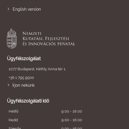
English version
Ügyfélszolgálat
1077 Budapest, Kéthly Anna tér 1.
+36 1 795 9500
Írjon nekünk
Ügyfélszolgálati idő
Hétfő
9:00 - 16:00
Kedd
9:00 - 16:00
Szerda
9:00 - 16:00