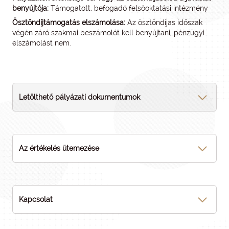
benyújtója:
Támogatott, befogadó felsőoktatási intézmény
Ösztöndíjtámogatás elszámolása:
Az ösztöndíjas időszak
végén záró szakmai beszámolót kell benyújtani, pénzügyi
elszámolást nem.
Letölthető pályázati dokumentumok
Az értékelés ütemezése
Kapcsolat