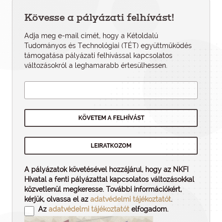
Kövesse a pályázati felhívást!
Adja meg e-mail címét, hogy a Kétoldalú
Tudományos és Technológiai (TÉT) együttműködés
támogatása pályázati felhí­vással kapcsolatos
változásokról a leghamarabb értesülhessen.
A pályázatok követésével hozzájárul, hogy az NKFI
Hivatal a fenti pályázattal kapcsolatos változásokkal
közvetlenül megkeresse. További információkért,
kérjük, olvassa el az
adatvédelmi tájékoztatót
.
Az
adatvédelmi tájékoztatót
elfogadom.