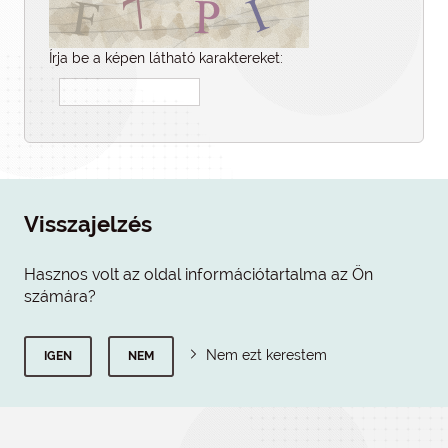
Írja be a képen látható karaktereket:
Visszajelzés
Hasznos volt az oldal információtartalma az Ön
számára?
Nem ezt kerestem
IGEN
NEM