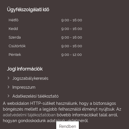
Ügyfélszolgálati idő
Hétfő
9:00 - 16:00
Kedd
9:00 - 16:00
Szerda
9:00 - 16:00
Csütörtök
9:00 - 16:00
Péntek
9:00 - 12:00
Jogi információk
Jogszabálykeresés
Impresszum
Adatkezelési tájékoztató
A weboldalon HTTP-sütiket használunk, hogy a biztonságos
böngészés mellett a legjobb felhasználói élményt nyújtsuk. Az
adatvédelmi tájékoztatóban
bővebb információkat talál arról,
hogyan gondoskodunk adatainak védelméről.
Rendben