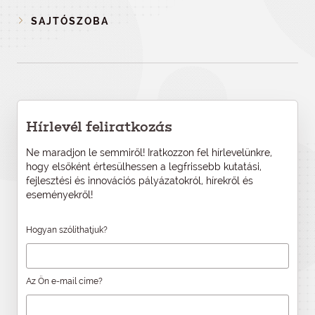
SAJTÓSZOBA
Hírlevél feliratkozás
Ne maradjon le semmiről! Iratkozzon fel hírlevelünkre,
hogy elsőként értesülhessen a legfrissebb kutatási,
fejlesztési és innovációs pályázatokról, hírekről és
eseményekről!
Hogyan szólíthatjuk?
Az Ön e-mail címe?