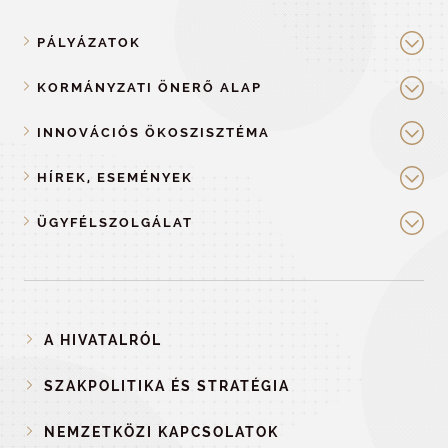
PÁLYÁZATOK
KORMÁNYZATI ÖNERŐ ALAP
INNOVÁCIÓS ÖKOSZISZTÉMA
HÍREK, ESEMÉNYEK
ÜGYFÉLSZOLGÁLAT
A HIVATALRÓL
SZAKPOLITIKA ÉS STRATÉGIA
NEMZETKÖZI KAPCSOLATOK