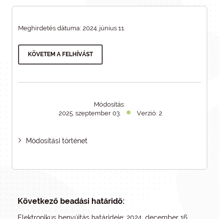
Meghirdetés dátuma: 2024. június 11.
KÖVETEM A FELHÍVÁST
Módosítás:
2025. szeptember 03.
Verzió: 2
Módosítási történet
Következő beadási határidő:
Elektronikus benyújtás határideje: 2024. december 16.