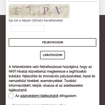
Írja be a képen látható karaktereket:
A hírlevelünkre való feliratkozással hozzájárul, hogy az
NKFI Hivatal közvetlenül megkeresse a legfrissebb
kutatási, fejlesztési és innovációs pályázatokkal, hazai és
nemzetközi hírekkel, eseményekkel. További
információkért, kérjük, olvassa el az
adatkezelési
tájékoztatót
.
Az
adatvédelmi tájékoztatót
elfogadom.