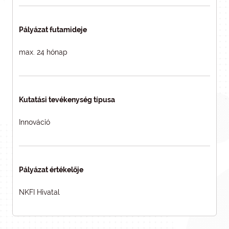
Pályázat futamideje
max. 24 hónap
Kutatási tevékenység típusa
Innováció
Pályázat értékelője
NKFI Hivatal