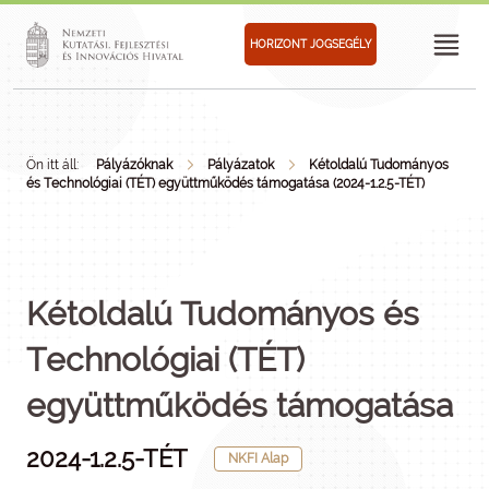
HORIZONT JOGSEGÉLY
Ön itt áll:
Pályázóknak
Pályázatok
Kétoldalú Tudományos
és Technológiai (TÉT) együttműködés támogatása (2024-1.2.5-TÉT)
Kétoldalú Tudományos és
Technológiai (TÉT)
együttműködés támogatása
2024-1.2.5-TÉT
NKFI Alap