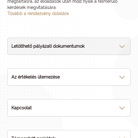
megtartásra, az előadások után mód nyílik a felmerülő
kérdések megvitatására.
Tovább a rendezvény oldalára
Letölthető pályázati dokumentumok
Az értékelés ütemezése
Kapcsolat