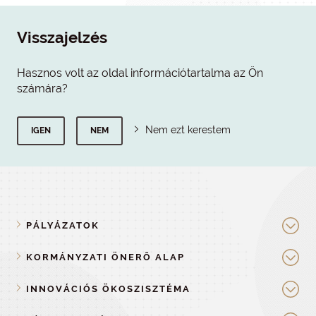
Visszajelzés
Hasznos volt az oldal információtartalma az Ön
számára?
Nem ezt kerestem
IGEN
NEM
PÁLYÁZATOK
KORMÁNYZATI ÖNERŐ ALAP
INNOVÁCIÓS ÖKOSZISZTÉMA