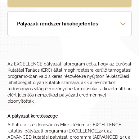
Pályázati rendszer hibabejelentés
Az EXCELLENCE pályázati alprogram célja, hogy az Európai
Kutatási Tanács (ERC) által meghirdetésre kerülő támogatási
programokban való sikeres részvételre nyújtson felkészülési
lehetőséget olyan kutatók számára, akik a nemzetközi
tudományos világ élmezőnyébe tartozásukat a közelmúltban
elért jelentős nemzetközi pályázati eredménnyel
bizonyították.
A pályázat keretösszege
A Kulturális és Innovációs Minisztérium az EXCELLENCE
kutatási pályázati programra (EXCELLENCE_24), az
ADVANCED kutatási pályázati programra (ADVANCED_24), a