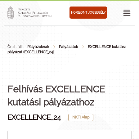
HORIZONT JOGSEGÉLY
Ön itt áll:
Pályázóknak
Pályázatok
EXCELLENCE kutatási
pályázat (EXCELLENCE_24)
Felhívás EXCELLENCE
kutatási pályázathoz
EXCELLENCE_24
NKFI Alap