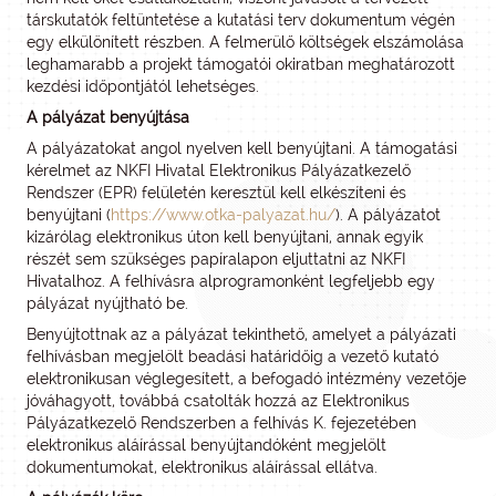
társkutatók feltüntetése a kutatási terv dokumentum végén
egy elkülönített részben. A felmerülő költségek elszámolása
leghamarabb a projekt támogatói okiratban meghatározott
kezdési időpontjától lehetséges.
A pályázat benyújtása
A pályázatokat angol nyelven kell benyújtani. A támogatási
kérelmet az NKFI Hivatal Elektronikus Pályázatkezelő
Rendszer (EPR) felületén keresztül kell elkészíteni és
benyújtani (
https://www.otka-palyazat.hu/
). A pályázatot
kizárólag elektronikus úton kell benyújtani, annak egyik
részét sem szükséges papíralapon eljuttatni az NKFI
Hivatalhoz. A felhívásra alprogramonként legfeljebb egy
pályázat nyújtható be.
Benyújtottnak az a pályázat tekinthető, amelyet a pályázati
felhívásban megjelölt beadási határidőig a vezető kutató
elektronikusan véglegesített, a befogadó intézmény vezetője
jóváhagyott, továbbá csatolták hozzá az Elektronikus
Pályázatkezelő Rendszerben a felhívás K. fejezetében
elektronikus aláírással benyújtandóként megjelölt
dokumentumokat, elektronikus aláírással ellátva.