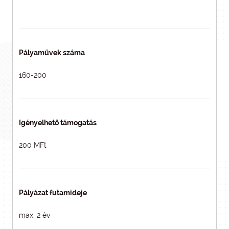
Pályaművek száma
160-200
Igényelhető támogatás
200 MFt
Pályázat futamideje
max. 2 év