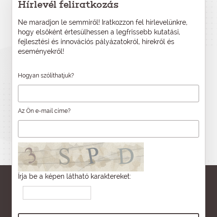
Hírlevél feliratkozás
Ne maradjon le semmiről! Iratkozzon fel hírlevelünkre,
hogy elsőként értesülhessen a legfrissebb kutatási,
fejlesztési és innovációs pályázatokról, hírekről és
eseményekről!
Hogyan szólíthatjuk?
Az Ön e-mail címe?
Írja be a képen látható karaktereket: