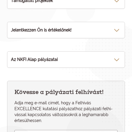
Támogatott projektek
Jelentkezzen Ön is értékelőnek!
Az NKFI Alap pályázatai
Kövesse a pályázati felhívást!
Adja meg e-mail címét, hogy a Felhívás
EXCELLENCE kutatási pályázathoz pályázati felhí­
vással kapcsolatos változásokról a leghamarabb
értesülhessen.