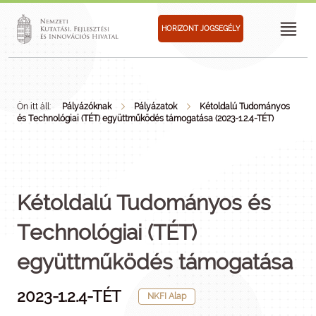
HORIZONT JOGSEGÉLY
Ön itt áll:
Pályázóknak
Pályázatok
Kétoldalú Tudományos
és Technológiai (TÉT) együttműködés támogatása (2023-1.2.4-TÉT)
Kétoldalú Tudományos és
Technológiai (TÉT)
együttműködés támogatása
2023-1.2.4-TÉT
NKFI Alap