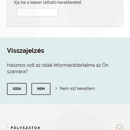
Írja be a képen látható karaktereket:
Visszajelzés
Hasznos volt az oldal információtartalma az Ön
számára?
Nem ezt kerestem
IGEN
NEM
PÁLYÁZATOK