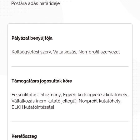
Postára adás határideje:
Pályázat benyújtója
Költségvetési szerv, Vállalkozás, Non-profit szervezet
Támogatásra jogosultak köre
Felsőoktatási intézmény, Egyéb költségvetési kutatóhely,
Vállalkozás (nem kutató jellegű), Nonprofit kutatóhely,
ELKH kutatóintézetei
Keretösszeg