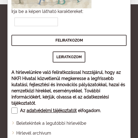
Írja be a képen látható karaktereket:
A hírlevelünkre való feliratkozással hozzájárul, hogy az
NKFI Hivatal közvetlenül megkeresse a legfrissebb
kutatási, fejlesztési és innovációs pályázatokkal, hazai és
nemzetközi hírekkel, eseményekkel. További
információkért, kérjük, olvassa el az
adatkezelési
tájékoztatót
.
Az
adatvédelmi tájékoztatót
elfogadom.
Beletekintek a legutóbbi hírlevélbe
Oldaltérkép
Hírlevél archívum