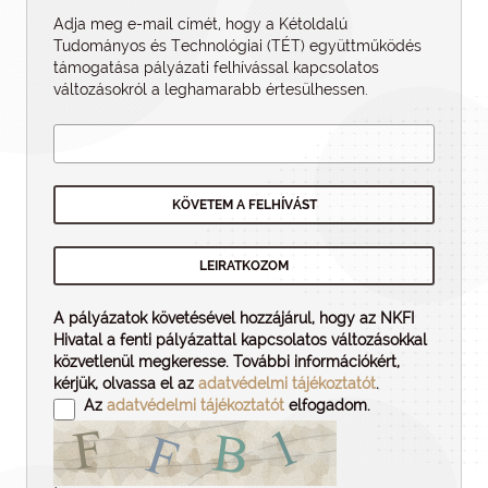
Adja meg e-mail címét, hogy a Kétoldalú
Tudományos és Technológiai (TÉT) együttműködés
támogatása pályázati felhí­vással kapcsolatos
változásokról a leghamarabb értesülhessen.
A pályázatok követésével hozzájárul, hogy az NKFI
Hivatal a fenti pályázattal kapcsolatos változásokkal
közvetlenül megkeresse. További információkért,
kérjük, olvassa el az
adatvédelmi tájékoztatót
.
Az
adatvédelmi tájékoztatót
elfogadom.