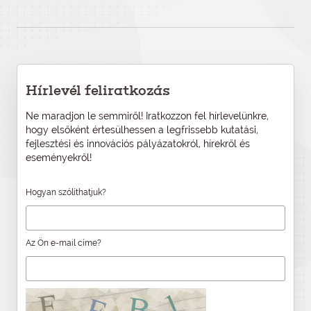
Hírlevél feliratkozás
Ne maradjon le semmiről! Iratkozzon fel hírlevelünkre,
hogy elsőként értesülhessen a legfrissebb kutatási,
fejlesztési és innovációs pályázatokról, hírekről és
eseményekről!
Hogyan szólíthatjuk?
Az Ön e-mail címe?