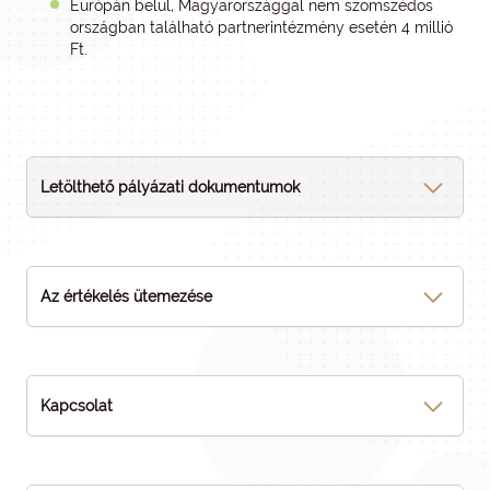
Európán belül, Magyarországgal nem szomszédos
országban található partnerintézmény esetén 4 millió
Ft.
Letölthető pályázati dokumentumok
Az értékelés ütemezése
Kapcsolat