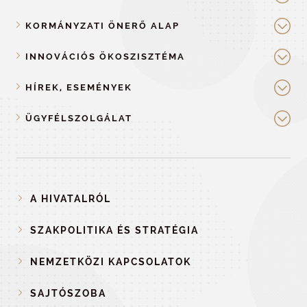
KORMÁNYZATI ÖNERŐ ALAP
INNOVÁCIÓS ÖKOSZISZTÉMA
HÍREK, ESEMÉNYEK
ÜGYFÉLSZOLGÁLAT
A HIVATALRÓL
SZAKPOLITIKA ÉS STRATÉGIA
NEMZETKÖZI KAPCSOLATOK
SAJTÓSZOBA