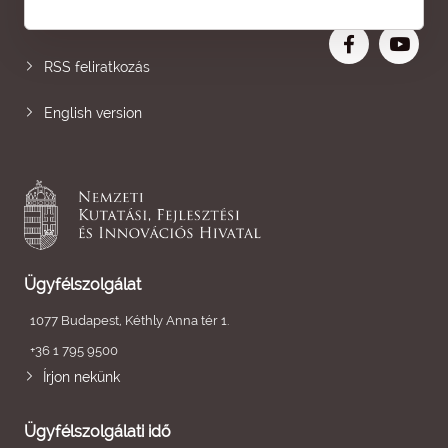
Nagyobb betű
RSS feliratkozás
English version
Ügyfélszolgálat
1077 Budapest, Kéthly Anna tér 1.
+36 1 795 9500
Írjon nekünk
Ügyfélszolgálati idő