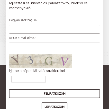
fejlesztési és innovációs pályázatokról, hírekről és
eseményekről!
Hogyan szólíthatjuk?
Az Ön e-mail címe?
Írja be a képen látható karaktereket: