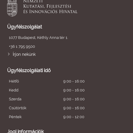
Ügyfélszolgálat
1077 Budapest, Kéthly Anna tér 1.
+36 1 795 9500
Írjon nekünk
Ügyfélszolgálati idő
Hétfő
9:00 - 16:00
Kedd
9:00 - 16:00
Szerda
9:00 - 16:00
Csütörtök
9:00 - 16:00
Péntek
9:00 - 12:00
Jogi információk