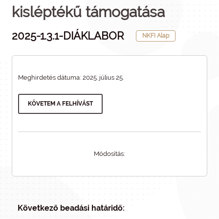
kisléptékű támogatása
2025-1.3.1-DIÁKLABOR
NKFI Alap
Meghirdetés dátuma: 2025. július 25.
KÖVETEM A FELHÍVÁST
Módosítás:
Következő beadási határidő: