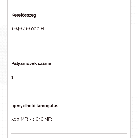
Keretösszeg
1 646 416 000 Ft
Pályaművek száma
1
Igényelhető támogatás
500 MFt - 1 646 MFt