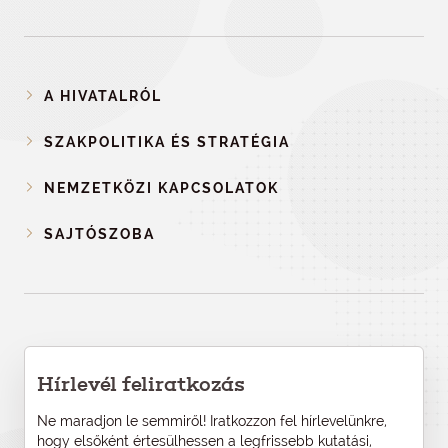
A HIVATALRÓL
SZAKPOLITIKA ÉS STRATÉGIA
NEMZETKÖZI KAPCSOLATOK
SAJTÓSZOBA
Hírlevél feliratkozás
Ne maradjon le semmiről! Iratkozzon fel hírlevelünkre,
hogy elsőként értesülhessen a legfrissebb kutatási,