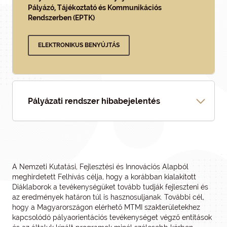
Pályázó, Tájékoztató és Kommunikációs
Rendszerben (EPTK)
ELEKTRONIKUS BENYÚJTÁS
Pályázati rendszer hibabejelentés
A Nemzeti Kutatási, Fejlesztési és Innovációs Alapból
meghirdetett Felhívás célja, hogy a korábban kialakított
Diáklaborok a tevékenységüket tovább tudják fejleszteni és
az eredmények határon túl is hasznosuljanak. További cél,
hogy a Magyarországon elérhető MTMI szakterületekhez
kapcsolódó pályaorientációs tevékenységet végző entitások