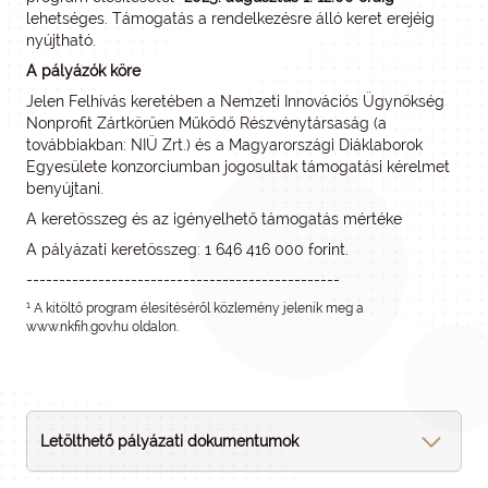
lehetséges. Támogatás a rendelkezésre álló keret erejéig
nyújtható.
A pályázók köre
Jelen Felhívás keretében a Nemzeti Innovációs Ügynökség
Nonprofit Zártkörűen Működő Részvénytársaság (a
továbbiakban: NIÜ Zrt.) és a Magyarországi Diáklaborok
Egyesülete konzorciumban jogosultak támogatási kérelmet
benyújtani.
A keretösszeg és az igényelhető támogatás mértéke
A pályázati keretösszeg: 1 646 416 000 forint.
------------------------------------------------
1
A kitöltő program élesítéséről közlemény jelenik meg a
www.nkfih.gov.hu oldalon.
Letölthető pályázati dokumentumok