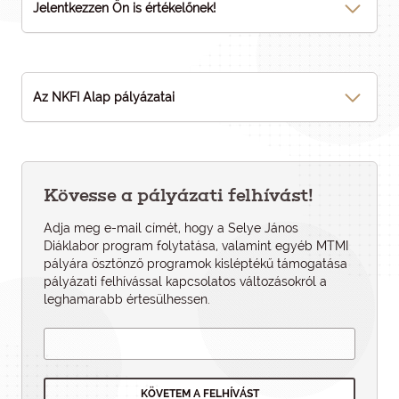
Jelentkezzen Ön is értékelőnek!
Az NKFI Alap pályázatai
Kövesse a pályázati felhívást!
Adja meg e-mail címét, hogy a Selye János
Diáklabor program folytatása, valamint egyéb MTMI
pályára ösztönző programok kisléptékű támogatása
pályázati felhí­vással kapcsolatos változásokról a
leghamarabb értesülhessen.