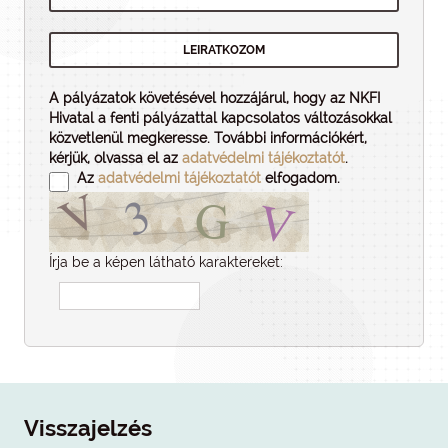
A pályázatok követésével hozzájárul, hogy az NKFI
Hivatal a fenti pályázattal kapcsolatos változásokkal
közvetlenül megkeresse. További információkért,
kérjük, olvassa el az
adatvédelmi tájékoztatót
.
Az
adatvédelmi tájékoztatót
elfogadom.
Írja be a képen látható karaktereket:
Visszajelzés