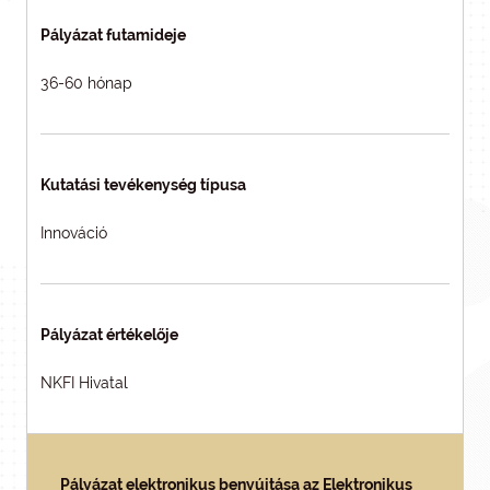
Pályázat futamideje
36-60 hónap
Kutatási tevékenység típusa
Innováció
Pályázat értékelője
NKFI Hivatal
Pályázat elektronikus benyújtása az Elektronikus