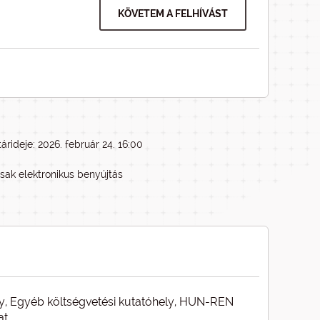
KÖVETEM A FELHÍVÁST
árideje: 2026. február 24. 16:00
csak elektronikus benyújtás
ny, Egyéb költségvetési kutatóhely, HUN-REN
at