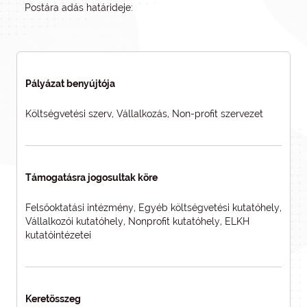
Postára adás határideje:
Pályázat benyújtója
Költségvetési szerv, Vállalkozás, Non-profit szervezet
Támogatásra jogosultak köre
Felsőoktatási intézmény, Egyéb költségvetési kutatóhely,
Vállalkozói kutatóhely, Nonprofit kutatóhely, ELKH
kutatóintézetei
Keretösszeg