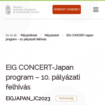
HORIZONT JOGSEGÉLY
Ön itt áll:
Pályázóknak
Pályázatok
EIG CONCERT-Japan
program – 10. pályázati felhívás
EIG CONCERT-Japan
program – 10. pályázati
felhívás
EIGJAPAN_JC2023
Partnerségi