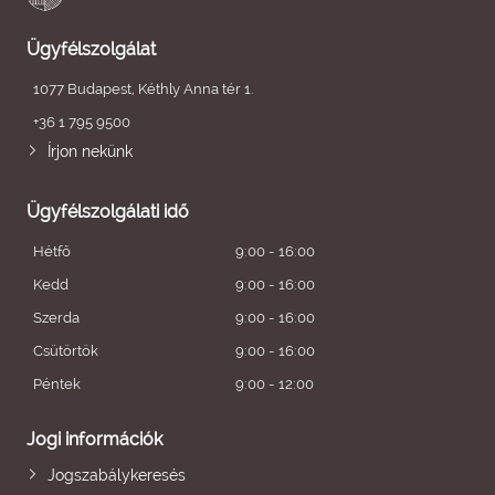
Ügyfélszolgálat
1077 Budapest, Kéthly Anna tér 1.
+36 1 795 9500
Írjon nekünk
Ügyfélszolgálati idő
Hétfő
9:00 - 16:00
Kedd
9:00 - 16:00
Szerda
9:00 - 16:00
Csütörtök
9:00 - 16:00
Péntek
9:00 - 12:00
Jogi információk
Jogszabálykeresés