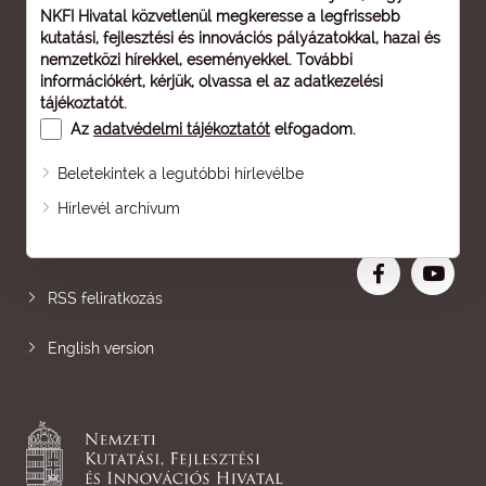
NKFI Hivatal közvetlenül megkeresse a legfrissebb
kutatási, fejlesztési és innovációs pályázatokkal, hazai és
nemzetközi hírekkel, eseményekkel. További
információkért, kérjük, olvassa el az
adatkezelési
tájékoztatót
.
Az
adatvédelmi tájékoztatót
elfogadom.
Beletekintek a legutóbbi hírlevélbe
Oldaltérkép
Hírlevél archívum
Nagyobb betű
RSS feliratkozás
English version