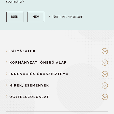
számára?
Nem ezt kerestem
IGEN
NEM
PÁLYÁZATOK
KORMÁNYZATI ÖNERŐ ALAP
INNOVÁCIÓS ÖKOSZISZTÉMA
HÍREK, ESEMÉNYEK
ÜGYFÉLSZOLGÁLAT