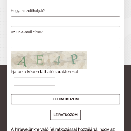
Hogyan szólíthatjuk?
Az Ön e-mail címe?
Írja be a képen látható karaktereket:
A hírlevelünkre való feliratkozással hozzájárul, hogy az