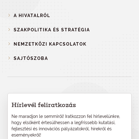
A HIVATALRÓL
SZAKPOLITIKA ÉS STRATÉGIA
NEMZETKÖZI KAPCSOLATOK
SAJTÓSZOBA
Hírlevél feliratkozás
Ne maradjon le semmiről! Iratkozzon fel hírlevelünkre,
hogy elsőként értesülhessen a legfrissebb kutatási,
fejlesztési és innovációs pályázatokról, hírekről és
eseményekről!