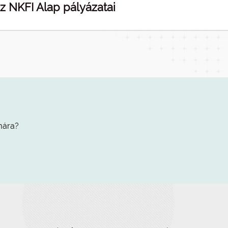
z NKFI Alap pályázatai
mára?