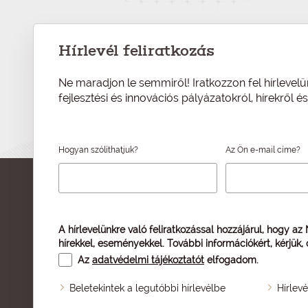
Hírlevél feliratkozás
Ne maradjon le semmiről! Iratkozzon fel hírlevelü
fejlesztési és innovációs pályázatokról, hírekről 
Hogyan szólíthatjuk?
Az Ön e-mail címe?
A hírlevelünkre való feliratkozással hozzájárul, hogy az
hírekkel, eseményekkel. További információkért, kérjük,
Az
adatvédelmi tájékoztatót
elfogadom.
Beletekintek a legutóbbi hírlevélbe
Hírlev