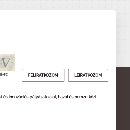
eket:
ési és innovációs pályázatokkal, hazai és nemzetközi