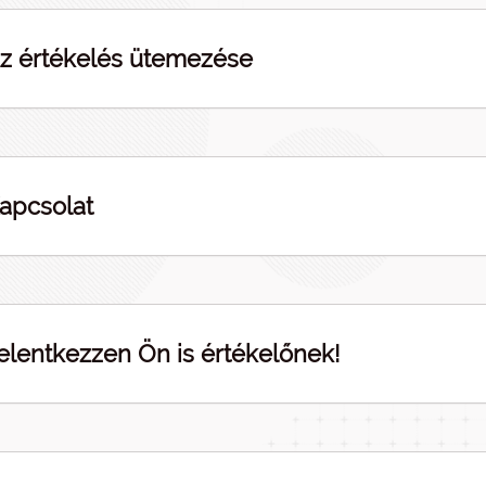
z értékelés ütemezése
apcsolat
elentkezzen Ön is értékelőnek!