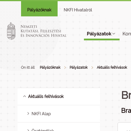
Pályázóknak
NKFI Hivatalról
Pályázatok
Kor
Ön itt áll:
Pályázóknak
Pályázatok
Aktuális felhívások
B
Aktuális felhívások
Bra
NKFI Alap