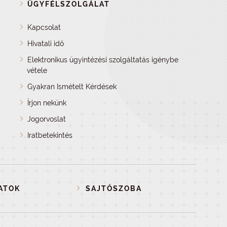
ÜGYFÉLSZOLGÁLAT
Kapcsolat
Hivatali idő
Elektronikus ügyintézési szolgáltatás igénybe
vétele
Gyakran Ismételt Kérdések
Írjon nekünk
Jogorvoslat
Iratbetekintés
ATOK
SAJTÓSZOBA