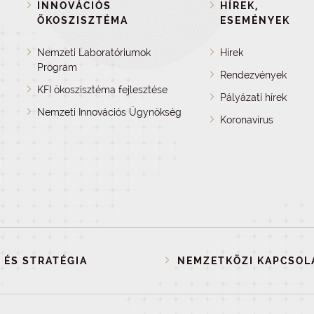
INNOVÁCIÓS
HÍREK,
ÖKOSZISZTÉMA
ESEMÉNYEK
Nemzeti Laboratóriumok
Hírek
Program
Rendezvények
KFI ökoszisztéma fejlesztése
Pályázati hírek
Nemzeti Innovációs Ügynökség
Koronavírus
 ÉS STRATÉGIA
NEMZETKÖZI KAPCSOL