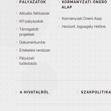
PÁLYÁZATOK
KORMÁNYZATI ÖNERŐ
ALAP
Aktuális felhívások
Kormányzati Önerő Alap
KFI pályázatok
Horizont Jogsegély Hotline
Támogatott
projektek
Dokumentumtár
Értékelési rendszer
Pályázati
tudásbázis
A HIVATALRÓL
SZAKPOLITIKA