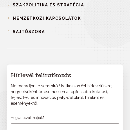
SZAKPOLITIKA ÉS STRATÉGIA
NEMZETKÖZI KAPCSOLATOK
SAJTÓSZOBA
Hírlevél feliratkozás
Ne maradjon le semmiről! Iratkozzon fel hírlevelünkre,
hogy elsőként értesülhessen a legfrissebb kutatási,
fejlesztési és innovációs pályázatokról, hírekről és
eseményekről!
Hogyan szólíthatjuk?