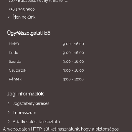
1077 Budapest, Kéthly Anna tér 1.
+36 1 795 9500
Írjon nekünk
Ügyfélszolgálati idő
Hétfő
9:00 - 16:00
Kedd
9:00 - 16:00
Szerda
9:00 - 16:00
Csütörtök
9:00 - 16:00
Péntek
9:00 - 12:00
Jogi információk
Jogszabálykeresés
Impresszum
Adatkezelési tájékoztató
A weboldalon HTTP-sütiket használunk, hogy a biztonságos