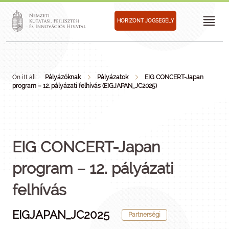
HORIZONT JOGSEGÉLY
Ön itt áll:
Pályázóknak
Pályázatok
EIG CONCERT-Japan
program – 12. pályázati felhívás (EIGJAPAN_JC2025)
EIG CONCERT-Japan
program – 12. pályázati
felhívás
EIGJAPAN_JC2025
Partnerségi