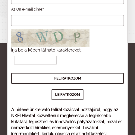
Az Ön e-mail címe?
Írja be a képen látható karaktereket:
A hírlevelünkre való feliratkozással hozzájárul, hogy az
NKFI Hivatal közvetlenül megkeresse a legfrissebb
kutatási, fejlesztési és innovációs pályázatokkal, hazai és
nemzetközi hírekkel, eseményekkel. További
információkért, kérjük, olvassa el az
adatkezelési