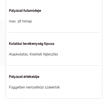
Pályázat futamideje
max. 36 hónap
Kutatási tevékenység típusa
Alapkutatás, Kísérleti fejlesztés
Pályázat értékelője
Független nemzetközi szakértők