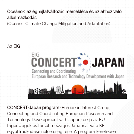
Óceánok: az éghajlatváltozás mérséklése és az ahhoz való
alkalmazkodás
(Oceans: Climate Change Mitigation and Adaptation)
Az
EIG
CONCERT-Japan program
(European Interest Group,
Connecting and Coordinating European Research and
Technology Development with Japan) célja az EU
tagországok és társult országok Japánnal való KFI
együttműködéseinek elősegítése. A program keretében