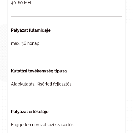
40-60 MFt
Pályázat futamideje
max. 36 hónap
Kutatási tevékenység típusa
Alapkutatás, Kísérleti fejlesztés
Pályázat értékelője
Független nemzetközi szakértők