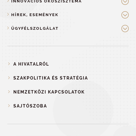
INNOVÁCIÓS ÖKOSZISZTÉMA
HÍREK, ESEMÉNYEK
ÜGYFÉLSZOLGÁLAT
A HIVATALRÓL
SZAKPOLITIKA ÉS STRATÉGIA
NEMZETKÖZI KAPCSOLATOK
SAJTÓSZOBA