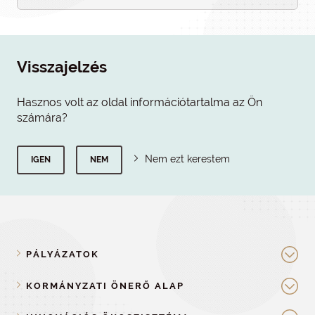
Visszajelzés
Hasznos volt az oldal információtartalma az Ön
számára?
Nem ezt kerestem
IGEN
NEM
PÁLYÁZATOK
KORMÁNYZATI ÖNERŐ ALAP