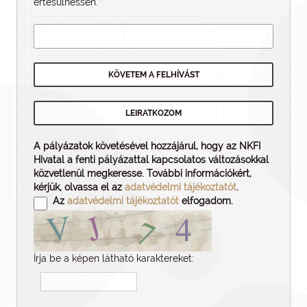
értesülhessen.
A pályázatok követésével hozzájárul, hogy az NKFI
Hivatal a fenti pályázattal kapcsolatos változásokkal
közvetlenül megkeresse. További információkért,
kérjük, olvassa el az
adatvédelmi tájékoztatót
.
Az
adatvédelmi tájékoztatót
elfogadom.
Írja be a képen látható karaktereket: