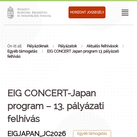
HORIZONT JOGSEGÉLY
Ön itt áll:
Pályázóknak
Pályázatok
Aktuális felhívások
Egyéb támogatás
EIG CONCERT Japan program 13. pályázati
felhívás
EIG CONCERT-Japan
program – 13. pályázati
felhívás
EIGJAPAN_JC2026
Egyéb támogatás