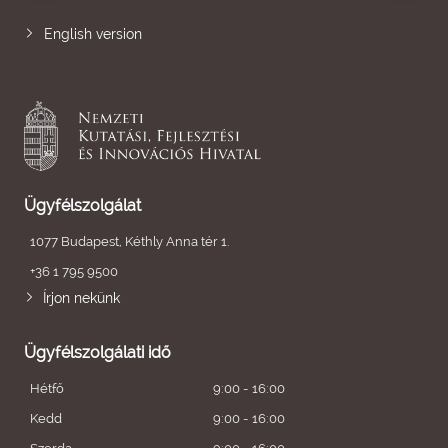
English version
Ügyfélszolgálat
1077 Budapest, Kéthly Anna tér 1.
+36 1 795 9500
Írjon nekünk
Ügyfélszolgálati idő
Hétfő
9:00 - 16:00
Kedd
9:00 - 16:00