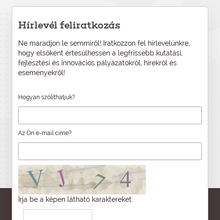
Hírlevél feliratkozás
Ne maradjon le semmiről! Iratkozzon fel hírlevelünkre,
hogy elsőként értesülhessen a legfrissebb kutatási,
fejlesztési és innovációs pályázatokról, hírekről és
eseményekről!
Hogyan szólíthatjuk?
Az Ön e-mail címe?
Írja be a képen látható karaktereket: