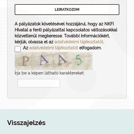
A pályázatok követésével hozzájárul, hogy az NKFI
Hivatal a fenti pályázattal kapcsolatos változásokkal
közvetlenül megkeresse. További információkért,
kérjük, olvassa el az
adatvédelmi tájékoztatót
.
Az
adatvédelmi tájékoztatót
elfogadom.
Írja be a képen látható karaktereket:
Visszajelzés