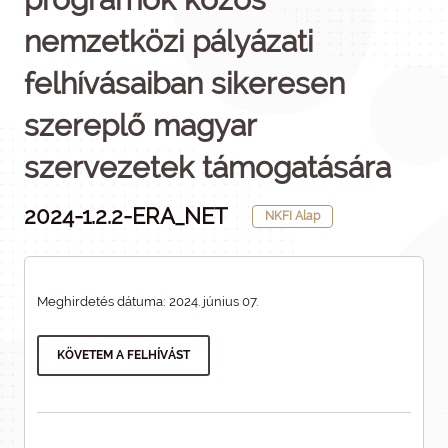
nemzetközi pályázati
felhívásaiban sikeresen
szereplő magyar
szervezetek támogatására
2024-1.2.2-ERA_NET
NKFI Alap
Meghirdetés dátuma: 2024. június 07.
KÖVETEM A FELHÍVÁST