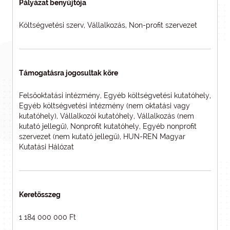
Pályázat benyújtója
Költségvetési szerv, Vállalkozás, Non-profit szervezet
Támogatásra jogosultak köre
Felsőoktatási intézmény, Egyéb költségvetési kutatóhely,
Egyéb költségvetési intézmény (nem oktatási vagy
kutatóhely), Vállalkozói kutatóhely, Vállalkozás (nem
kutató jellegű), Nonprofit kutatóhely, Egyéb nonprofit
szervezet (nem kutató jellegű), HUN-REN Magyar
Kutatási Hálózat
Keretösszeg
1 184 000 000 Ft