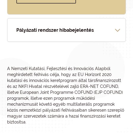
Pályázati rendszer hibabejelentés
A Nemzeti Kutatási, Fejlesztési és Innovációs Alapból
meghirdetett felhívás célja, hogy az EU Horizont 2020
kutatási és innovációs keretprogram által társfinanszírozott
és az NKFI Hivatal részvételével zajló ERA-NET COFUND,
illetve European Joint Programme COFUND (EJP COFUND)
programok, illetve ezen programok működési
mechanizmusát követő egyéb multilaterális programok
közös nemzetközi pályázati felhívásaiban sikeresen szereplő
magyar szervezetek számára a hazai finanszírozási keretet
biztosítsa.