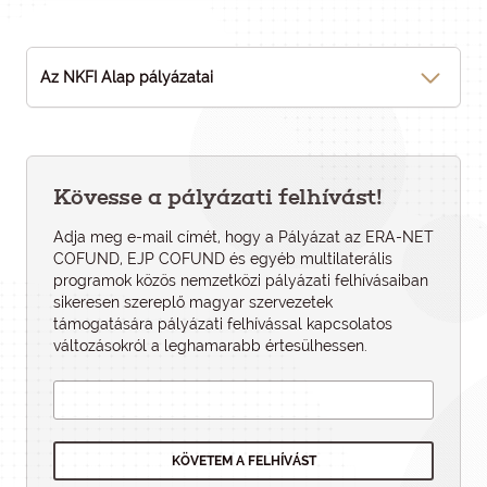
Az NKFI Alap pályázatai
Kövesse a pályázati felhívást!
Adja meg e-mail címét, hogy a Pályázat az ERA-NET
COFUND, EJP COFUND és egyéb multilaterális
programok közös nemzetközi pályázati felhívásaiban
sikeresen szereplő magyar szervezetek
támogatására pályázati felhí­vással kapcsolatos
változásokról a leghamarabb értesülhessen.