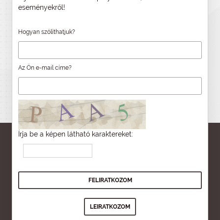
eseményekről!
Hogyan szólíthatjuk?
Az Ön e-mail címe?
Írja be a képen látható karaktereket: