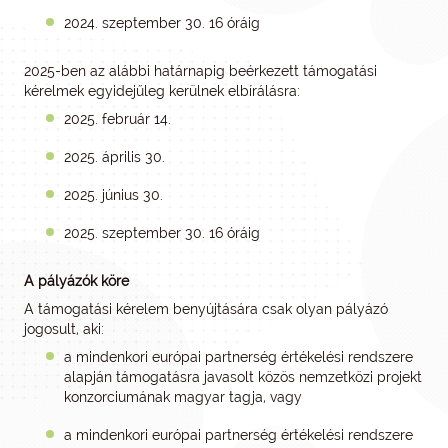
2024. szeptember 30. 16 óráig
2025-ben az alábbi határnapig beérkezett támogatási
kérelmek egyidejűleg kerülnek elbírálásra:
2025. február 14.
2025. április 30.
2025. június 30.
2025. szeptember 30. 16 óráig
A pályázók köre
A támogatási kérelem benyújtására csak olyan pályázó
jogosult, aki:
a mindenkori európai partnerség értékelési rendszere
alapján támogatásra javasolt közös nemzetközi projekt
konzorciumának magyar tagja, vagy
a mindenkori európai partnerség értékelési rendszere