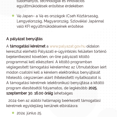
tudományos, technológiai és innovációs
együttműködések erősítése érdekében
V4-Japan– a V4-es országok (Cseh Köztársaság,
Lengyelország, Magyarország, Szlovákia) Japánnal
való KFI együttműködéseinek erősítése.
A pályázat benyújtás
A
támogatási kérelmet
a
www.palyazat.gov.hu
oldalon
keresztül elérhető Pályázati e-ügyintézés felületen történő
bejelentkezést követően, on-line pályázati kitöltő
programmal kell elkészíteni. A kitöltő programban
véglegesített támogatási kérelemhez az Útmutatóban leírt
módon csatolni kell a kérelem elektronikus benyújtását
hitelesítő, cégszerűen aláírt (hitelesített) nyilatkozatot is.
A támogatási kérelmek (elektronikus) benyújtása a kitöltő
program élesítésétől folyamatos, de legkésőbb
2025.
szeptember 30. 16.00 óráig
lehetséges
2024-ben az alábbi határnapig beérkezett támogatási
kérelmek egyidejűleg kerülnek elbírálásra:
2024. június 25.