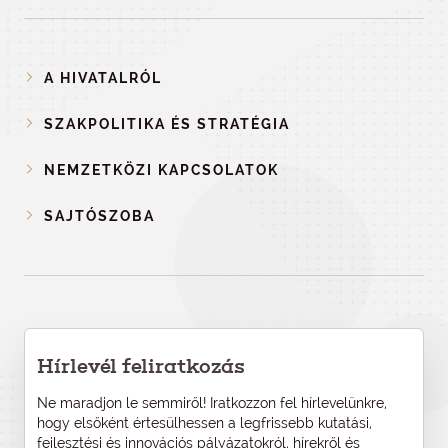
A HIVATALRÓL
SZAKPOLITIKA ÉS STRATÉGIA
NEMZETKÖZI KAPCSOLATOK
SAJTÓSZOBA
Hírlevél feliratkozás
Ne maradjon le semmiről! Iratkozzon fel hírlevelünkre,
hogy elsőként értesülhessen a legfrissebb kutatási,
fejlesztési és innovációs pályázatokról, hírekről és