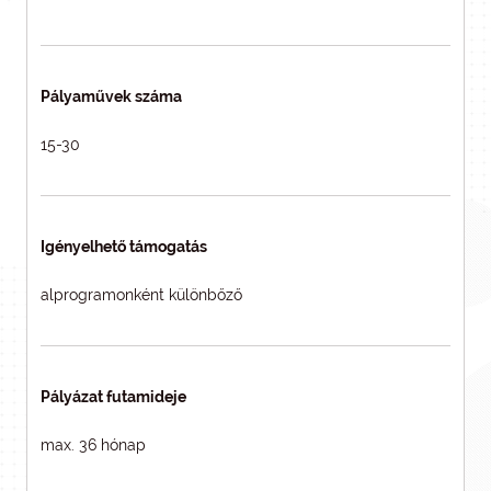
Pályaművek száma
15-30
Igényelhető támogatás
alprogramonként különbőző
Pályázat futamideje
max. 36 hónap