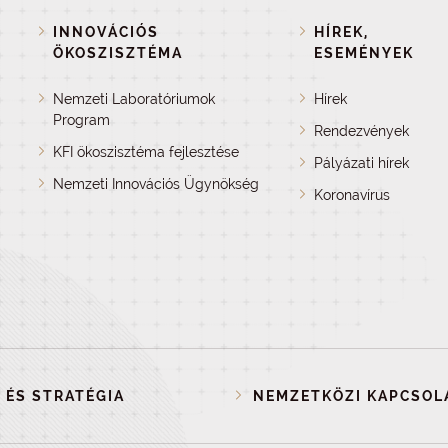
INNOVÁCIÓS
HÍREK,
ÖKOSZISZTÉMA
ESEMÉNYEK
Nemzeti Laboratóriumok
Hírek
Program
Rendezvények
KFI ökoszisztéma fejlesztése
Pályázati hírek
Nemzeti Innovációs Ügynökség
Koronavírus
 ÉS STRATÉGIA
NEMZETKÖZI KAPCSOL