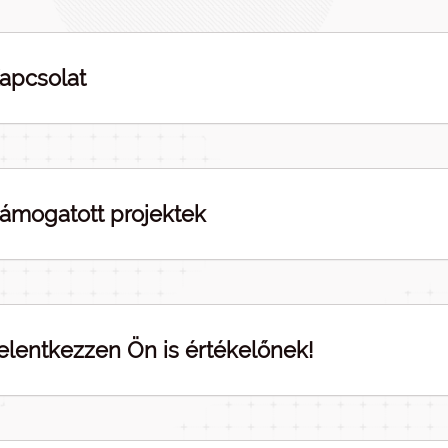
apcsolat
ámogatott projektek
elentkezzen Ön is értékelőnek!