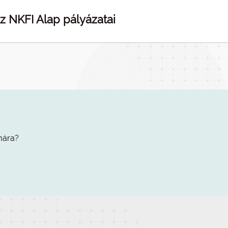
z NKFI Alap pályázatai
mára?