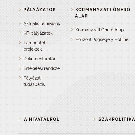
PÁLYÁZATOK
KORMÁNYZATI ÖNERŐ
ALAP
Aktuális felhívások
Kormányzati Önerő Alap
KFI pályázatok
Horizont Jogsegély Hotline
Támogatott
projektek
Dokumentumtár
Értékelési rendszer
Pályázati
tudásbázis
A HIVATALRÓL
SZAKPOLITIKA