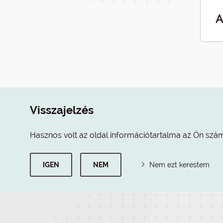
A
Visszajelzés
Hasznos volt az oldal információtartalma az Ön szá
IGEN
NEM
Nem ezt kerestem