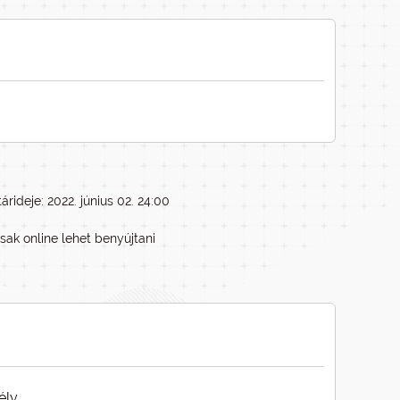
árideje: 2022. június 02. 24:00
sak online lehet benyújtani
ély