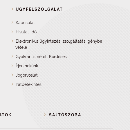
ÜGYFÉLSZOLGÁLAT
Kapcsolat
Hivatali idő
Elektronikus ügyintézési szolgáltatás igénybe
vétele
Gyakran Ismételt Kérdések
Írjon nekünk
Jogorvoslat
Iratbetekintés
ATOK
SAJTÓSZOBA