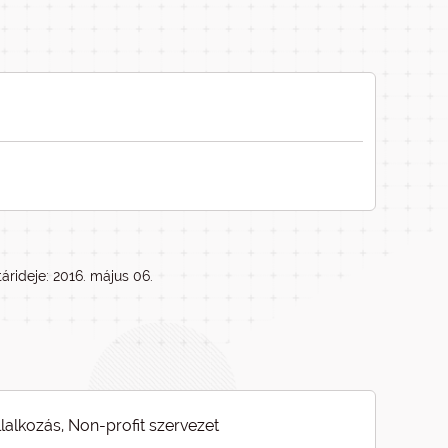
árideje: 2016. május 06.
llalkozás, Non-profit szervezet