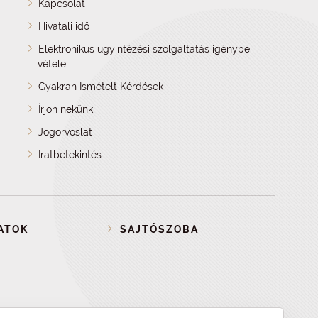
Kapcsolat
Hivatali idő
Elektronikus ügyintézési szolgáltatás igénybe
vétele
Gyakran Ismételt Kérdések
Írjon nekünk
Jogorvoslat
Iratbetekintés
ATOK
SAJTÓSZOBA