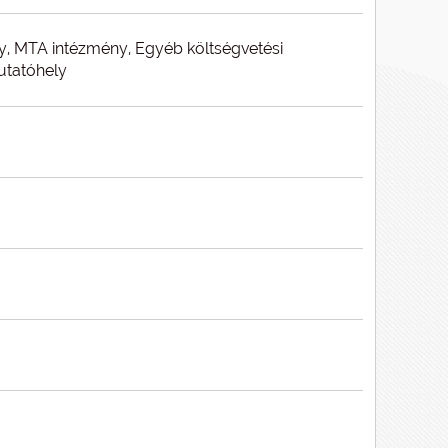
y, MTA intézmény, Egyéb költségvetési
kutatóhely