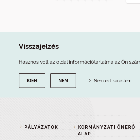
Visszajelzés
Hasznos volt az oldal információtartalma az Ön szá
IGEN
NEM
Nem ezt kerestem
PÁLYÁZATOK
KORMÁNYZATI ÖNERŐ
ALAP