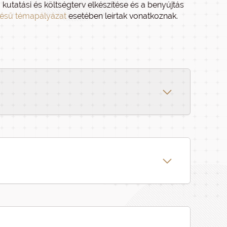
kutatási és költségterv elkészítése és a benyújtás
zésű témapályázat
esetében leírtak vonatkoznak.