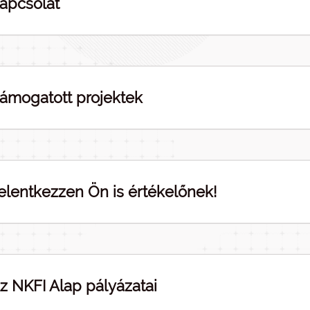
apcsolat
ámogatott projektek
elentkezzen Ön is értékelőnek!
z NKFI Alap pályázatai