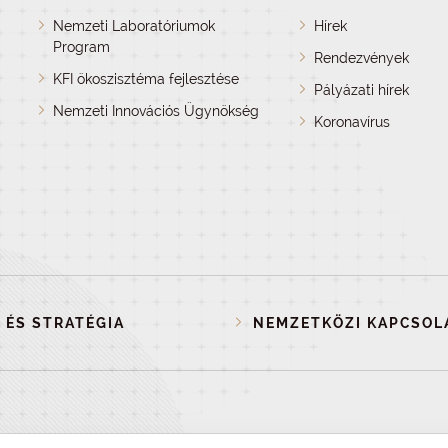
Nemzeti Laboratóriumok
Hírek
Program
Rendezvények
KFI ökoszisztéma fejlesztése
Pályázati hírek
Nemzeti Innovációs Ügynökség
Koronavírus
 ÉS STRATÉGIA
NEMZETKÖZI KAPCSOL