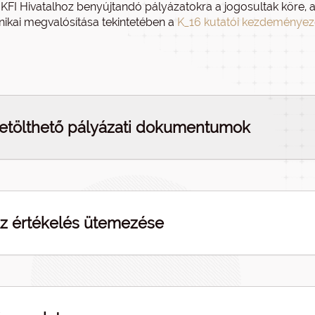
KFI Hivatalhoz benyújtandó pályázatokra a jogosultak köre, a 
nikai megvalósítása tekintetében a
K_16 kutatói kezdeménye
etölthető pályázati dokumentumok
z értékelés ütemezése