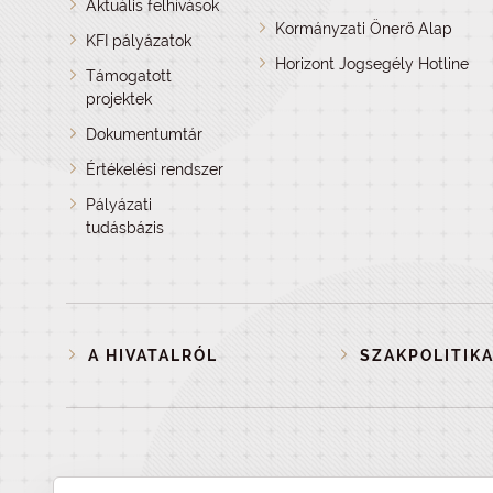
Aktuális felhívások
Kormányzati Önerő Alap
KFI pályázatok
Horizont Jogsegély Hotline
Támogatott
projektek
Dokumentumtár
Értékelési rendszer
Pályázati
tudásbázis
A HIVATALRÓL
SZAKPOLITIKA