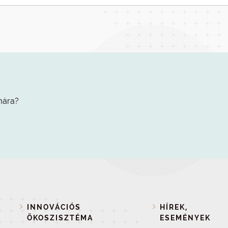
mára?
INNOVÁCIÓS
HÍREK,
ÖKOSZISZTÉMA
ESEMÉNYEK