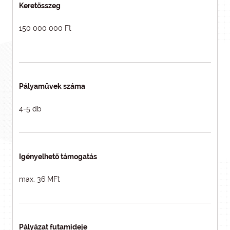
Keretösszeg
150 000 000 Ft
Pályaművek száma
4-5 db
Igényelhető támogatás
max. 36 MFt
Pályázat futamideje