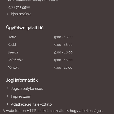
+36 1 795 9500
Írjon nekünk
Ügyfélszolgálati idő
Hétfő
9:00 - 16:00
Kedd
9:00 - 16:00
Szerda
9:00 - 16:00
Csütörtök
9:00 - 16:00
Péntek
9:00 - 12:00
Jogi információk
Jogszabálykeresés
Impresszum
Adatkezelési tájékoztató
A weboldalon HTTP-sütiket használunk, hogy a biztonságos