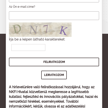
Az Ön e-mail címe?
Írja be a képen látható karaktereket:
A hírlevelünkre való feliratkozással hozzájárul, hogy az
NKFI Hivatal közvetlenül megkeresse a legfrissebb
kutatási, fejlesztési és innovációs pályázatokkal, hazai és
nemzetközi hírekkel, eseményekkel. További
információkért, kérjük, olvassa el az
adatkezelési