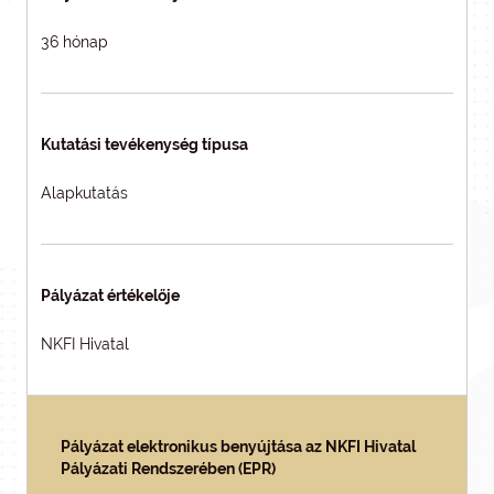
36 hónap
Kutatási tevékenység típusa
Alapkutatás
Pályázat értékelője
NKFI Hivatal
Pályázat elektronikus benyújtása az NKFI Hivatal
Pályázati Rendszerében (EPR)