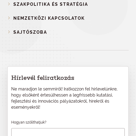
SZAKPOLITIKA ÉS STRATÉGIA
NEMZETKÖZI KAPCSOLATOK
SAJTÓSZOBA
Hírlevél feliratkozás
Ne maradjon le semmiről! Iratkozzon fel hírlevelünkre,
hogy elsőként értesülhessen a legfrissebb kutatási,
fejlesztési és innovációs pályázatokról, hírekről és
eseményekről!
Hogyan szólíthatjuk?