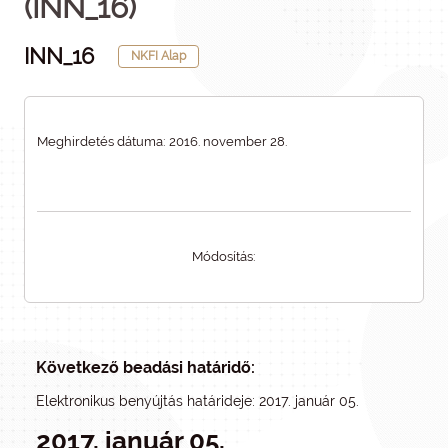
(INN_16)
INN_16
NKFI Alap
Meghirdetés dátuma: 2016. november 28.
Módosítás:
Következő beadási határidő:
Elektronikus benyújtás határideje: 2017. január 05.
2017. január 05.