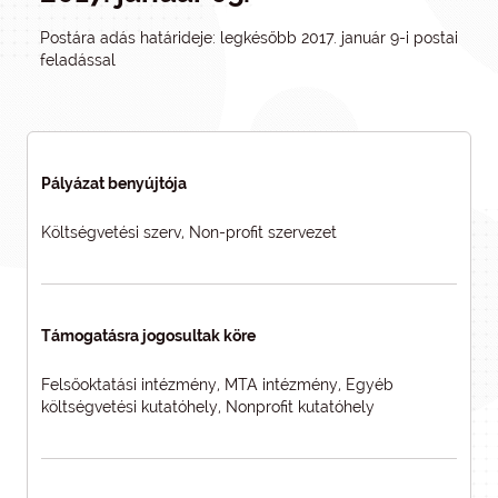
Postára adás határideje: legkésőbb 2017. január 9-i postai
feladással
Pályázat benyújtója
Költségvetési szerv, Non-profit szervezet
Támogatásra jogosultak köre
Felsőoktatási intézmény, MTA intézmény, Egyéb
költségvetési kutatóhely, Nonprofit kutatóhely