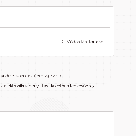
Módosítási történet
árideje: 2020. október 29. 12:00
Az elektronikus benyújtást követően legkésőbb 3