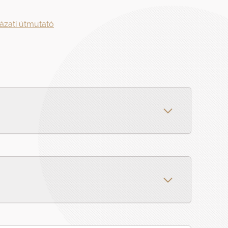
ázati útmutató