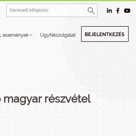
BEJELENTKEZÉS
k, események
Ügyfélszolgálat
 magyar részvétel