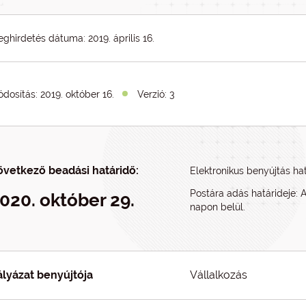
ghirdetés dátuma: 2019. április 16.
dosítás:
2019. október 16.
Verzió: 3
övetkező beadási határidő:
Elektronikus benyújtás hat
Postára adás határideje: 
020. október 29.
napon belül.
ályázat benyújtója
Vállalkozás