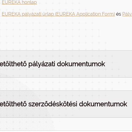
EUREKA honlap
EUREKA pályázati űrlap (EUREKA Application Form)
és
Pály
etölthető pályázati dokumentumok
etölthető szerződéskötési dokumentumok