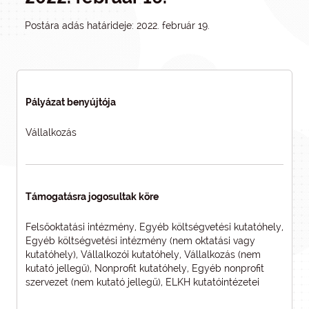
Postára adás határideje: 2022. február 19.
Pályázat benyújtója
Vállalkozás
Támogatásra jogosultak köre
Felsőoktatási intézmény, Egyéb költségvetési kutatóhely,
Egyéb költségvetési intézmény (nem oktatási vagy
kutatóhely), Vállalkozói kutatóhely, Vállalkozás (nem
kutató jellegű), Nonprofit kutatóhely, Egyéb nonprofit
szervezet (nem kutató jellegű), ELKH kutatóintézetei