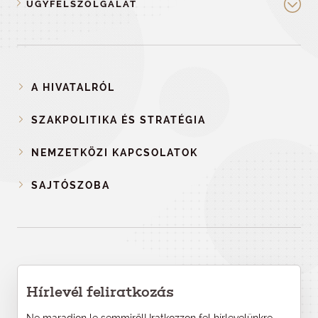
ÜGYFÉLSZOLGÁLAT
A HIVATALRÓL
SZAKPOLITIKA ÉS STRATÉGIA
NEMZETKÖZI KAPCSOLATOK
SAJTÓSZOBA
Hírlevél feliratkozás