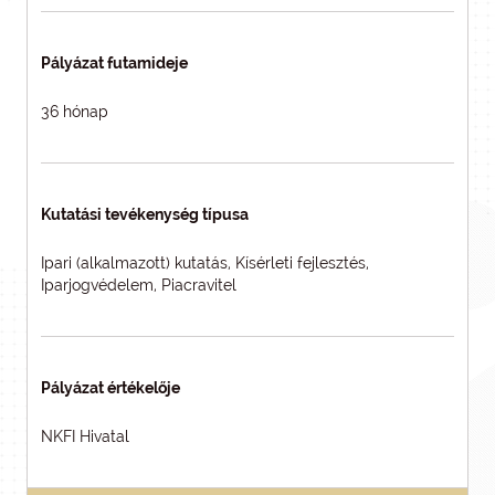
Pályázat futamideje
36 hónap
Kutatási tevékenység típusa
Ipari (alkalmazott) kutatás, Kísérleti fejlesztés,
Iparjogvédelem, Piacravitel
Pályázat értékelője
NKFI Hivatal