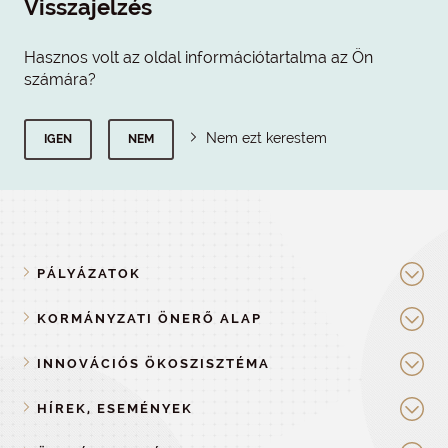
Visszajelzés
Hasznos volt az oldal információtartalma az Ön
számára?
Nem ezt kerestem
IGEN
NEM
PÁLYÁZATOK
KORMÁNYZATI ÖNERŐ ALAP
INNOVÁCIÓS ÖKOSZISZTÉMA
HÍREK, ESEMÉNYEK