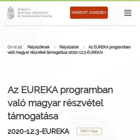
HORIZONT JOGSEGÉLY
Ön itt áll:
Pályázóknak
Pályázatok
Az EUREKA programban
való magyar részvétel támogatása (2020-1.2.3-EUREKA)
Az EUREKA programban
való magyar részvétel
támogatása
2020-1.2.3-EUREKA
NKFI Alap