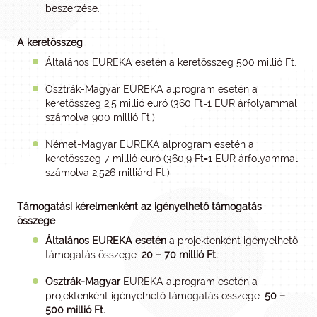
beszerzése.
A keretösszeg
Általános EUREKA esetén a keretösszeg 500 millió Ft.
Osztrák-Magyar EUREKA alprogram esetén a
keretösszeg 2,5 millió euró (360 Ft=1 EUR árfolyammal
számolva 900 millió Ft.)
Német-Magyar EUREKA alprogram esetén a
keretösszeg 7 millió euró (360,9 Ft=1 EUR árfolyammal
számolva 2,526 milliárd Ft.)
Támogatási kérelmenként az igényelhető támogatás
összege
Általános EUREKA esetén
a projektenként igényelhető
támogatás összege:
20 – 70 millió Ft.
Osztrák-Magyar
EUREKA alprogram esetén a
projektenként igényelhető támogatás összege:
50 –
500 millió Ft.