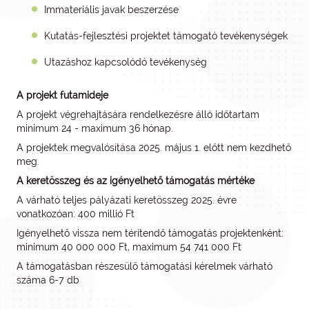
Immateriális javak beszerzése
Kutatás-fejlesztési projektet támogató tevékenységek
Utazáshoz kapcsolódó tevékenység
A projekt futamideje
A projekt végrehajtására rendelkezésre álló időtartam
minimum 24 - maximum 36 hónap.
A projektek megvalósítása 2025. május 1. előtt nem kezdhető
meg.
A keretösszeg és az igényelhető támogatás mértéke
A várható teljes pályázati keretösszeg 2025. évre
vonatkozóan: 400 millió Ft
Igényelhető vissza nem térítendő támogatás projektenként:
minimum 40 000 000 Ft, maximum 54 741 000 Ft
A támogatásban részesülő támogatási kérelmek várható
száma 6-7 db