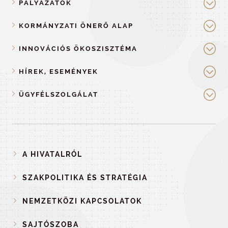
PÁLYÁZATOK
KORMÁNYZATI ÖNERŐ ALAP
INNOVÁCIÓS ÖKOSZISZTÉMA
HÍREK, ESEMÉNYEK
ÜGYFÉLSZOLGÁLAT
A HIVATALRÓL
SZAKPOLITIKA ÉS STRATÉGIA
NEMZETKÖZI KAPCSOLATOK
SAJTÓSZOBA