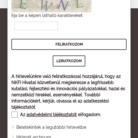
Írja be a képen látható karaktereket:
A hírlevelünkre való feliratkozással hozzájárul, hogy az
NKFI Hivatal közvetlenül megkeresse a legfrissebb
kutatási, fejlesztési és innovációs pályázatokkal, hazai és
nemzetközi hírekkel, eseményekkel. További
információkért, kérjük, olvassa el az
adatkezelési
tájékoztatót
.
Az
adatvédelmi tájékoztatót
elfogadom.
Beletekintek a legutóbbi hírlevélbe
Oldaltérkép
Hírlevél archívum