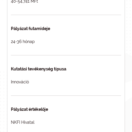
40-54,741 MFt
Pályázat futamideje
24-36 hónap
Kutatási tevékenység típusa
Innováció
Pályázat értékelője
NKFI Hivatal