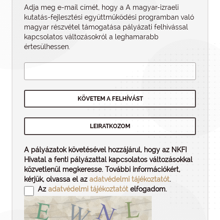
Adja meg e-mail címét, hogy a A magyar-izraeli
kutatás-fejlesztési együttműködési programban való
magyar részvétel támogatása pályázati felhí­vással
kapcsolatos változásokról a leghamarabb
értesülhessen.
A pályázatok követésével hozzájárul, hogy az NKFI
Hivatal a fenti pályázattal kapcsolatos változásokkal
közvetlenül megkeresse. További információkért,
kérjük, olvassa el az
adatvédelmi tájékoztatót
.
Az
adatvédelmi tájékoztatót
elfogadom.