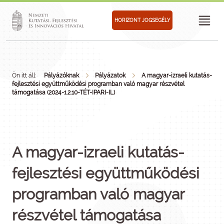
HORIZONT JOGSEGÉLY
Ön itt áll:
Pályázóknak
Pályázatok
A magyar-izraeli kutatás-
fejlesztési együttműködési programban való magyar részvétel
támogatása (2024-1.2.10-TÉT-IPARI-IL)
A magyar-izraeli kutatás-
fejlesztési együttműködési
programban való magyar
részvétel támogatása