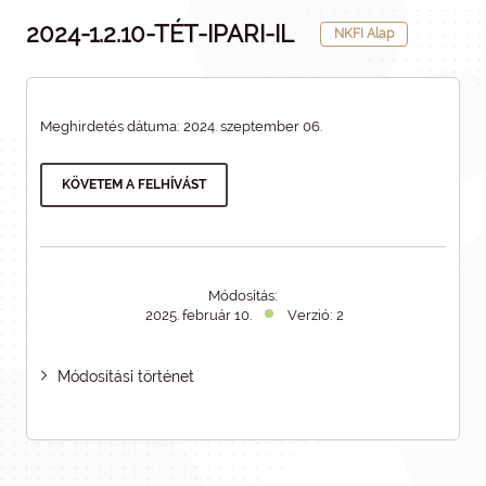
2024-1.2.10-TÉT-IPARI-IL
NKFI Alap
Meghirdetés dátuma: 2024. szeptember 06.
KÖVETEM A FELHÍVÁST
Módosítás:
2025. február 10.
Verzió: 2
Módosítási történet