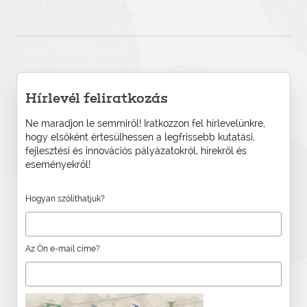
Hírlevél feliratkozás
Ne maradjon le semmiről! Iratkozzon fel hírlevelünkre,
hogy elsőként értesülhessen a legfrissebb kutatási,
fejlesztési és innovációs pályázatokról, hírekről és
eseményekről!
Hogyan szólíthatjuk?
Az Ön e-mail címe?