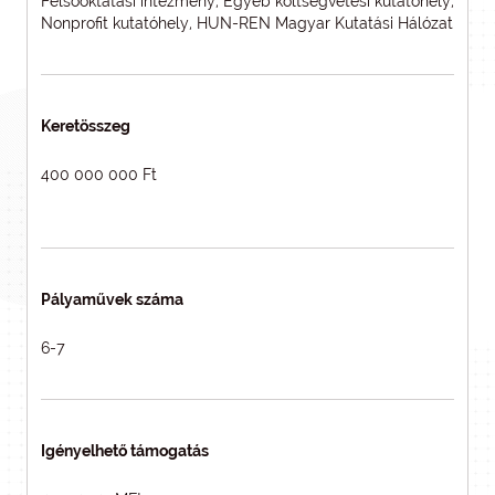
Felsőoktatási intézmény, Egyéb költségvetési kutatóhely,
Nonprofit kutatóhely, HUN-REN Magyar Kutatási Hálózat
Keretösszeg
400 000 000 Ft
Pályaművek száma
6-7
Igényelhető támogatás