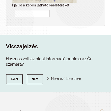
Írja be a képen látható karaktereket:
Visszajelzés
Hasznos volt az oldal információtartalma az Ön
számára?
Nem ezt kerestem
IGEN
NEM