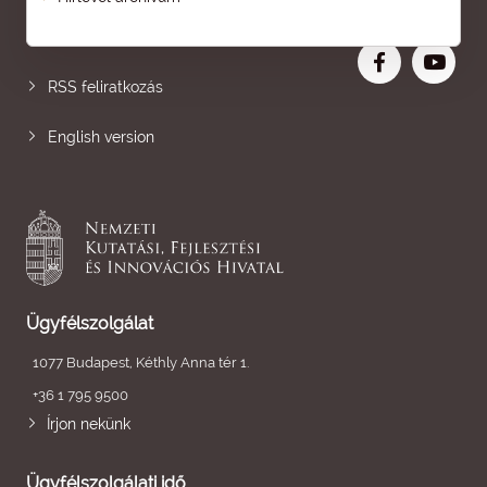
Nagyobb betű
RSS feliratkozás
English version
Ügyfélszolgálat
1077 Budapest, Kéthly Anna tér 1.
+36 1 795 9500
Írjon nekünk
Ügyfélszolgálati idő