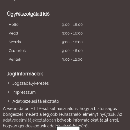
Ügyfélszolgálati idő
Hétfő
9:00 - 16:00
Kedd
9:00 - 16:00
Szerda
9:00 - 16:00
Csütörtök
9:00 - 16:00
Péntek
9:00 - 12:00
Jogi információk
Jogszabálykeresés
Impresszum
Adatkezelési tájékoztató
A weboldalon HTTP-sütiket használunk, hogy a biztonságos
böngészés mellett a legjobb felhasználói élményt nyújtsuk. Az
adatvédelmi tájékoztatóban
bővebb információkat talál arról,
hogyan gondoskodunk adatainak védelméről.