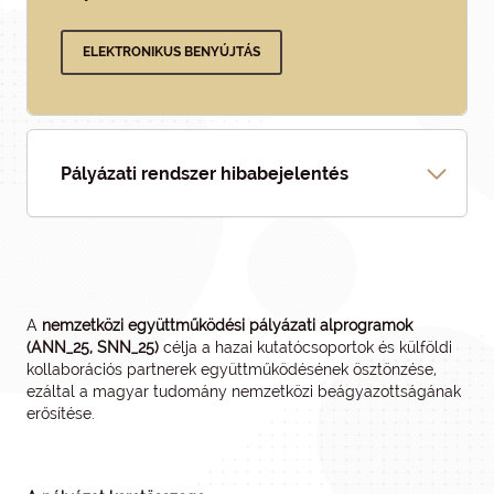
ELEKTRONIKUS BENYÚJTÁS
Pályázati rendszer hibabejelentés
A
nemzetközi együttműködési pályázati alprogramok
(ANN_25, SNN_25)
célja a hazai kutatócsoportok és külföldi
kollaborációs partnerek együttműködésének ösztönzése,
ezáltal a magyar tudomány nemzetközi beágyazottságának
erősítése.