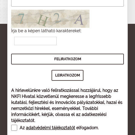
Írja be a képen látható karaktereket:
A hírlevelünkre való feliratkozással hozzájárul, hogy az
NKFI Hivatal közvetlenül megkeresse a legfrissebb
kutatási, fejlesztési és innovációs pályázatokkal, hazai és
nemzetközi hírekkel, eseményekkel. További
információkért, kérjük, olvassa el az
adatkezelési
tájékoztatót
.
Az
adatvédelmi tájékoztatót
elfogadom.