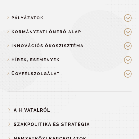
PÁLYÁZATOK
KORMÁNYZATI ÖNERŐ ALAP
INNOVÁCIÓS ÖKOSZISZTÉMA
HÍREK, ESEMÉNYEK
ÜGYFÉLSZOLGÁLAT
A HIVATALRÓL
SZAKPOLITIKA ÉS STRATÉGIA
NEMZETKÖZI KAPCSOLATOK