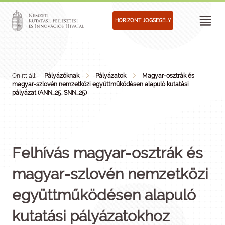
HORIZONT JOGSEGÉLY
Ön itt áll:
Pályázóknak
Pályázatok
Magyar-osztrák és
magyar-szlovén nemzetközi együttműködésen alapuló kutatási
pályázat (ANN_25, SNN_25)
Felhívás magyar-osztrák és
magyar-szlovén nemzetközi
együttműködésen alapuló
kutatási pályázatokhoz