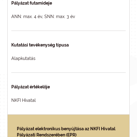
Pályázat futamideje
ANN: max. 4 év, SNN: max. 3 év
Kutatási tevékenység típusa
Alapkutatás
Pályázat értékelője
NKFI Hivatal
Pályázat elektronikus benyújtása az NKFI Hivatal
Pályázati Rendszerében (EPR)