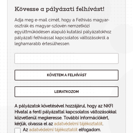
Kövesse a pályázati felhívást!
Adja meg e-mail címét, hogy a Felhívás magyar-
osztrák és magyar-szlovén nemzetközi
együttműködésen alapuló kutatási pályázatokhoz
pályázati felhí­vással kapcsolatos változásokról a
leghamarabb értesülhessen.
A pályázatok követésével hozzájárul, hogy az NKFI
Hivatal a fenti pályázattal kapcsolatos változásokkal
közvetlenül megkeresse. További információkért,
kérjük, olvassa el az
adatvédelmi tájékoztatót
.
Az
adatvédelmi tájékoztatót
elfogadom.