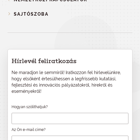
SAJTÓSZOBA
Hírlevél feliratkozás
Ne maradjon le semmiről! Iratkozzon fel hírlevelünkre,
hogy elsőként értesülhessen a legfrissebb kutatási,
fejlesztési és innovációs pályázatokról, hírekről és
eseményekről!
Hogyan szólíthatjuk?
Az Ön e-mail címe?