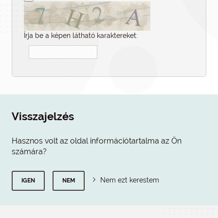
Írja be a képen látható karaktereket:
Visszajelzés
Hasznos volt az oldal információtartalma az Ön
számára?
Nem ezt kerestem
IGEN
NEM