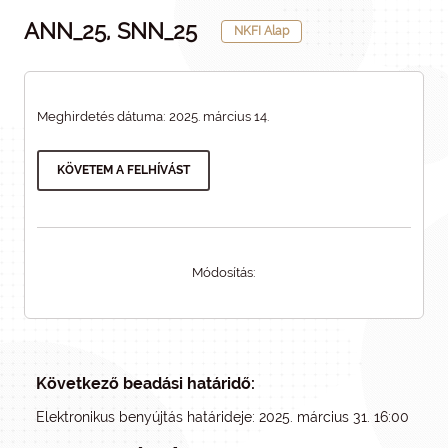
ANN_25, SNN_25
NKFI Alap
Meghirdetés dátuma: 2025. március 14.
KÖVETEM A FELHÍVÁST
Módosítás:
Következő beadási határidő:
Elektronikus benyújtás határideje: 2025. március 31. 16:00