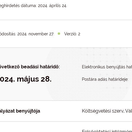
ghirdetés dátuma: 2024. április 24.
dosítás:
2024. november 27.
Verzió: 2
övetkező beadási határidő:
Elektronikus benyújtás hat
024. május 28.
Postára adás határideje:
ályázat benyújtója
Költségvetési szerv, Vá
Felsőoktatási intézmény