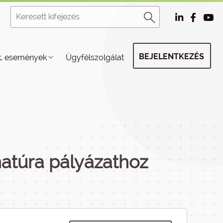
BEJELENTKEZÉS
k, események
Ügyfélszolgálat
atúra pályázathoz