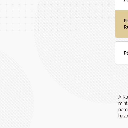
P
R
P
A Ku
mint
nemz
haza