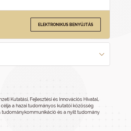
ELEKTRONIKUS BENYÚJTÁS
eti Kutatási, Fejlesztési és Innovációs Hivatal,
es célja a hazai tudományos kutatói közösség
 a tudománykommunikáció és a nyílt tudomány