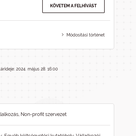
KÖVETEM A FELHÍVÁST
Módosítási történet
árideje: 2024. május 28. 16:00
llalkozás, Non-profit szervezet
, Egyéb költségvetési kutatóhely, Vállalkozói