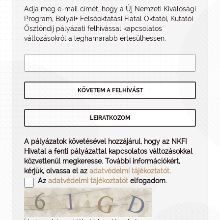
Adja meg e-mail címét, hogy a Új Nemzeti Kiválósági
Program, Bolyai+ Felsőoktatási Fiatal Oktatói, Kutatói
Ösztöndíj pályázati felhí­vással kapcsolatos
változásokról a leghamarabb értesülhessen.
A pályázatok követésével hozzájárul, hogy az NKFI
Hivatal a fenti pályázattal kapcsolatos változásokkal
közvetlenül megkeresse. További információkért,
kérjük, olvassa el az
adatvédelmi tájékoztatót
.
Az
adatvédelmi tájékoztatót
elfogadom.