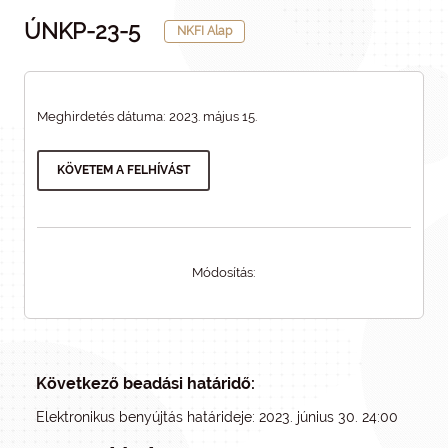
ÚNKP-23-5
NKFI Alap
Meghirdetés dátuma: 2023. május 15.
KÖVETEM A FELHÍVÁST
Módosítás:
Következő beadási határidő:
Elektronikus benyújtás határideje: 2023. június 30. 24:00