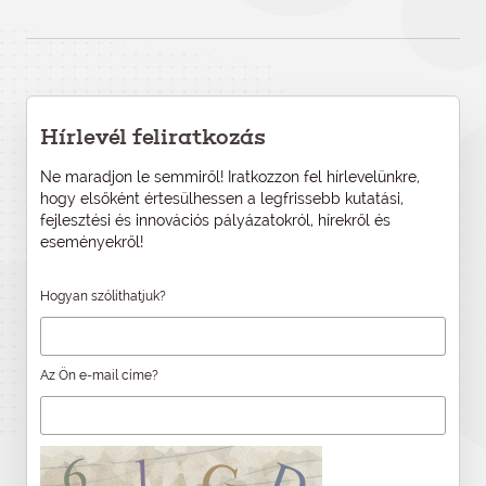
Hírlevél feliratkozás
Ne maradjon le semmiről! Iratkozzon fel hírlevelünkre,
hogy elsőként értesülhessen a legfrissebb kutatási,
fejlesztési és innovációs pályázatokról, hírekről és
eseményekről!
Hogyan szólíthatjuk?
Az Ön e-mail címe?