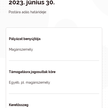
2023. június 30.
Postára adás határideje:
Pályázat benyújtója
Magánszemély
Támogatásra jogosultak köre
Egyéb, pl. magánszemély
Keretösszeg