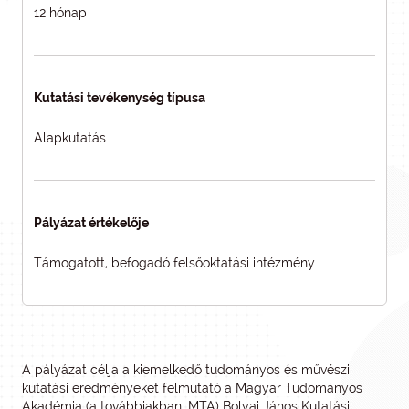
12 hónap
Kutatási tevékenység típusa
Alapkutatás
Pályázat értékelője
Támogatott, befogadó felsőoktatási intézmény
A pályázat célja a kiemelkedő tudományos és művészi
kutatási eredményeket felmutató a Magyar Tudományos
Akadémia (a továbbiakban: MTA) Bolyai János Kutatási