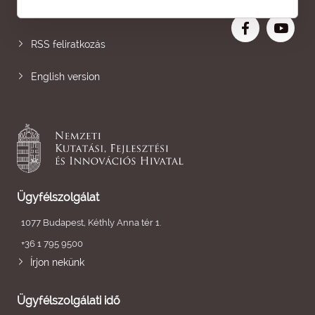
Nagyobb betű
RSS feliratkozás
English version
Ügyfélszolgálat
1077 Budapest, Kéthly Anna tér 1.
+36 1 795 9500
Írjon nekünk
Ügyfélszolgálati idő