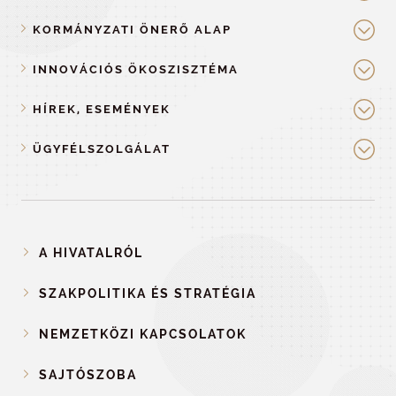
KORMÁNYZATI ÖNERŐ ALAP
INNOVÁCIÓS ÖKOSZISZTÉMA
HÍREK, ESEMÉNYEK
ÜGYFÉLSZOLGÁLAT
A HIVATALRÓL
SZAKPOLITIKA ÉS STRATÉGIA
NEMZETKÖZI KAPCSOLATOK
SAJTÓSZOBA