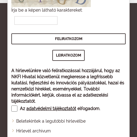
Írja be a képen látható karaktereket:
A hírlevelünkre való feliratkozással hozzájárul, hogy az
NKFI Hivatal közvetlenül megkeresse a legfrissebb
kutatási, fejlesztési és innovációs pályázatokkal, hazai és
nemzetközi hírekkel, eseményekkel. További
információkért, kérjük, olvassa el az
adatkezelési
tájékoztatót
.
Az
adatvédelmi tájékoztatót
elfogadom.
Beletekintek a legutóbbi hírlevélbe
Oldaltérkép
Hírlevél archívum