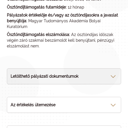
Ösztöndíjtámogatás futamideje:
12 hónap
Pályázatok értékelője és/vagy az ösztöndíjasokra a javaslat
benyújtója:
Magyar Tudományos Akadémia Bolyai
Kuratórium
Ösztöndíjtámogatás elszámolása:
Az ösztöndíjas időszak
végén záró szakmai beszámolót kell benyújtani, pénzügyi
elszámolást nem.
Letölthető pályázati dokumentumok
Az értékelés ütemezése