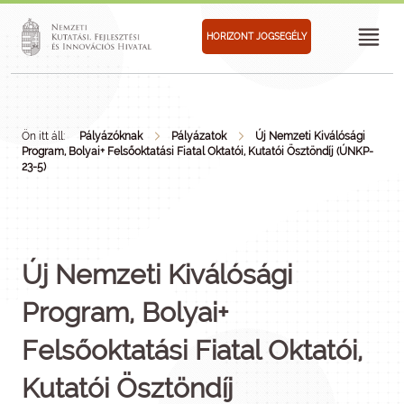
HORIZONT JOGSEGÉLY
Ön itt áll:
Pályázóknak
Pályázatok
Új Nemzeti Kiválósági
Program, Bolyai+ Felsőoktatási Fiatal Oktatói, Kutatói Ösztöndíj (ÚNKP-
23-5)
Új Nemzeti Kiválósági
Program, Bolyai+
Felsőoktatási Fiatal Oktatói,
Kutatói Ösztöndíj