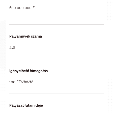
600 000 000 Ft
Pályaművek száma
416
Igényelhető támogatás
100 EFt/hó/fő
Pályázat futamideje