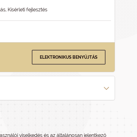
ás, Kísérleti fejlesztés
ELEKTRONIKUS BENYÚJTÁS
asználói viselkedés és az általánosan jelentkező