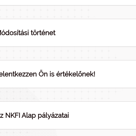
ódosítási történet
elentkezzen Ön is értékelőnek!
z NKFI Alap pályázatai