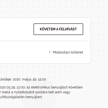
KÖVETEM A FELHÍVÁST
Módosítási történet
árideje: 2020. május 29. 14:00
020.05.29. 12:00; az elektronikus benyújtást követően
 belül a nyilatkozatot postára kell adni vagy
félszolgálatán benyújtani