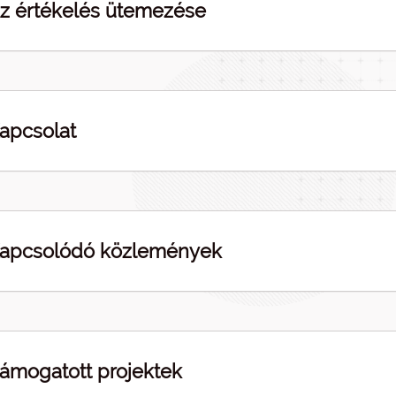
z értékelés ütemezése
apcsolat
apcsolódó közlemények
ámogatott projektek