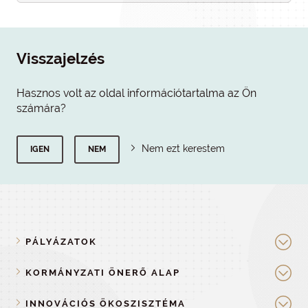
Visszajelzés
Hasznos volt az oldal információtartalma az Ön
számára?
Nem ezt kerestem
IGEN
NEM
PÁLYÁZATOK
KORMÁNYZATI ÖNERŐ ALAP
INNOVÁCIÓS ÖKOSZISZTÉMA