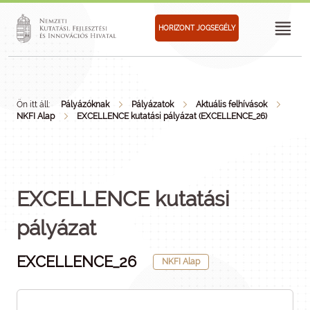
HORIZONT JOGSEGÉLY
Ön itt áll:
Pályázóknak
Pályázatok
Aktuális felhívások
NKFI Alap
EXCELLENCE kutatási pályázat (EXCELLENCE_26)
EXCELLENCE kutatási
pályázat
EXCELLENCE_26
NKFI Alap