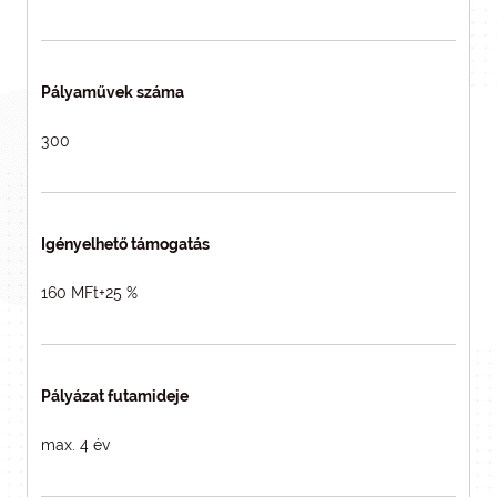
Pályaművek száma
300
Igényelhető támogatás
160 MFt+25 %
Pályázat futamideje
max. 4 év