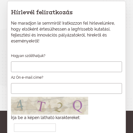
Hírlevél feliratkozás
Ne maradjon le semmiről! Iratkozzon fel hírlevelünkre,
hogy elsőként értesülhessen a legfrissebb kutatási,
fejlesztési és innovációs pályázatokról, hírekről és
eseményekről!
Hogyan szólíthatjuk?
Az Ön e-mail címe?
Írja be a képen látható karaktereket: