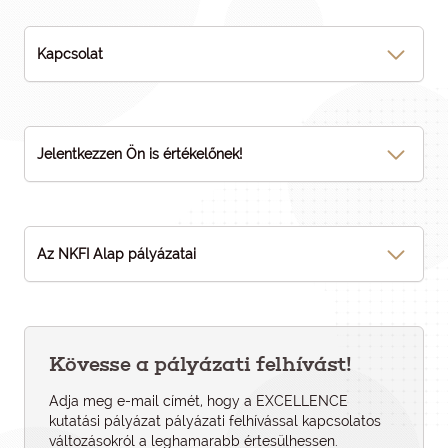
Kapcsolat
Jelentkezzen Ön is értékelőnek!
Az NKFI Alap pályázatai
Kövesse a pályázati felhívást!
Adja meg e-mail címét, hogy a EXCELLENCE
kutatási pályázat pályázati felhí­vással kapcsolatos
változásokról a leghamarabb értesülhessen.