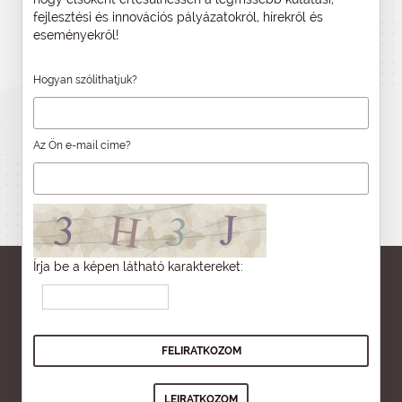
fejlesztési és innovációs pályázatokról, hírekről és
eseményekről!
Hogyan szólíthatjuk?
Az Ön e-mail címe?
Írja be a képen látható karaktereket: