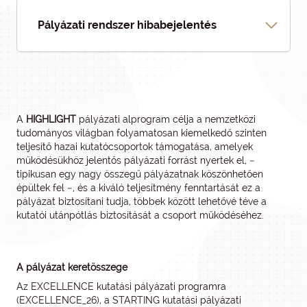
Pályázati rendszer hibabejelentés
A
HIGHLIGHT
pályázati alprogram célja a nemzetközi
tudományos világban folyamatosan kiemelkedő szinten
teljesítő hazai kutatócsoportok támogatása, amelyek
működésükhöz jelentős pályázati forrást nyertek el, −
tipikusan egy nagy összegű pályázatnak köszönhetően
épültek fel −, és a kiváló teljesítmény fenntartását ez a
pályázat biztosítani tudja, többek között lehetővé téve a
kutatói utánpótlás biztosítását a csoport működéséhez.
A pályázat keretösszege
Az EXCELLENCE kutatási pályázati programra
(EXCELLENCE_26), a STARTING kutatási pályázati