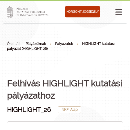
HORIZONT JOGSEGÉLY
Ön itt áll:
Pályázóknak
Pályázatok
HIGHLIGHT kutatási
pályázat (HIGHLIGHT_26)
Felhívás HIGHLIGHT kutatási
pályázathoz
HIGHLIGHT_26
NKFI Alap