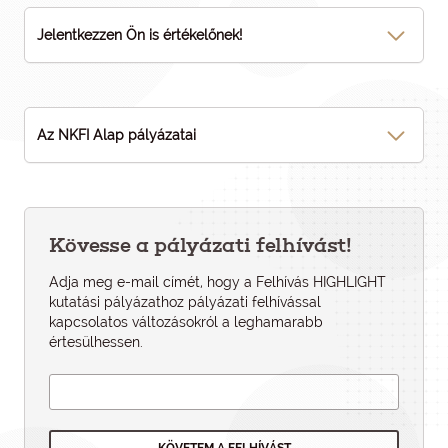
Jelentkezzen Ön is értékelőnek!
Az NKFI Alap pályázatai
Kövesse a pályázati felhívást!
Adja meg e-mail címét, hogy a Felhívás HIGHLIGHT
kutatási pályázathoz pályázati felhí­vással
kapcsolatos változásokról a leghamarabb
értesülhessen.