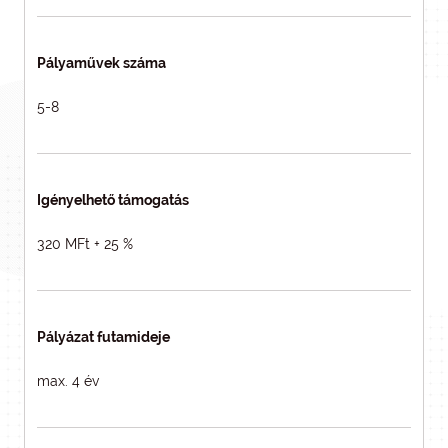
Pályaművek száma
5-8
Igényelhető támogatás
320 MFt + 25 %
Pályázat futamideje
max. 4 év