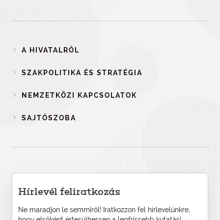
A HIVATALRÓL
SZAKPOLITIKA ÉS STRATÉGIA
NEMZETKÖZI KAPCSOLATOK
SAJTÓSZOBA
Hírlevél feliratkozás
Ne maradjon le semmiről! Iratkozzon fel hírlevelünkre,
hogy elsőként értesülhessen a legfrissebb kutatási,