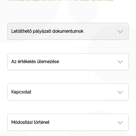
Letölthető pályázati dokumentumok
Az értékelés ütemezése
Kapcsolat
Módosítási történet