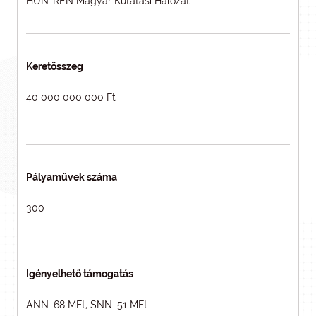
HUN-REN Magyar Kutatási Hálózat
Keretösszeg
40 000 000 000 Ft
Pályaművek száma
300
Igényelhető támogatás
ANN: 68 MFt, SNN: 51 MFt