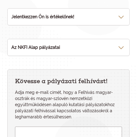
Jelentkezzen Ön is értékelőnek!
Az NKFI Alap pályázatai
Kövesse a pályázati felhívást!
Adja meg e-mail címét, hogy a Felhívás magyar-
osztrák és magyar-szlovén nemzetközi
együttműködésen alapuló kutatási pályázatokhoz
pályázati felhí­vással kapcsolatos változásokról a
leghamarabb értesülhessen.