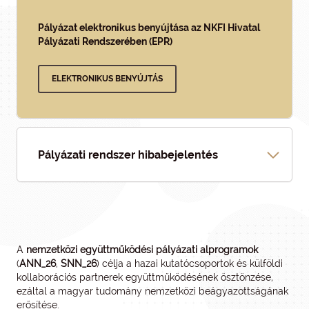
Pályázat elektronikus benyújtása az NKFI Hivatal
Pályázati Rendszerében (EPR)
ELEKTRONIKUS BENYÚJTÁS
Pályázati rendszer hibabejelentés
A
nemzetközi együttműködési pályázati alprogramok
(
ANN_26
,
SNN_26
) célja a hazai kutatócsoportok és külföldi
kollaborációs partnerek együttműködésének ösztönzése,
ezáltal a magyar tudomány nemzetközi beágyazottságának
erősítése.