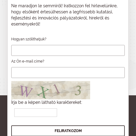
Ne maradjon le semmiről! Iratkozzon fel hírlevelünkre,
hogy elsőként értesülhessen a legfrissebb kutatási,
fejlesztési és innovációs pályázatokról, hírekről és
eseményekről!
Hogyan szólíthatjuk?
Az Ön e-mail címe?
Írja be a képen látható karaktereket: