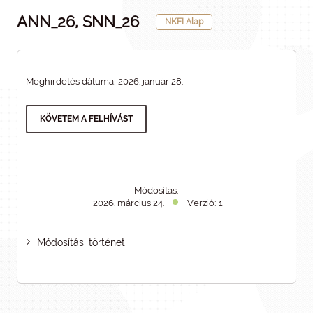
ANN_26, SNN_26
NKFI Alap
Meghirdetés dátuma: 2026. január 28.
KÖVETEM A FELHÍVÁST
Módosítás:
2026. március 24.
Verzió: 1
Módosítási történet