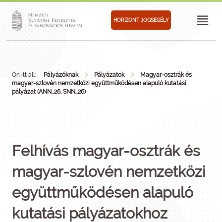
HORIZONT JOGSEGÉLY
Ön itt áll:
Pályázóknak
Pályázatok
Magyar-osztrák és
magyar-szlovén nemzetközi együttműködésen alapuló kutatási
pályázat (ANN_26, SNN_26)
Felhívás magyar-osztrák és
magyar-szlovén nemzetközi
együttműködésen alapuló
kutatási pályázatokhoz