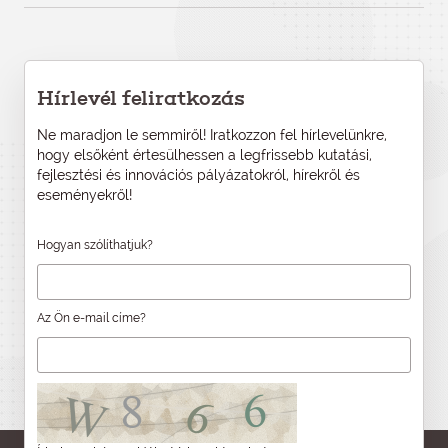
Hírlevél feliratkozás
Ne maradjon le semmiről! Iratkozzon fel hírlevelünkre,
hogy elsőként értesülhessen a legfrissebb kutatási,
fejlesztési és innovációs pályázatokról, hírekről és
eseményekről!
Hogyan szólíthatjuk?
Az Ön e-mail címe?