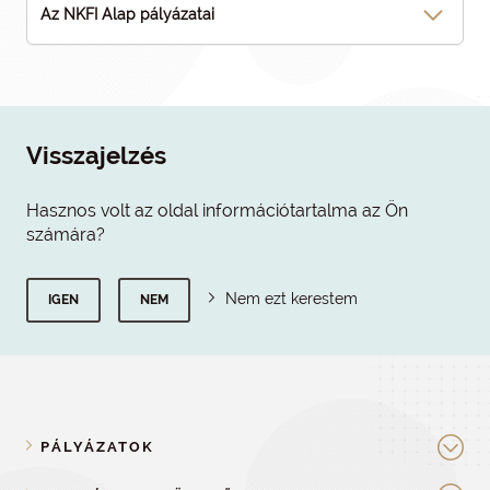
Az NKFI Alap pályázatai
Visszajelzés
Hasznos volt az oldal információtartalma az Ön
számára?
Nem ezt kerestem
IGEN
NEM
PÁLYÁZATOK