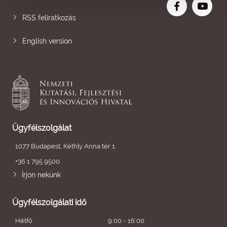
RSS feliratkozás
English version
Ügyfélszolgálat
1077 Budapest, Kéthly Anna tér 1.
+36 1 795 9500
Írjon nekünk
Ügyfélszolgálati idő
Hétfő
9:00 - 16:00