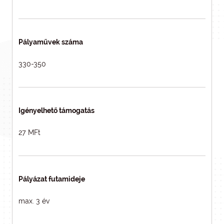
Pályaművek száma
330-350
Igényelhető támogatás
27 MFt
Pályázat futamideje
max. 3 év