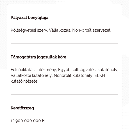
Pályázat benyújtója
Költségvetési szerv, Vállalkozás, Non-profit szervezet
Támogatásra jogosultak köre
Felsőoktatási intézmény, Egyéb költségvetési kutatóhely,
Vállalkozói kutatóhely, Nonprofit kutatóhely, ELKH
kutatóintézetei
Keretösszeg
12 900 000 000 Ft