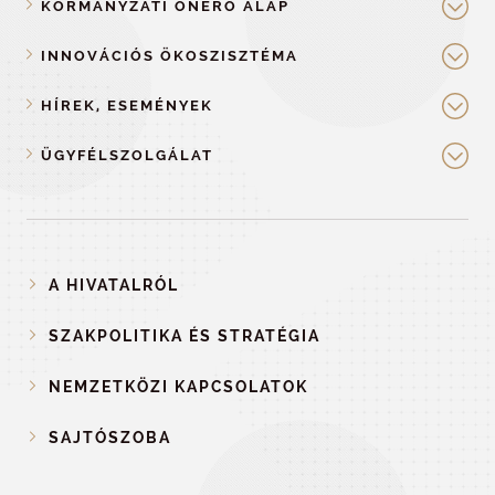
KORMÁNYZATI ÖNERŐ ALAP
INNOVÁCIÓS ÖKOSZISZTÉMA
HÍREK, ESEMÉNYEK
ÜGYFÉLSZOLGÁLAT
A HIVATALRÓL
SZAKPOLITIKA ÉS STRATÉGIA
NEMZETKÖZI KAPCSOLATOK
SAJTÓSZOBA