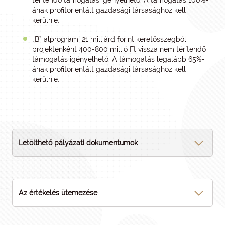
térítendő támogatás igényelhető. A támogatás 100%-
ának profitorientált gazdasági társasághoz kell
kerülnie.
„B” alprogram: 21 milliárd forint keretösszegből
projektenként 400-800 millió Ft vissza nem térítendő
támogatás igényelhető. A támogatás legalább 65%-
ának profitorientált gazdasági társasághoz kell
kerülnie.
Letölthető pályázati dokumentumok
Az értékelés ütemezése