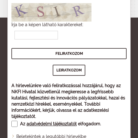
Írja be a képen látható karaktereket:
A hírlevelünkre való feliratkozással hozzájárul, hogy az
NKFI Hivatal közvetlenül megkeresse a legfrissebb
kutatási, fejlesztési és innovációs pályázatokkal, hazai és
nemzetközi hírekkel, eseményekkel. További
információkért, kérjük, olvassa el az
adatkezelési
tájékoztatót
.
Az
adatvédelmi tájékoztatót
elfogadom.
Beletekintek a legutóbbi hírlevélbe