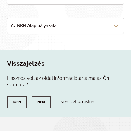
Az NKFI Alap pályázatai
Visszajelzés
Hasznos volt az oldal információtartalma az Ön
számára?
Nem ezt kerestem
IGEN
NEM