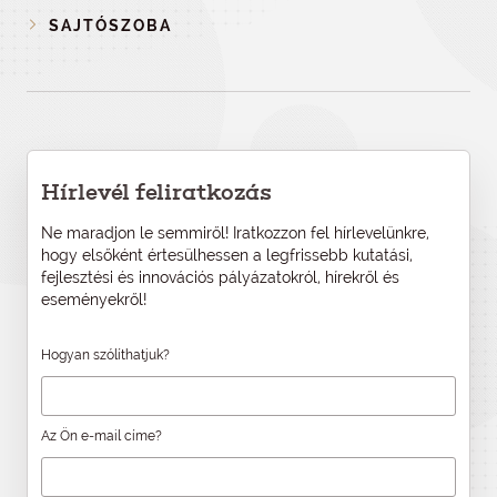
SAJTÓSZOBA
Hírlevél feliratkozás
Ne maradjon le semmiről! Iratkozzon fel hírlevelünkre,
hogy elsőként értesülhessen a legfrissebb kutatási,
fejlesztési és innovációs pályázatokról, hírekről és
eseményekről!
Hogyan szólíthatjuk?
Az Ön e-mail címe?