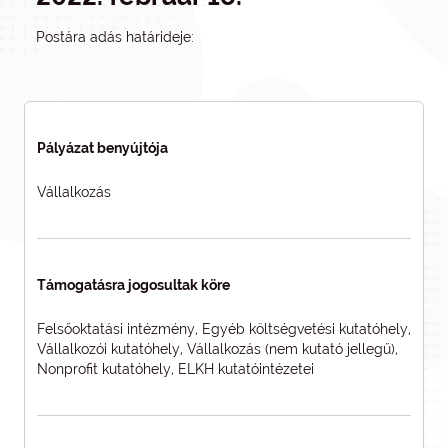
Postára adás határideje:
Pályázat benyújtója
Vállalkozás
Támogatásra jogosultak köre
Felsőoktatási intézmény, Egyéb költségvetési kutatóhely,
Vállalkozói kutatóhely, Vállalkozás (nem kutató jellegű),
Nonprofit kutatóhely, ELKH kutatóintézetei