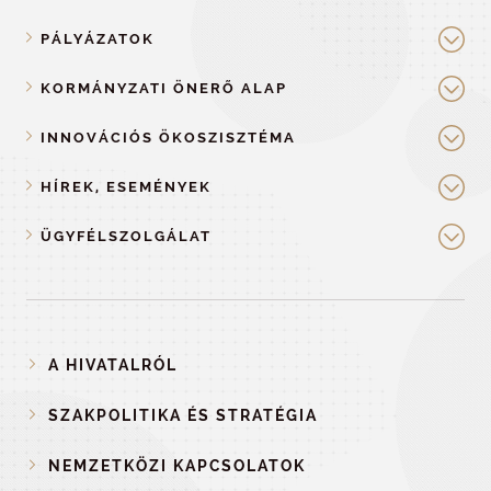
PÁLYÁZATOK
KORMÁNYZATI ÖNERŐ ALAP
INNOVÁCIÓS ÖKOSZISZTÉMA
HÍREK, ESEMÉNYEK
ÜGYFÉLSZOLGÁLAT
A HIVATALRÓL
SZAKPOLITIKA ÉS STRATÉGIA
NEMZETKÖZI KAPCSOLATOK