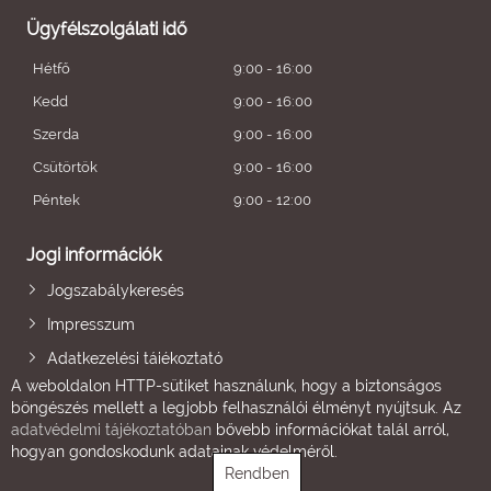
Ügyfélszolgálati idő
Hétfő
9:00 - 16:00
Kedd
9:00 - 16:00
Szerda
9:00 - 16:00
Csütörtök
9:00 - 16:00
Péntek
9:00 - 12:00
Jogi információk
Jogszabálykeresés
Impresszum
Adatkezelési tájékoztató
A weboldalon HTTP-sütiket használunk, hogy a biztonságos
böngészés mellett a legjobb felhasználói élményt nyújtsuk. Az
adatvédelmi tájékoztatóban
bővebb információkat talál arról,
hogyan gondoskodunk adatainak védelméről.
Rendben