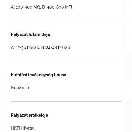
A: 100-400 Mft, B: 400-800 MFt
Pályázat futamideje
A: 12-36 hónap, B: 24-48 hónap
Kutatási tevékenység típusa
Innováció
Pályázat értékelője
NKFI Hivatal