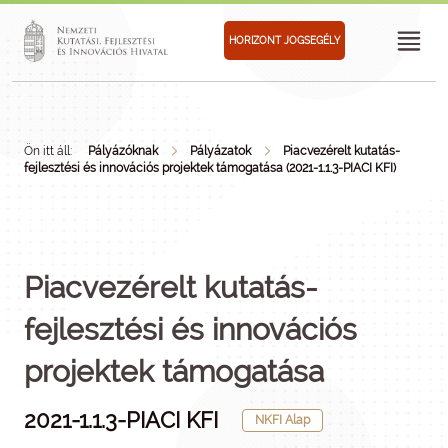
HORIZONT JOGSEGÉLY
Ön itt áll:
Pályázóknak
Pályázatok
Piacvezérelt kutatás-
fejlesztési és innovációs projektek támogatása (2021-1.1.3-PIACI KFI)
Piacvezérelt kutatás-
fejlesztési és innovációs
projektek támogatása
2021-1.1.3-PIACI KFI
NKFI Alap