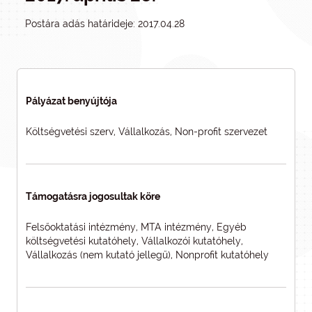
Postára adás határideje: 2017.04.28
Pályázat benyújtója
Költségvetési szerv, Vállalkozás, Non-profit szervezet
Támogatásra jogosultak köre
Felsőoktatási intézmény, MTA intézmény, Egyéb
költségvetési kutatóhely, Vállalkozói kutatóhely,
Vállalkozás (nem kutató jellegű), Nonprofit kutatóhely