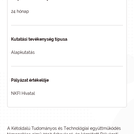
24 hónap
Kutatási tevékenység típusa
Alapkutatás
Pályázat értékelője
NKFI Hivatal
A Kétoldalú Tudományos és Technológiai együttműködés