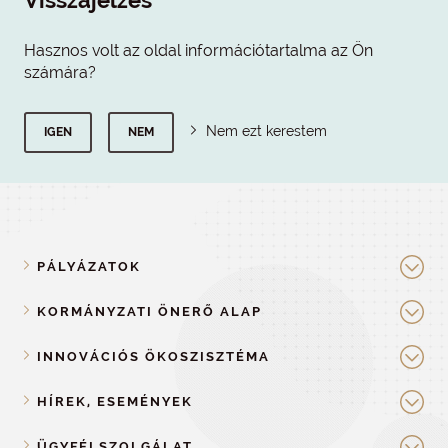
Visszajelzés
Hasznos volt az oldal információtartalma az Ön
számára?
Nem ezt kerestem
IGEN
NEM
PÁLYÁZATOK
KORMÁNYZATI ÖNERŐ ALAP
INNOVÁCIÓS ÖKOSZISZTÉMA
HÍREK, ESEMÉNYEK
ÜGYFÉLSZOLGÁLAT