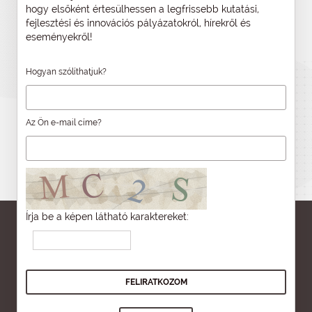
hogy elsőként értesülhessen a legfrissebb kutatási,
fejlesztési és innovációs pályázatokról, hírekről és
eseményekről!
Hogyan szólíthatjuk?
Az Ön e-mail címe?
Írja be a képen látható karaktereket: