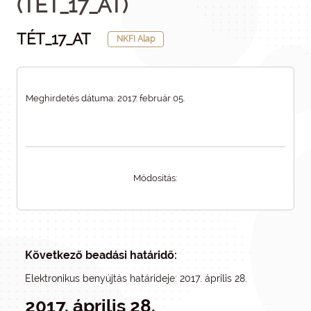
(TÉT_17_AT)
TÉT_17_AT
NKFI Alap
Meghirdetés dátuma: 2017. február 05.
Módosítás:
Következő beadási határidő:
Elektronikus benyújtás határideje: 2017. április 28.
2017. április 28.