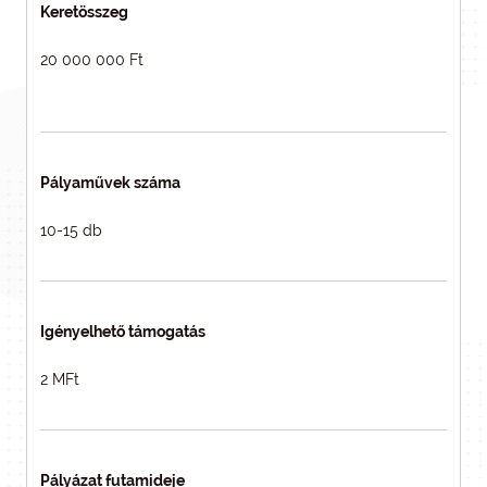
Keretösszeg
20 000 000 Ft
Pályaművek száma
10-15 db
Igényelhető támogatás
2 MFt
Pályázat futamideje