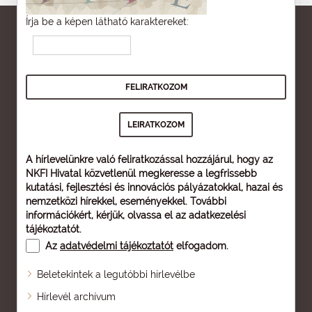
Írja be a képen látható karaktereket:
A hírlevelünkre való feliratkozással hozzájárul, hogy az
NKFI Hivatal közvetlenül megkeresse a legfrissebb
kutatási, fejlesztési és innovációs pályázatokkal, hazai és
nemzetközi hírekkel, eseményekkel. További
információkért, kérjük, olvassa el az
adatkezelési
tájékoztatót
.
Az
adatvédelmi tájékoztatót
elfogadom.
Beletekintek a legutóbbi hírlevélbe
Oldaltérkép
Hírlevél archívum