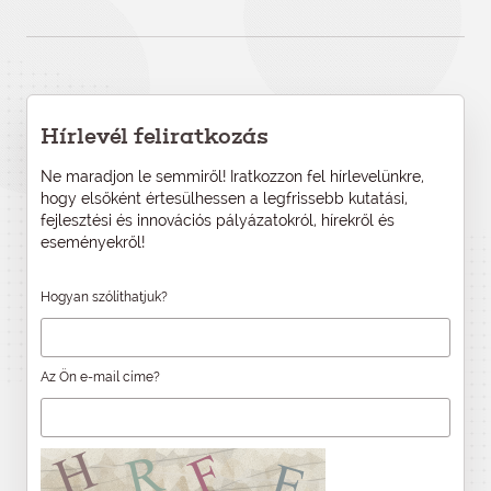
Hírlevél feliratkozás
Ne maradjon le semmiről! Iratkozzon fel hírlevelünkre,
hogy elsőként értesülhessen a legfrissebb kutatási,
fejlesztési és innovációs pályázatokról, hírekről és
eseményekről!
Hogyan szólíthatjuk?
Az Ön e-mail címe?