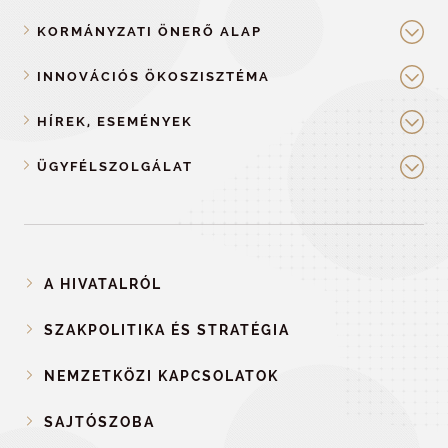
KORMÁNYZATI ÖNERŐ ALAP
INNOVÁCIÓS ÖKOSZISZTÉMA
HÍREK, ESEMÉNYEK
ÜGYFÉLSZOLGÁLAT
A HIVATALRÓL
SZAKPOLITIKA ÉS STRATÉGIA
NEMZETKÖZI KAPCSOLATOK
SAJTÓSZOBA