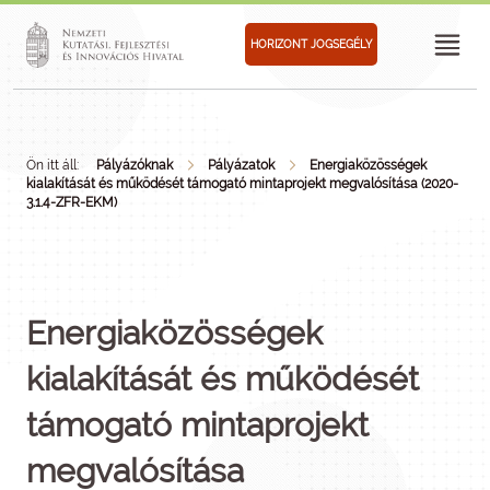
HORIZONT JOGSEGÉLY
Ön itt áll:
Pályázóknak
Pályázatok
Energiaközösségek
kialakítását és működését támogató mintaprojekt megvalósítása (2020-
3.1.4-ZFR-EKM)
Energiaközösségek
kialakítását és működését
támogató mintaprojekt
megvalósítása