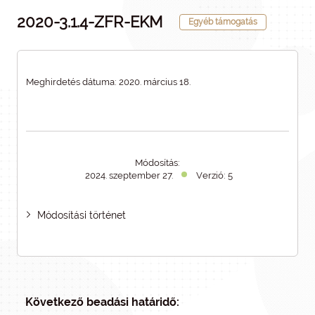
2020-3.1.4-ZFR-EKM
Egyéb támogatás
Meghirdetés dátuma: 2020. március 18.
Módosítás:
2024. szeptember 27.
Verzió: 5
Módosítási történet
Következő beadási határidő: