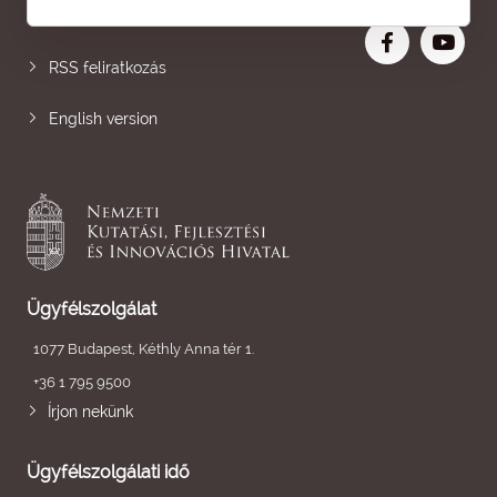
Nagyobb betű
RSS feliratkozás
English version
Ügyfélszolgálat
1077 Budapest, Kéthly Anna tér 1.
+36 1 795 9500
Írjon nekünk
Ügyfélszolgálati idő