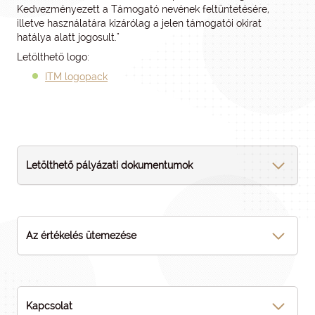
Kedvezményezett a Támogató nevének feltüntetésére,
illetve használatára kizárólag a jelen támogatói okirat
hatálya alatt jogosult."
Letölthető logo:
ITM logopack
Letölthető pályázati dokumentumok
Az értékelés ütemezése
Kapcsolat