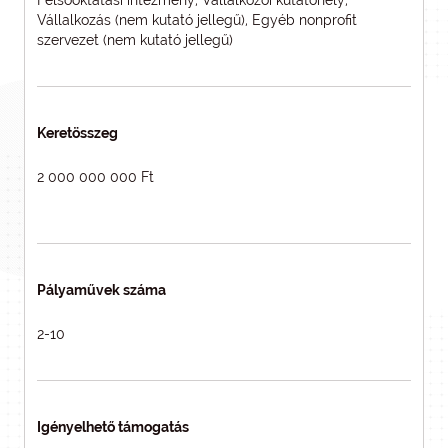
Felsőoktatási intézmény, Vállalkozói kutatóhely,
Vállalkozás (nem kutató jellegű), Egyéb nonprofit
szervezet (nem kutató jellegű)
Keretösszeg
2 000 000 000 Ft
Pályaművek száma
2-10
Igényelhető támogatás