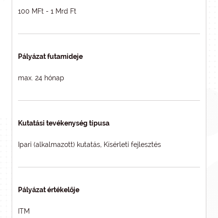
100 MFt - 1 Mrd Ft
Pályázat futamideje
max. 24 hónap
Kutatási tevékenység típusa
Ipari (alkalmazott) kutatás, Kísérleti fejlesztés
Pályázat értékelője
ITM