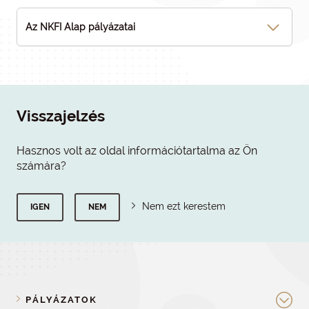
Az NKFI Alap pályázatai
Visszajelzés
Hasznos volt az oldal információtartalma az Ön
számára?
Nem ezt kerestem
IGEN
NEM
PÁLYÁZATOK